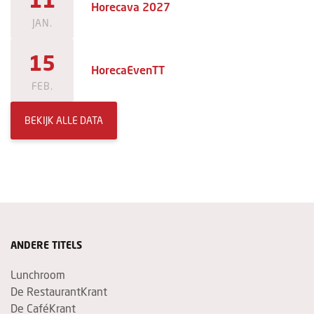
Horecava 2027
JAN.
15
HorecaEvenTT
FEB.
BEKIJK ALLE DATA
ANDERE TITELS
Lunchroom
De RestaurantKrant
De CaféKrant