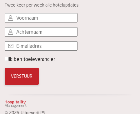
Twee keer per week alle hotelupdates
Ik ben toeleverancier
VERSTUUR
© 2026-Uitgeverij PS
Privacy Statement
Website door
Topsite