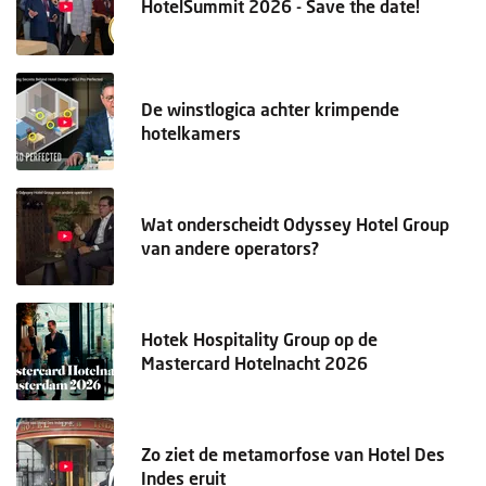
HotelSummit 2026 - Save the date!
De winstlogica achter krimpende
hotelkamers
Wat onderscheidt Odyssey Hotel Group
van andere operators?
Hotek Hospitality Group op de
Mastercard Hotelnacht 2026
Zo ziet de metamorfose van Hotel Des
Indes eruit