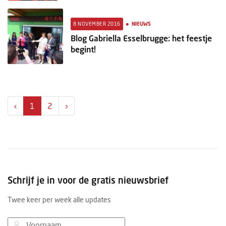
•
8 NOVEMBER 2016
NIEUWS
Blog Gabriella Esselbrugge: het feestje
begint!
‹
1
2
›
Schrijf je in voor de gratis nieuwsbrief
Twee keer per week alle updates