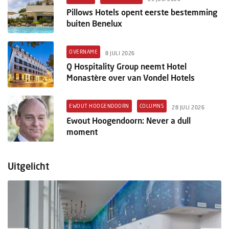
Pillows Hotels opent eerste bestemming
buiten Benelux
OVERNAME
8 JULI 2026
Q Hospitality Group neemt Hotel
Monastère over van Vondel Hotels
EWOUT HOOGENDOORN
COLUMNS
28 JULI 2026
Ewout Hoogendoorn: Never a dull
moment
Uitgelicht