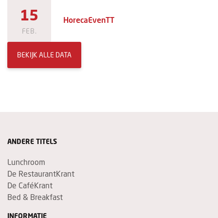
15
HorecaEvenTT
FEB.
BEKIJK ALLE DATA
ANDERE TITELS
Lunchroom
De RestaurantKrant
De CaféKrant
Bed & Breakfast
INFORMATIE