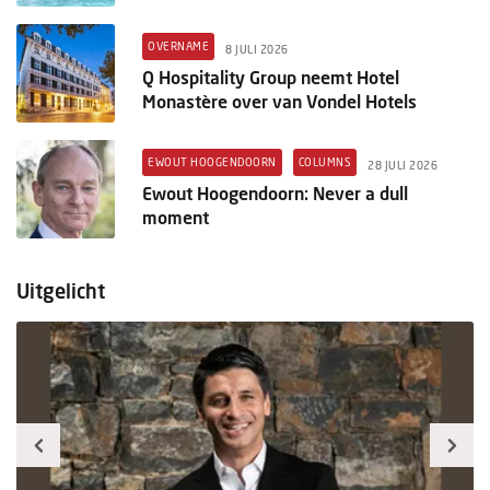
OVERNAME
8 JULI 2026
Q Hospitality Group neemt Hotel
Monastère over van Vondel Hotels
EWOUT HOOGENDOORN
COLUMNS
28 JULI 2026
Ewout Hoogendoorn: Never a dull
moment
Uitgelicht