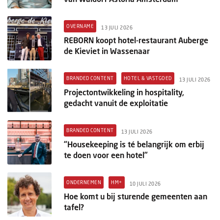
OVERNAME
13 JULI 2026
REBORN koopt hotel-restaurant Auberge
de Kieviet in Wassenaar
BRANDED CONTENT
HOTEL & VASTGOED
13 JULI 2026
Projectontwikkeling in hospitality,
gedacht vanuit de exploitatie
BRANDED CONTENT
13 JULI 2026
“Housekeeping is té belangrijk om erbij
te doen voor een hotel”
ONDERNEMEN
HM+
10 JULI 2026
Hoe komt u bij sturende gemeenten aan
tafel?