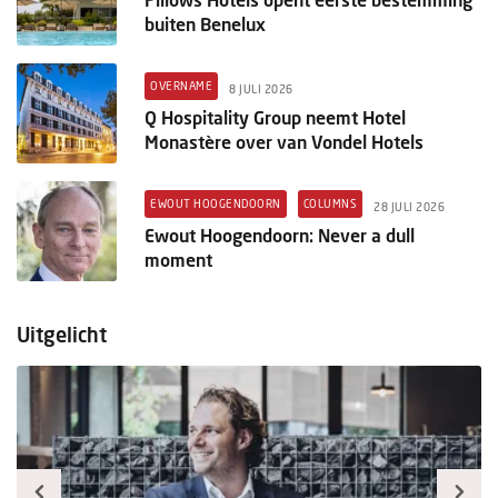
buiten Benelux
OVERNAME
8 JULI 2026
Q Hospitality Group neemt Hotel
Monastère over van Vondel Hotels
EWOUT HOOGENDOORN
COLUMNS
28 JULI 2026
Ewout Hoogendoorn: Never a dull
moment
Uitgelicht