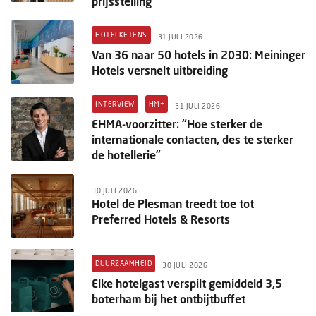
prijsstelling
HOTELKETENS
31 JULI 2026
Van 36 naar 50 hotels in 2030: Meininger
Hotels versnelt uitbreiding
INTERVIEW
HM+
31 JULI 2026
EHMA-voorzitter: “Hoe sterker de
internationale contacten, des te sterker
de hotellerie”
30 JULI 2026
Hotel de Plesman treedt toe tot
Preferred Hotels & Resorts
DUURZAAMHEID
30 JULI 2026
Elke hotelgast verspilt gemiddeld 3,5
boterham bij het ontbijtbuffet