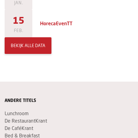
JAN.
15
HorecaEvenTT
FEB.
BEKIJK ALLE DATA
ANDERE TITELS
Lunchroom
De RestaurantKrant
De CaféKrant
Bed & Breakfast