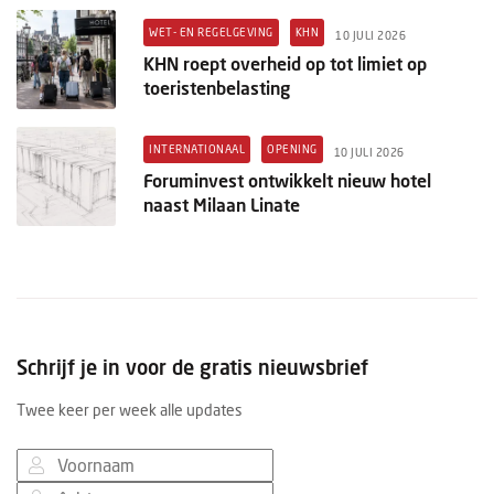
WET- EN REGELGEVING
KHN
10 JULI 2026
KHN roept overheid op tot limiet op
toeristenbelasting
INTERNATIONAAL
OPENING
10 JULI 2026
Foruminvest ontwikkelt nieuw hotel
naast Milaan Linate
Schrijf je in voor de gratis nieuwsbrief
Twee keer per week alle updates