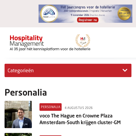
Categorieën
Exclusieve interviews
Personalia
Hotelovernames
PERSONALIA
4 AUGUSTUS 2026
HM+
voco The Hague en Crowne Plaza
Amsterdam-South krijgen cluster-GM
Jong & Ambitieus