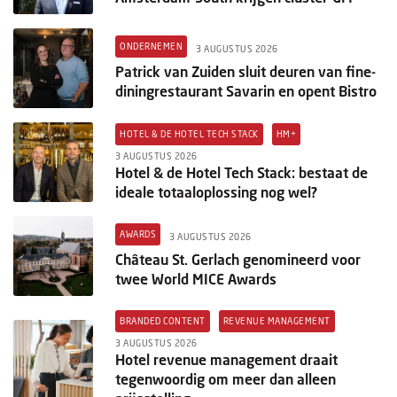
ONDERNEMEN
3 AUGUSTUS 2026
Patrick van Zuiden sluit deuren van fine-
diningrestaurant Savarin en opent Bistro
HOTEL & DE HOTEL TECH STACK
HM+
3 AUGUSTUS 2026
Hotel & de Hotel Tech Stack: bestaat de
ideale totaaloplossing nog wel?
AWARDS
3 AUGUSTUS 2026
Château St. Gerlach genomineerd voor
twee World MICE Awards
BRANDED CONTENT
REVENUE MANAGEMENT
3 AUGUSTUS 2026
Hotel revenue management draait
tegenwoordig om meer dan alleen