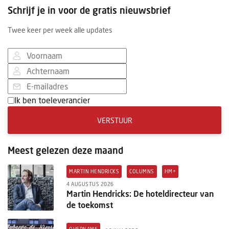
Schrijf je in voor de gratis nieuwsbrief
Twee keer per week alle updates
Ik ben toeleverancier
VERSTUUR
Meest gelezen deze maand
MARTIN HENDRICKS
COLUMNS
HM+
4 AUGUSTUS 2026
Martin Hendricks: De hoteldirecteur van
de toekomst