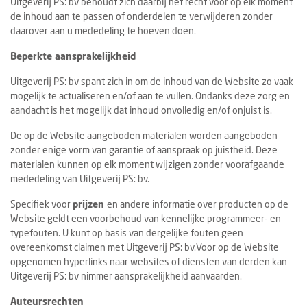
Uitgeverij PS: bv behoudt zich daarbij het recht voor op elk moment
Columns
de inhoud aan te passen of onderdelen te verwijderen zonder
daarover aan u mededeling te hoeven doen.
Michelin
Beperkte aansprakelijkheid
Nieuwe hotels
Uitgeverij PS: bv spant zich in om de inhoud van de Website zo vaak
mogelijk te actualiseren en/of aan te vullen. Ondanks deze zorg en
Personalia
aandacht is het mogelijk dat inhoud onvolledig en/of onjuist is.
HotelSummit
De op de Website aangeboden materialen worden aangeboden
zonder enige vorm van garantie of aanspraak op juistheid. Deze
materialen kunnen op elk moment wijzigen zonder voorafgaande
mededeling van Uitgeverij PS: bv.
Specifiek voor
prijzen
en andere informatie over producten op de
Website geldt een voorbehoud van kennelijke programmeer- en
typefouten. U kunt op basis van dergelijke fouten geen
overeenkomst claimen met Uitgeverij PS: bv.Voor op de Website
opgenomen hyperlinks naar websites of diensten van derden kan
Uitgeverij PS: bv nimmer aansprakelijkheid aanvaarden.
Auteursrechten