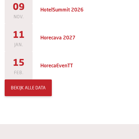
09
HotelSummit 2026
NOV.
11
Horecava 2027
JAN.
15
HorecaEvenTT
FEB.
BEKIJK ALLE DATA