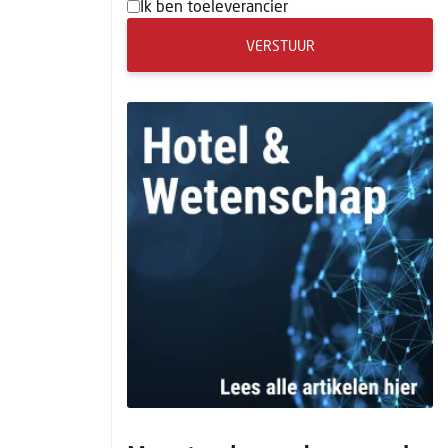
Ik ben toeleverancier
VERSTUUR