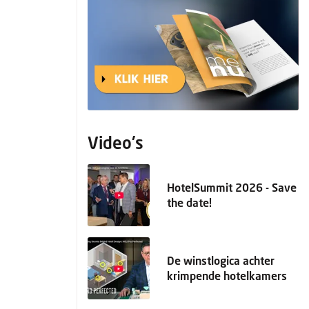
Video's
HotelSummit 2026 - Save
the date!
De winstlogica achter
krimpende hotelkamers