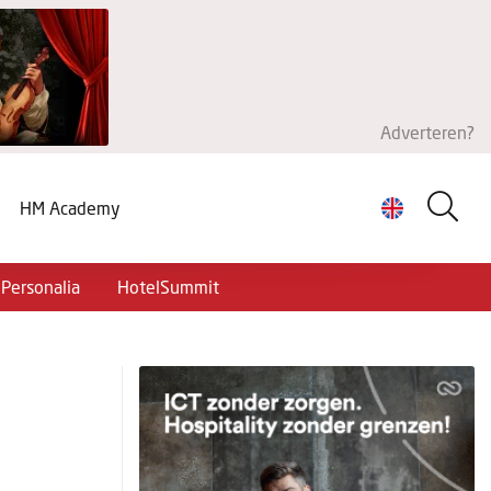
Adverteren?
HM Academy
Personalia
HotelSummit