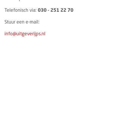
Telefonisch via:
030 - 251 22 70
Stuur een e-mail:
info@uitgeverijps.nl