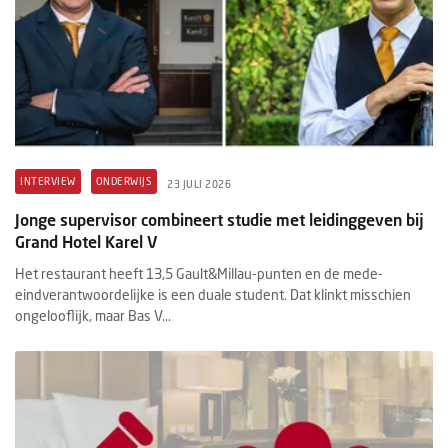
INTERVIEW
ONDERWIJS
23 JULI 2026
Jonge supervisor combineert studie met leidinggeven bij
Grand Hotel Karel V
Het restaurant heeft 13,5 Gault&Millau-punten en de mede-
eindverantwoordelijke is een duale student. Dat klinkt misschien
ongelooflijk, maar Bas V...