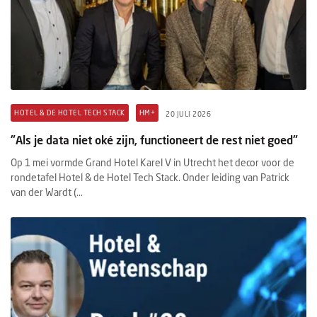
HOTEL & DE HOTEL TECH STACK
HM+
20 JULI 2026
"Als je data niet oké zijn, functioneert de rest niet goed"
Op 1 mei vormde Grand Hotel Karel V in Utrecht het decor voor de
rondetafel Hotel & de Hotel Tech Stack. Onder leiding van Patrick
van der Wardt (...