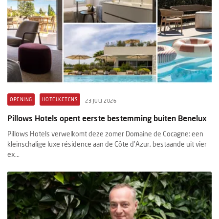
OPENING
HOTELKETENS
23 JULI 2026
Pillows Hotels opent eerste bestemming buiten Benelux
Pillows Hotels verwelkomt deze zomer Domaine de Cocagne: een
kleinschalige luxe résidence aan de Côte d’Azur, bestaande uit vier
ex...