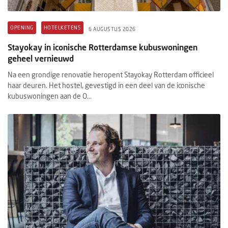
OPENING
HOTELKETENS
6 AUGUSTUS 2026
Stayokay in iconische Rotterdamse kubuswoningen
geheel vernieuwd
Na een grondige renovatie heropent Stayokay Rotterdam officieel
haar deuren. Het hostel, gevestigd in een deel van de iconische
kubuswoningen aan de O...