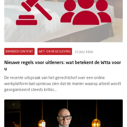
BRANDED CONTENT
WET- EN REGELGEVING
22 JULI 2026
Nieuwe regels voor uitleners: wat betekent de Wtta voor
u
De recente uitspraak van het gerechtshof over een online
werkplatform laat opnieuw zien dat de manier waarop arbeid wordt
georganiseerd steeds kritisc...