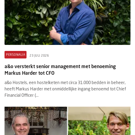
PERSONALIA
23 JULI 2026
a&o versterkt senior management met benoeming
Markus Harder tot CFO
a&o Hostels, een hostelketen met circa 31.000 bedden in beheer,
heeft Markus Harder met onmiddellijke ingang benoemd tot Chief
Financial Officer (...