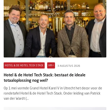
HOTEL & DE HOTEL TECH STACK
HM+
3 AUGUSTUS 2026
Hotel & de Hotel Tech Stack: bestaat de ideale
totaaloplossing nog wel?
Op 1 mei vormde Grand Hotel Karel V in Utrecht het decor voor de
rondetafel Hotel & de Hotel Tech Stack. Onder leiding van Patrick
van der Wardt (...