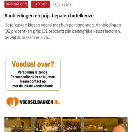
ONDERNEMEN
ECONOMIE
28 JULI 2026
Aanbiedingen en prijs bepalen hotelkeuze
Hotelgasten kiezen vooral met hun portemonnee. Aanbiedingen
(32 procent) en prijs (31 procent) zijn belangrijke keuzefactoren,
terwijl duurzaamheid vo...