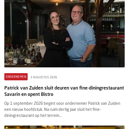
ONDERNEMEN
3 AUGUSTUS 2026
Patrick van Zuiden sluit deuren van fine-diningrestaurant
Savarin en opent Bistro
Op 1 september 2026 begint voor ondernemer Patrick van Zuiden
een nieuw hoofdstuk. Na ruim dertig jaar sluit het fine-
diningrestaurant op het terrein...