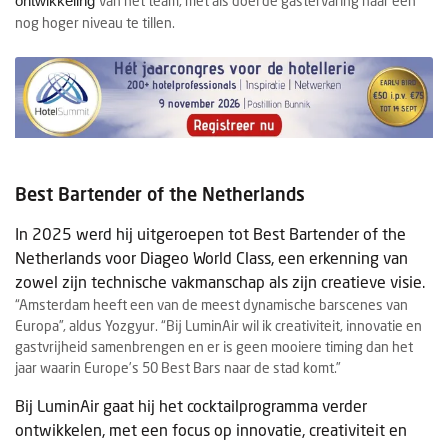
ontwikkeling
van het team, met als doel de gastervaring naar een
nog hoger niveau te tillen.
Best Bartender of the Netherlands
In 2025 werd hij uitgeroepen tot Best Bartender of the
Netherlands voor Diageo World Class, een erkenning van
zowel zijn technische vakmanschap als zijn creatieve visie.
“Amsterdam heeft een van de meest dynamische barscenes van
Europa”, aldus Yozgyur. “Bij LuminAir wil ik creativiteit, innovatie en
gastvrijheid samenbrengen en er is geen mooiere timing dan het
jaar waarin Europe’s 50 Best Bars naar de stad komt.”
Bij LuminAir gaat hij het cocktailprogramma verder
ontwikkelen, met een focus op innovatie, creativiteit en