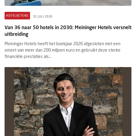
HOTELKETENS
31 JULI 2026
Van 36 naar 50 hotels in 2030: Meininger Hotels versnelt
uitbreiding
Meininger Hotels heeft het boekjaar 2026 afgesloten met een
omzet van meer dan 200 miljoen euro en gebruikt deze sterke
financiële prestaties als...