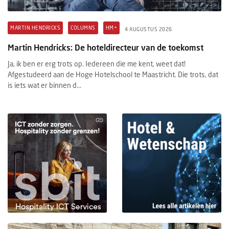
MARTIN HENDRICKS
COLUMNS
HM+
4 AUGUSTUS 2026
Martin Hendricks: De hoteldirecteur van de toekomst
Ja, ik ben er erg trots op. Iedereen die me kent, weet dat!
Afgestudeerd aan de Hoge Hotelschool te Maastricht. Die trots, dat
is iets wat er binnen d...