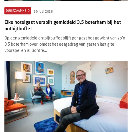
DUURZAAMHEID
30 JULI 2026
Elke hotelgast verspilt gemiddeld 3,5 boterham bij het
ontbijtbuffet
Op een gemiddeld ontbijtbuffet blijft per gast het gewicht van zo'n
3,5 boterham over, omdat het eetgedrag van gasten lastig te
voorspellen is. Bordre...