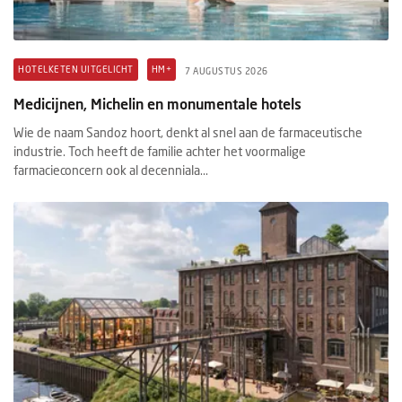
HOTELKETEN UITGELICHT
HM+
7 AUGUSTUS 2026
Medicijnen, Michelin en monumentale hotels
Wie de naam Sandoz hoort, denkt al snel aan de farmaceutische
industrie. Toch heeft de familie achter het voormalige
farmacieconcern ook al decenniala...