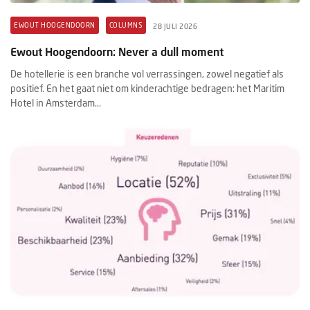
EWOUT HOOGENDOORN
COLUMNS
28 JULI 2026
Ewout Hoogendoorn: Never a dull moment
De hotellerie is een branche vol verrassingen, zowel negatief als
positief. En het gaat niet om kinderachtige bedragen: het Maritim
Hotel in Amsterdam...