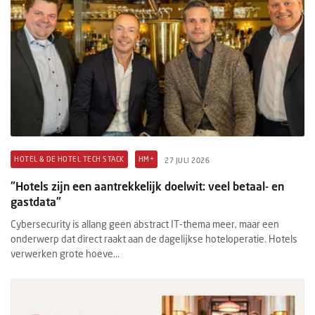
HOTEL & DE HOTEL TECH STACK
HM+
27 JULI 2026
"Hotels zijn een aantrekkelijk doelwit: veel betaal- en
gastdata"
Cybersecurity is allang geen abstract IT-thema meer, maar een
onderwerp dat direct raakt aan de dagelijkse hoteloperatie. Hotels
verwerken grote hoeve...