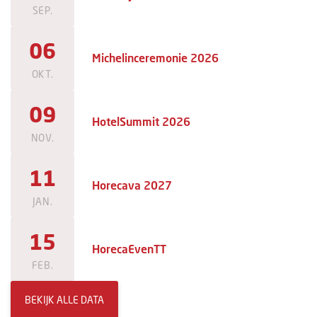
SEP.
06
Michelinceremonie 2026
OKT.
09
HotelSummit 2026
NOV.
11
Horecava 2027
JAN.
15
HorecaEvenTT
FEB.
BEKIJK ALLE DATA