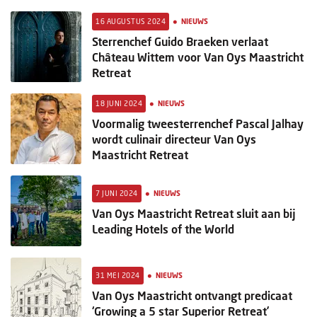
•
16 AUGUSTUS 2024
NIEUWS
Sterrenchef Guido Braeken verlaat
Château Wittem voor Van Oys Maastricht
Retreat
•
18 JUNI 2024
NIEUWS
Voormalig tweesterrenchef Pascal Jalhay
wordt culinair directeur Van Oys
Maastricht Retreat
•
7 JUNI 2024
NIEUWS
Van Oys Maastricht Retreat sluit aan bij
Leading Hotels of the World
•
31 MEI 2024
NIEUWS
Van Oys Maastricht ontvangt predicaat
‘Growing a 5 star Superior Retreat’