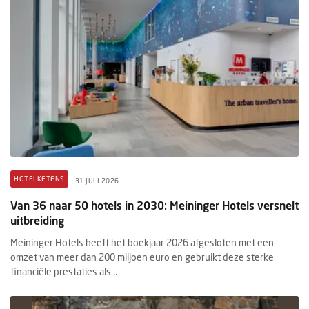
HOTELKETENS
31 JULI 2026
Van 36 naar 50 hotels in 2030: Meininger Hotels versnelt
uitbreiding
Meininger Hotels heeft het boekjaar 2026 afgesloten met een
omzet van meer dan 200 miljoen euro en gebruikt deze sterke
financiële prestaties als...