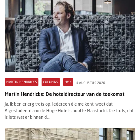
MARTIN HENDRICKS
COLUMNS
HM+
4 AUGUSTUS 2026
Martin Hendricks: De hoteldirecteur van de toekomst
Ja, ik ben er erg trots op. Iedereen die me kent, weet dat!
Afgestudeerd aan de Hoge Hotelschool te Maastricht. Die trots, dat
is iets wat er binnen d...