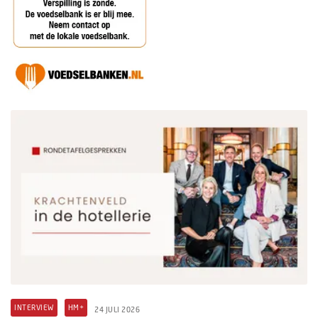
INTERVIEW
HM+
24 JULI 2026