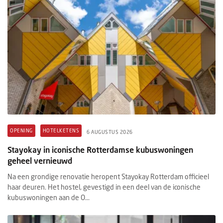
OPENING
HOTELKETENS
6 AUGUSTUS 2026
Stayokay in iconische Rotterdamse kubuswoningen
geheel vernieuwd
Na een grondige renovatie heropent Stayokay Rotterdam officieel
haar deuren. Het hostel, gevestigd in een deel van de iconische
kubuswoningen aan de O...