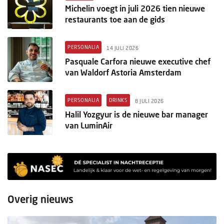
Michelin voegt in juli 2026 tien nieuwe
restaurants toe aan de gids
PERSONALIA
14 JULI 2026
Pasquale Carfora nieuwe executive chef
van Waldorf Astoria Amsterdam
PERSONALIA
DRINKS
8 JULI 2026
Halil Yozgyur is de nieuwe bar manager
van LuminAir
Overig nieuws