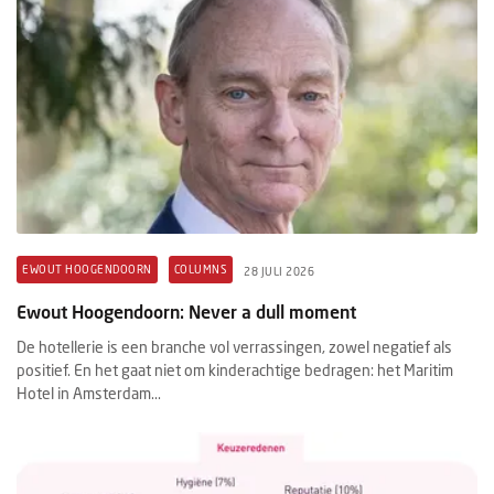
EWOUT HOOGENDOORN
COLUMNS
28 JULI 2026
Ewout Hoogendoorn: Never a dull moment
De hotellerie is een branche vol verrassingen, zowel negatief als
positief. En het gaat niet om kinderachtige bedragen: het Maritim
Hotel in Amsterdam...