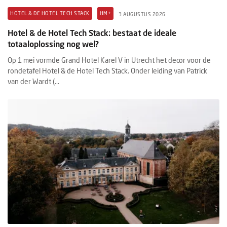
HOTEL & DE HOTEL TECH STACK
HM+
3 AUGUSTUS 2026
Hotel & de Hotel Tech Stack: bestaat de ideale
totaaloplossing nog wel?
Op 1 mei vormde Grand Hotel Karel V in Utrecht het decor voor de
rondetafel Hotel & de Hotel Tech Stack. Onder leiding van Patrick
van der Wardt (...