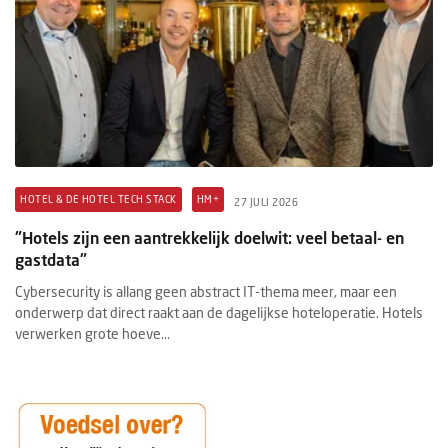
HOTEL & DE HOTEL TECH STACK
HM+
27 JULI 2026
"Hotels zijn een aantrekkelijk doelwit: veel betaal- en
gastdata"
Cybersecurity is allang geen abstract IT-thema meer, maar een
onderwerp dat direct raakt aan de dagelijkse hoteloperatie. Hotels
verwerken grote hoeve...