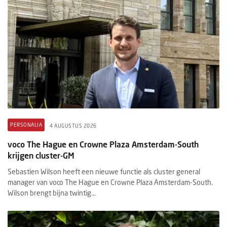
PERSONALIA
4 AUGUSTUS 2026
voco The Hague en Crowne Plaza Amsterdam-South
krijgen cluster-GM
Sebastien Wilson heeft een nieuwe functie als cluster general
manager van voco The Hague en Crowne Plaza Amsterdam-South.
Wilson brengt bijna twintig...