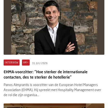
INTERVIEW
HM+
31 JULI 2026
EHMA-voorzitter: “Hoe sterker de internationale
contacten, des te sterker de hotellerie”
Panos Almyrantis is voorzitter van de European Hotel Managers
Association (EHMA). Hij spreekt met Hospitality Management over
de rol die zijn organisa...