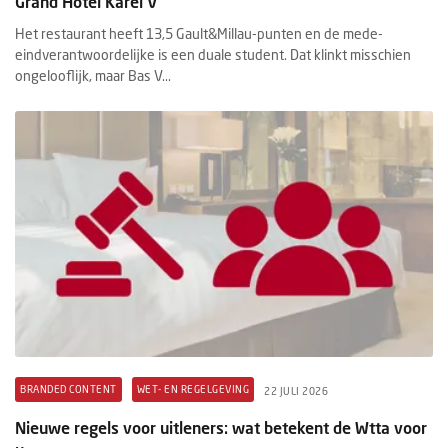
Grand Hotel Karel V
Het restaurant heeft 13,5 Gault&Millau-punten en de mede-
eindverantwoordelijke is een duale student. Dat klinkt misschien
ongelooflijk, maar Bas V...
BRANDED CONTENT
WET- EN REGELGEVING
22 JULI 2026
Nieuwe regels voor uitleners: wat betekent de Wtta voor