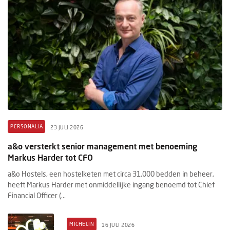
PERSONALIA
23 JULI 2026
a&o versterkt senior management met benoeming
Markus Harder tot CFO
a&o Hostels, een hostelketen met circa 31.000 bedden in beheer,
heeft Markus Harder met onmiddellijke ingang benoemd tot Chief
Financial Officer (...
MICHELIN
16 JULI 2026