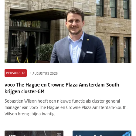
PERSONALIA
4 AUGUSTUS 2026
voco The Hague en Crowne Plaza Amsterdam-South
krijgen cluster-GM
Sebastien Wilson heeft een nieuwe functie als cluster general
manager van voco The Hague en Crowne Plaza Amsterdam-South.
Wilson brengt bijna twintig...