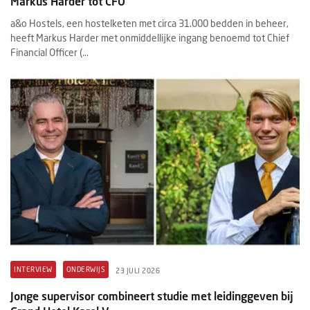
Markus Harder tot CFO
a&o Hostels, een hostelketen met circa 31.000 bedden in beheer,
heeft Markus Harder met onmiddellijke ingang benoemd tot Chief
Financial Officer (...
INTERVIEW
ONDERWIJS
23 JULI 2026
Jonge supervisor combineert studie met leidinggeven bij