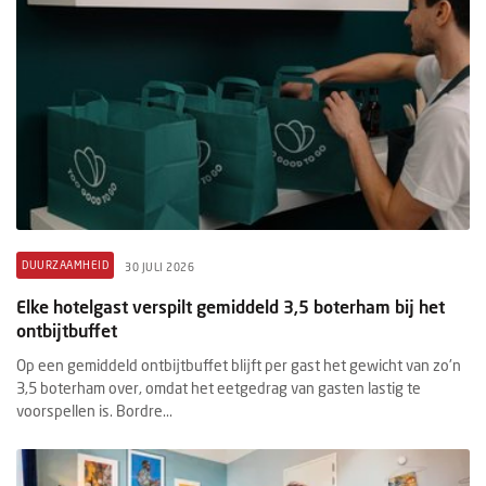
DUURZAAMHEID
30 JULI 2026
Elke hotelgast verspilt gemiddeld 3,5 boterham bij het
ontbijtbuffet
Op een gemiddeld ontbijtbuffet blijft per gast het gewicht van zo'n
3,5 boterham over, omdat het eetgedrag van gasten lastig te
voorspellen is. Bordre...