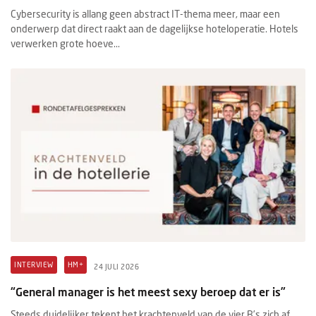
Cybersecurity is allang geen abstract IT-thema meer, maar een
onderwerp dat direct raakt aan de dagelijkse hoteloperatie. Hotels
verwerken grote hoeve...
INTERVIEW
HM+
24 JULI 2026
“General manager is het meest sexy beroep dat er is”
Steeds duidelijker tekent het krachtenveld van de vier B’s zich af