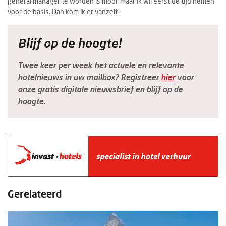
general manager te worden is mooi, maar ik wil eerst de tijd nemen
voor de basis. Dan kom ik er vanzelf.”
Blijf op de hoogte!
Twee keer per week het actuele en relevante
hotelnieuws in uw mailbox? Registreer
hier
voor
onze gratis digitale nieuwsbrief en blijf op de
hoogte.
Gerelateerd