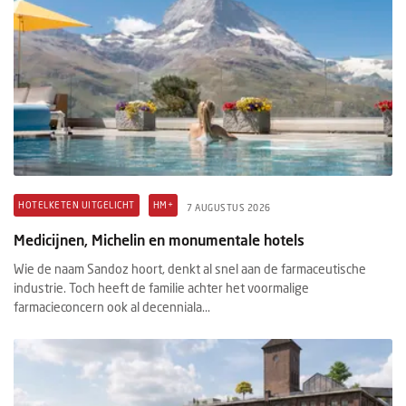
HOTELKETEN UITGELICHT
HM+
7 AUGUSTUS 2026
Medicijnen, Michelin en monumentale hotels
Wie de naam Sandoz hoort, denkt al snel aan de farmaceutische
industrie. Toch heeft de familie achter het voormalige
farmacieconcern ook al decenniala...