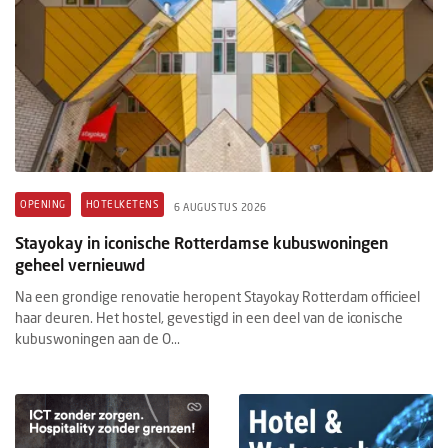
OPENING
HOTELKETENS
6 AUGUSTUS 2026
Stayokay in iconische Rotterdamse kubuswoningen
geheel vernieuwd
Na een grondige renovatie heropent Stayokay Rotterdam officieel
haar deuren. Het hostel, gevestigd in een deel van de iconische
kubuswoningen aan de O...