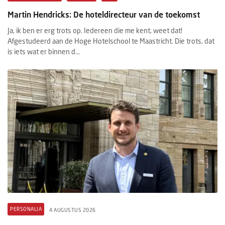
Martin Hendricks: De hoteldirecteur van de toekomst
Ja, ik ben er erg trots op. Iedereen die me kent, weet dat!
Afgestudeerd aan de Hoge Hotelschool te Maastricht. Die trots, dat
is iets wat er binnen d...
PERSONALIA
4 AUGUSTUS 2026