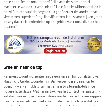
op te doen. De toekomstdroom? “Mijn ambitie is om general
manager te worden. Ik weet niet of ik die functie wil bemachtigen in
het vijfsterren superior segment; ik geef eerder de voorkeur aan
viersterren superior of regulier vijfsterren. Het is voor mij van groot
belang dat ik alle onderdelen op het gebied van rooms division heb
ervaren.”
Groeien naar de top
Ramakers woont momenteel in Geleen, op een halfuur afstand van
Maastricht. Eerder woonde hij in Antwerpen om ervaring op te
doen. “Ik werk inmiddels ruim negen jaar bij sterrenhotels in de
hogere hotelklasse. Wat mij aantrok was het contact met gasten. Ik
wil alles voor een gast kunnen doen zonder nee te hoeven zeggen,
daar heb ik namelijk een hekel aan. In de luxe hotellerie is dat geen