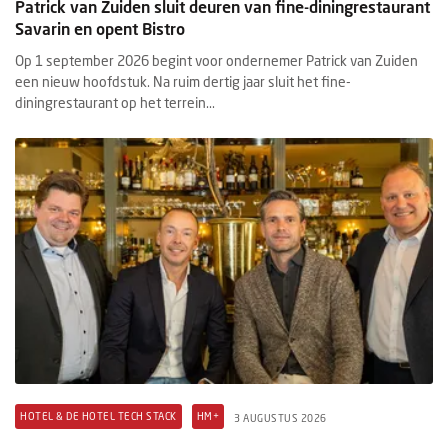
Patrick van Zuiden sluit deuren van fine-diningrestaurant
Savarin en opent Bistro
Op 1 september 2026 begint voor ondernemer Patrick van Zuiden
een nieuw hoofdstuk. Na ruim dertig jaar sluit het fine-
diningrestaurant op het terrein...
HOTEL & DE HOTEL TECH STACK
HM+
3 AUGUSTUS 2026