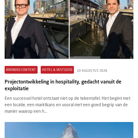
BRANDED CONTENT
HOTEL & VASTGOED
10 AUGUSTUS 2026
Projectontwikkeling in hospitality, gedacht vanuit de
exploitatie
Een succesvol hotel ontstaat niet op de tekentafel. Het begint met
een locatie, een marktkans en vooral met een goed begrip van de
manier waarop een h...