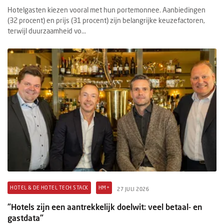
Hotelgasten kiezen vooral met hun portemonnee. Aanbiedingen
(32 procent) en prijs (31 procent) zijn belangrijke keuzefactoren,
terwijl duurzaamheid vo...
HOTEL & DE HOTEL TECH STACK
HM+
27 JULI 2026
"Hotels zijn een aantrekkelijk doelwit: veel betaal- en
gastdata"