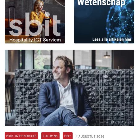
MARTIN HENDRICKS
COLUMNS
HM+
4 AUGUSTUS 2026