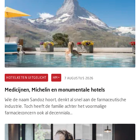
HOTELKETEN UITGELICHT
HM+
7 AUGUSTUS 2026
Medicijnen, Michelin en monumentale hotels
Wie de naam Sandoz hoort, denkt al snel aan de farmaceutische
industrie. Toch heeft de familie achter het voormalige
farmacieconcern ook al decenniala...