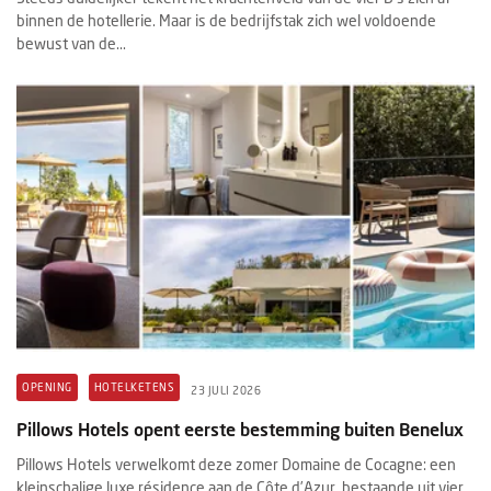
binnen de hotellerie. Maar is de bedrijfstak zich wel voldoende
bewust van de...
OPENING
HOTELKETENS
23 JULI 2026
Pillows Hotels opent eerste bestemming buiten Benelux
Pillows Hotels verwelkomt deze zomer Domaine de Cocagne: een
kleinschalige luxe résidence aan de Côte d’Azur, bestaande uit vier