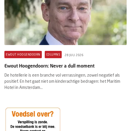
EWOUT HOOGENDOORN
COLUMNS
28 JULI 2026
Ewout Hoogendoorn: Never a dull moment
De hotellerie is een branche vol verrassingen, zowel negatief als
positief. En het gaat niet om kinderachtige bedragen: het Maritim
Hotel in Amsterdam...