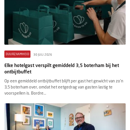
DUURZAAMHEID
30 JULI 2026
Elke hotelgast verspilt gemiddeld 3,5 boterham bij het
ontbijtbuffet
Op een gemiddeld ontbijtbuffet blijft per gast het gewicht van zo'n
3,5 boterham over, omdat het eetgedrag van gasten lastig te
voorspellen is. Bordre...