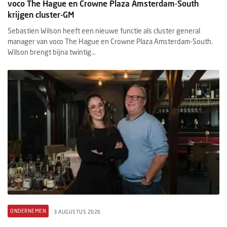
voco The Hague en Crowne Plaza Amsterdam-South
krijgen cluster-GM
Sebastien Wilson heeft een nieuwe functie als cluster general
manager van voco The Hague en Crowne Plaza Amsterdam-South.
Wilson brengt bijna twintig...
ONDERNEMEN
3 AUGUSTUS 2026