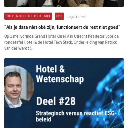
HOTEL & DE HOTEL TECH STACK
HM+
20 JULI 2026
"Als je data niet oké zijn, functioneert de rest niet goed"
Op 1 mei vormde Grand Hotel Karel V in Utrecht het decor voor de
rondetafel Hotel & de Hotel Tech Stack. Onder leiding van Patrick
van der Wardt (...