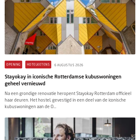
OPENING
HOTELKETENS
6 AUGUSTUS 2026
Stayokay in iconische Rotterdamse kubuswoningen
geheel vernieuwd
Na een grondige renovatie heropent Stayokay Rotterdam officieel
haar deuren. Het hostel, gevestigd in een deel van de iconische
kubuswoningen aan de O...