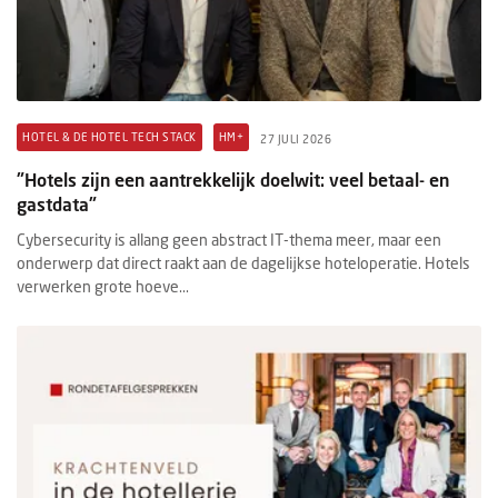
HOTEL & DE HOTEL TECH STACK
HM+
27 JULI 2026
"Hotels zijn een aantrekkelijk doelwit: veel betaal- en
gastdata"
Cybersecurity is allang geen abstract IT-thema meer, maar een
onderwerp dat direct raakt aan de dagelijkse hoteloperatie. Hotels
verwerken grote hoeve...