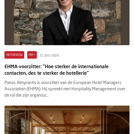
INTERVIEW
HM+
31 JULI 2026
EHMA-voorzitter: “Hoe sterker de internationale
contacten, des te sterker de hotellerie”
Panos Almyrantis is voorzitter van de European Hotel Managers
Association (EHMA). Hij spreekt met Hospitality Management over
de rol die zijn organisa...