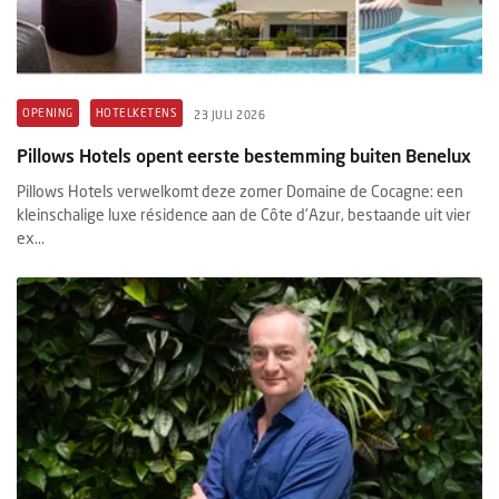
OPENING
HOTELKETENS
23 JULI 2026
Pillows Hotels opent eerste bestemming buiten Benelux
Pillows Hotels verwelkomt deze zomer Domaine de Cocagne: een
kleinschalige luxe résidence aan de Côte d’Azur, bestaande uit vier
ex...