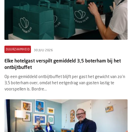
DUURZAAMHEID
30 JULI 2026
Elke hotelgast verspilt gemiddeld 3,5 boterham bij het
ontbijtbuffet
Op een gemiddeld ontbijtbuffet blijft per gast het gewicht van zo'n
3,5 boterham over, omdat het eetgedrag van gasten lastig te
voorspellen is. Bordre...