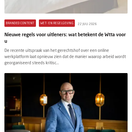
BRANDED CONTENT
WET- EN REGELGEVING
22 JULI 2026
Nieuwe regels voor uitleners: wat betekent de Wtta voor
u
De recente uitspraak van het gerechtshof over een online
werkplatform laat opnieuw zien dat de manier waarop arbeid wordt
georganiseerd steeds kritisc...