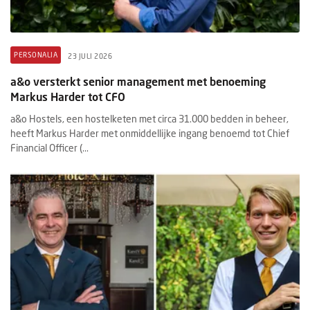
PERSONALIA
23 JULI 2026
a&o versterkt senior management met benoeming
Markus Harder tot CFO
a&o Hostels, een hostelketen met circa 31.000 bedden in beheer,
heeft Markus Harder met onmiddellijke ingang benoemd tot Chief
Financial Officer (...