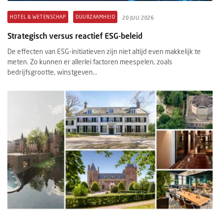
HOTEL & WETENSCHAP
DUURZAAMHEID
20 JULI 2026
Strategisch versus reactief ESG-beleid
De effecten van ESG-initiatieven zijn niet altijd even makkelijk te
meten. Zo kunnen er allerlei factoren meespelen, zoals
bedrijfsgrootte, winstgeven...