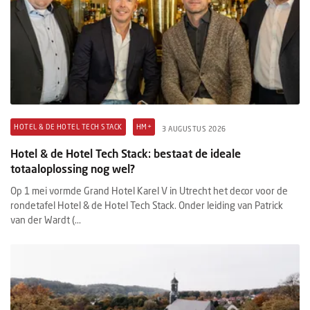
HOTEL & DE HOTEL TECH STACK
HM+
3 AUGUSTUS 2026
Hotel & de Hotel Tech Stack: bestaat de ideale
totaaloplossing nog wel?
Op 1 mei vormde Grand Hotel Karel V in Utrecht het decor voor de
rondetafel Hotel & de Hotel Tech Stack. Onder leiding van Patrick
van der Wardt (...