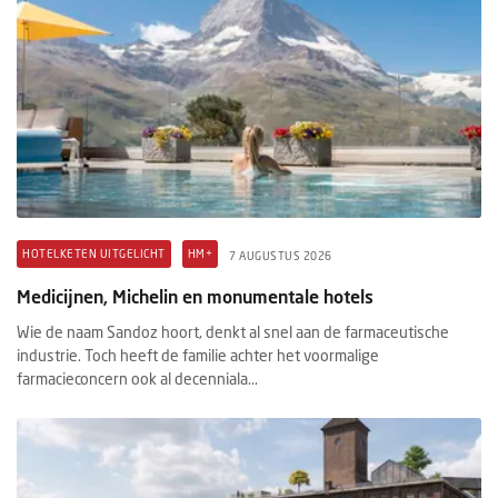
HOTELKETEN UITGELICHT
HM+
7 AUGUSTUS 2026
Medicijnen, Michelin en monumentale hotels
Wie de naam Sandoz hoort, denkt al snel aan de farmaceutische
industrie. Toch heeft de familie achter het voormalige
farmacieconcern ook al decenniala...