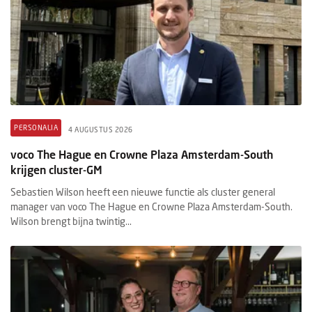
PERSONALIA
4 AUGUSTUS 2026
voco The Hague en Crowne Plaza Amsterdam-South
krijgen cluster-GM
Sebastien Wilson heeft een nieuwe functie als cluster general
manager van voco The Hague en Crowne Plaza Amsterdam-South.
Wilson brengt bijna twintig...