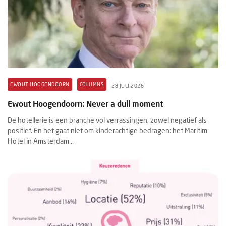
EWOUT HOOGENDOORN
COLUMNS
28 JULI 2026
Ewout Hoogendoorn: Never a dull moment
De hotellerie is een branche vol verrassingen, zowel negatief als
positief. En het gaat niet om kinderachtige bedragen: het Maritim
Hotel in Amsterdam...