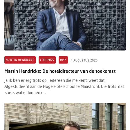
MARTIN HENDRICKS
COLUMNS
HM+
4 AUGUSTUS 2026
Martin Hendricks: De hoteldirecteur van de toekomst
Ja, ik ben er erg trots op. Iedereen die me kent, weet dat!
Afgestudeerd aan de Hoge Hotelschool te Maastricht. Die trots, dat
is iets wat er binnen d...