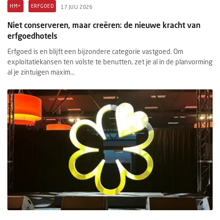
HM+
ERFGOED
17 JULI 2026
Niet conserveren, maar creëren: de nieuwe kracht van
erfgoedhotels
Erfgoed is en blijft een bijzondere categorie vastgoed. Om
exploitatiekansen ten volste te benutten, zet je al in de planvorming
al je zintuigen maxim...