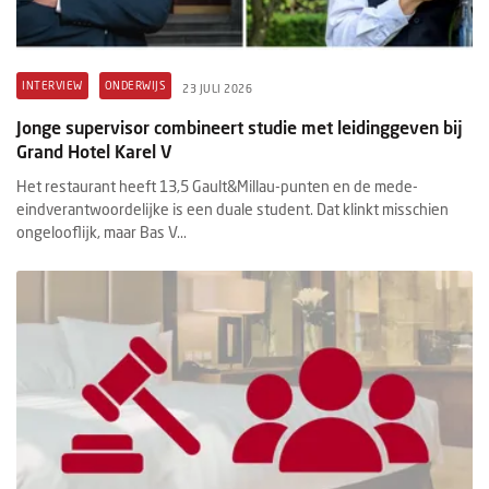
INTERVIEW
ONDERWIJS
23 JULI 2026
Jonge supervisor combineert studie met leidinggeven bij
Grand Hotel Karel V
Het restaurant heeft 13,5 Gault&Millau-punten en de mede-
eindverantwoordelijke is een duale student. Dat klinkt misschien
ongelooflijk, maar Bas V...