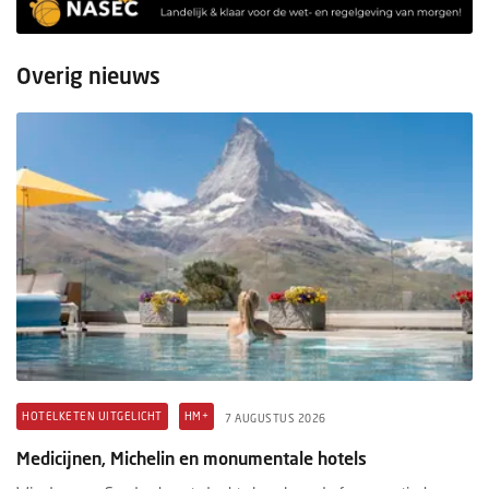
Overig nieuws
HOTELKETEN UITGELICHT
HM+
7 AUGUSTUS 2026
Medicijnen, Michelin en monumentale hotels