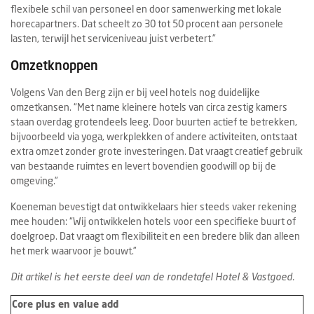
flexibele schil van personeel en door samenwerking met lokale
horecapartners. Dat scheelt zo 30 tot 50 procent aan personele
lasten, terwijl het serviceniveau juist verbetert.”
Omzetknoppen
Volgens Van den Berg zijn er bij veel hotels nog duidelijke
omzetkansen. “Met name kleinere hotels van circa zestig kamers
staan overdag grotendeels leeg. Door buurten actief te betrekken,
bijvoorbeeld via yoga, werkplekken of andere activiteiten, ontstaat
extra omzet zonder grote investeringen. Dat vraagt creatief gebruik
van bestaande ruimtes en levert bovendien goodwill op bij de
omgeving.”
Koeneman bevestigt dat ontwikkelaars hier steeds vaker rekening
mee houden: “Wij ontwikkelen hotels voor een specifieke buurt of
doelgroep. Dat vraagt om flexibiliteit en een bredere blik dan alleen
het merk waarvoor je bouwt.”
Dit artikel is het eerste deel van de rondetafel Hotel & Vastgoed.
Core plus en value add