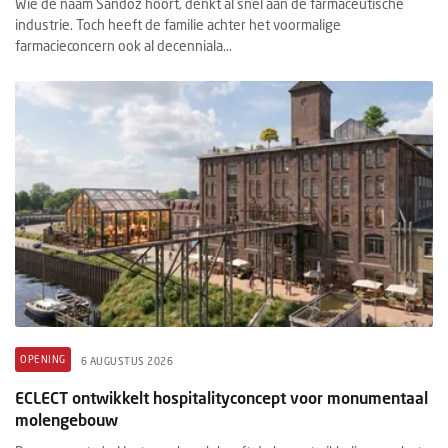
Wie de naam Sandoz hoort, denkt al snel aan de farmaceutische
industrie. Toch heeft de familie achter het voormalige
farmacieconcern ook al decenniala...
OPENING
6 AUGUSTUS 2026
ECLECT ontwikkelt hospitalityconcept voor monumentaal
molengebouw