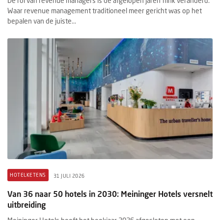
De rol van revenue managers is de afgelopen jaren flink veranderd.
Waar revenue management traditioneel meer gericht was op het
bepalen van de juiste...
HOTELKETENS
31 JULI 2026
Van 36 naar 50 hotels in 2030: Meininger Hotels versnelt
uitbreiding