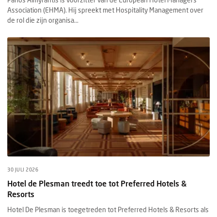
Association (EHMA). Hij spreekt met Hospitality Management over
de rol die zijn organisa...
30 JULI 2026
Hotel de Plesman treedt toe tot Preferred Hotels &
Resorts
Hotel De Plesman is toegetreden tot Preferred Hotels & Resorts als