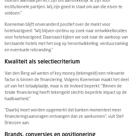
moeten allemaal perfect zijn om aantrekkelijk te zijn voor
institutionele partijen. Wij zijn goed in staat om aan die eisen te
voldoen.”
Koeneman blijft onveranderd positief over de markt voor
hotelvastgoed: “Wij blijven continu op zoek naar ontwikkellocaties
voor hotelvastgoed. Daarnaast kijken we ook naar de aankoop van
bestaande hotels met het oog op herontwikkeling, verduurzaming
en eventuele rebranding.”
Kwaliteit als selectiecriterium
Van den Berg wil weten of key money (tekengeld) een relevante
factor is binnen de financiering. Volgens Koeneman maakt het deel
uit van het totaalplaatje, maar is de invloed beperkt: “Binnen de
totale financiering heeft tekengeld slechts beperkte impact op de
haalbaarheid.”
“Daarbij moet worden opgemerkt dat banken momenteel meer
financieringsaanvragen ontvangen dan ze aankunnen”, vult Stef
Driessen aan.
Brands, conversies en positionering