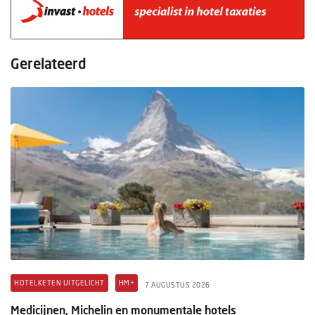
Gerelateerd
HOTELKETEN UITGELICHT
HM+
7 AUGUSTUS 2026
Medicijnen, Michelin en monumentale hotels