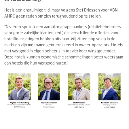
Het is een onstuimige tijd, maar volgens Stef Driessen voor ABN
AMRO geen reden om zich terughoudend op te stellen.
“Gisteren sprak ik een aantal coverage bankers (relatiebeheerders
voor grote zakelijke klanten, red.) die verschillende offertes voor
hotelfinancieringen hebben uitstaan. Wij zitten nog volop in de
markt en zijn met name geïnteresseerd in owner-operators. Hotels
met vastgoed in eigen beheer zijn tot vier keer winstgevender.
Deze hotels kunnen economische schommelingen beter weerstaan
dan hotels die hun vastgoed huren.”