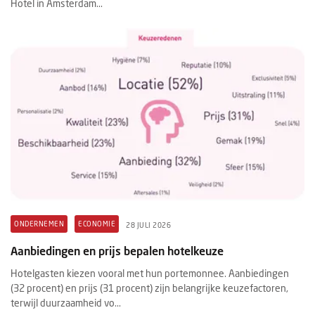
Hotel in Amsterdam...
ONDERNEMEN
ECONOMIE
28 JULI 2026
Aanbiedingen en prijs bepalen hotelkeuze
Hotelgasten kiezen vooral met hun portemonnee. Aanbiedingen
(32 procent) en prijs (31 procent) zijn belangrijke keuzefactoren,
terwijl duurzaamheid vo...