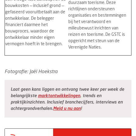
duurzaam toerisme. Deze
bouwkosten — inclusief grond —
richtlijnen ondersteunen
gefaseerd vooruitbetaalt aan de
organisaties en bestemmingen
ontwikkelaar. De belegger
bij het verantwoord en
financiert daarmee het
milieubewust inrichten van
bouwproces, waardoor de
reizen en toerisme. De GSTC is
ontwikkelaar minder eigen
opgericht met steun van de
vermogen hoeft in te brengen.
Verenigde Naties.
Fotografie: Jaël Hoekstra
Laat geen kans liggen en ontvang twee keer per week de
belangrijkste
marktontwikkelingen
, trends en
praktijkinzichten. Inclusief branchecijfers, interviews en
achtergrondverhalen.
Meld u nu aan
!