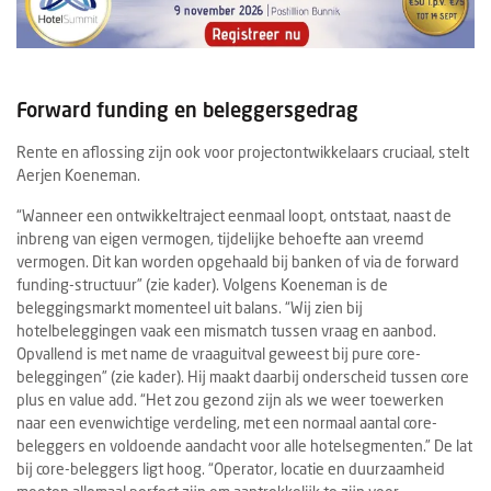
Forward funding en beleggersgedrag
Rente en aflossing zijn ook voor projectontwikkelaars cruciaal, stelt
Aerjen Koeneman.
“Wanneer een ontwikkeltraject eenmaal loopt, ontstaat, naast de
inbreng van eigen vermogen, tijdelijke behoefte aan vreemd
vermogen. Dit kan worden opgehaald bij banken of via de forward
funding-structuur” (zie kader). Volgens Koeneman is de
beleggingsmarkt momenteel uit balans. “Wij zien bij
hotelbeleggingen vaak een mismatch tussen vraag en aanbod.
Opvallend is met name de vraaguitval geweest bij pure core-
beleggingen” (zie kader). Hij maakt daarbij onderscheid tussen core
plus en value add. “Het zou gezond zijn als we weer toewerken
naar een evenwichtige verdeling, met een normaal aantal core-
beleggers en voldoende aandacht voor alle hotelsegmenten.” De lat
bij core-beleggers ligt hoog. “Operator, locatie en duurzaamheid