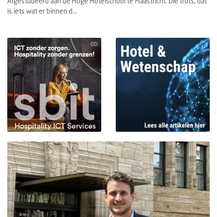
Afgestudeerd aan de Hoge Hotelschool te Maastricht. Die trots, dat
is iets wat er binnen d...