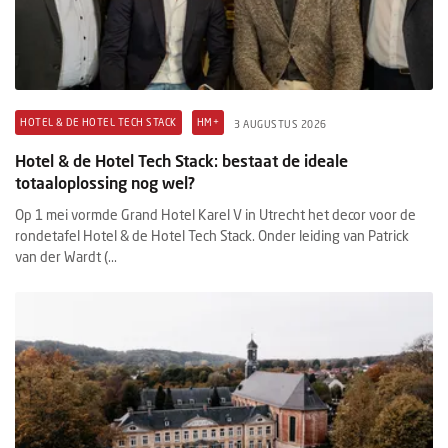
HOTEL & DE HOTEL TECH STACK
HM+
3 AUGUSTUS 2026
Hotel & de Hotel Tech Stack: bestaat de ideale
totaaloplossing nog wel?
Op 1 mei vormde Grand Hotel Karel V in Utrecht het decor voor de
rondetafel Hotel & de Hotel Tech Stack. Onder leiding van Patrick
van der Wardt (...