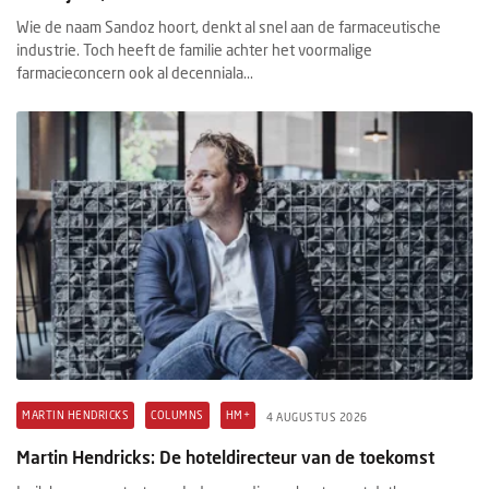
Wie de naam Sandoz hoort, denkt al snel aan de farmaceutische
industrie. Toch heeft de familie achter het voormalige
farmacieconcern ook al decenniala...
MARTIN HENDRICKS
COLUMNS
HM+
4 AUGUSTUS 2026
Martin Hendricks: De hoteldirecteur van de toekomst