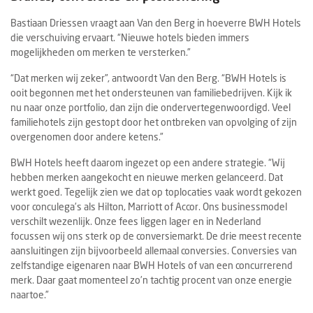
Bastiaan Driessen vraagt aan Van den Berg in hoeverre BWH Hotels
die verschuiving ervaart. “Nieuwe hotels bieden immers
mogelijkheden om merken te versterken.”
“Dat merken wij zeker”, antwoordt Van den Berg. “BWH Hotels is
ooit begonnen met het ondersteunen van familiebedrijven. Kijk ik
nu naar onze portfolio, dan zijn die ondervertegenwoordigd. Veel
familiehotels zijn gestopt door het ontbreken van opvolging of zijn
overgenomen door andere ketens.”
BWH Hotels heeft daarom ingezet op een andere strategie. “Wij
hebben merken aangekocht en nieuwe merken gelanceerd. Dat
werkt goed. Tegelijk zien we dat op toplocaties vaak wordt gekozen
voor conculega’s als Hilton, Marriott of Accor. Ons businessmodel
verschilt wezenlijk. Onze fees liggen lager en in Nederland
focussen wij ons sterk op de conversiemarkt. De drie meest recente
aansluitingen zijn bijvoorbeeld allemaal conversies. Conversies van
zelfstandige eigenaren naar BWH Hotels of van een concurrerend
merk. Daar gaat momenteel zo’n tachtig procent van onze energie
naartoe.”