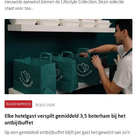
nieuwste aanwinst binnen de Lifestyle Collection. Deze collectie
staat voor too...
DUURZAAMHEID
30 JULI 2026
Elke hotelgast verspilt gemiddeld 3,5 boterham bij het
ontbijtbuffet
Op een gemiddeld ontbijtbuffet blijft per gast het gewicht van zo'n