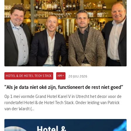
HOTEL & DE HOTEL TECH STACK
HM+
20 JULI 2026
"Als je data niet oké zijn, functioneert de rest niet goed"
Op 1 mei vormde Grand Hotel Karel V in Utrecht het decor voor de
rondetafel Hotel & de Hotel Tech Stack. Onder leiding van Patrick
van der Wardt (...