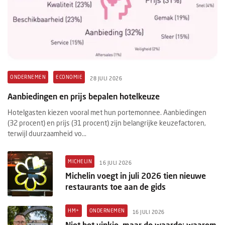
ONDERNEMEN
ECONOMIE
28 JULI 2026
Aanbiedingen en prijs bepalen hotelkeuze
Hotelgasten kiezen vooral met hun portemonnee. Aanbiedingen
(32 procent) en prijs (31 procent) zijn belangrijke keuzefactoren,
terwijl duurzaamheid vo...
MICHELIN
16 JULI 2026
Michelin voegt in juli 2026 tien nieuwe
restaurants toe aan de gids
HM+
ONDERNEMEN
16 JULI 2026
Niet het vinkje, maar de waarde: waarom