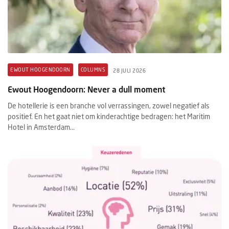
EWOUT HOOGENDOORN
COLUMNS
28 JULI 2026
Ewout Hoogendoorn: Never a dull moment
De hotellerie is een branche vol verrassingen, zowel negatief als
positief. En het gaat niet om kinderachtige bedragen: het Maritim
Hotel in Amsterdam...