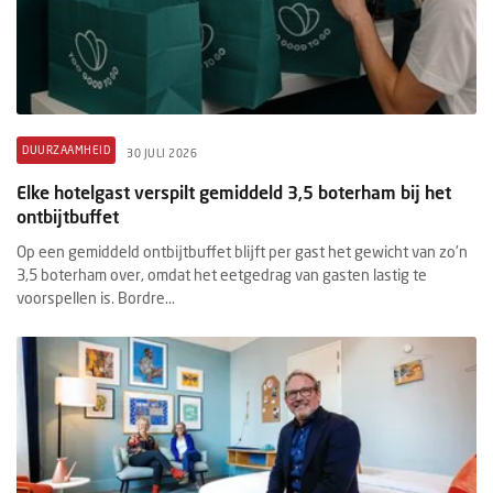
DUURZAAMHEID
30 JULI 2026
Elke hotelgast verspilt gemiddeld 3,5 boterham bij het
ontbijtbuffet
Op een gemiddeld ontbijtbuffet blijft per gast het gewicht van zo'n
3,5 boterham over, omdat het eetgedrag van gasten lastig te
voorspellen is. Bordre...