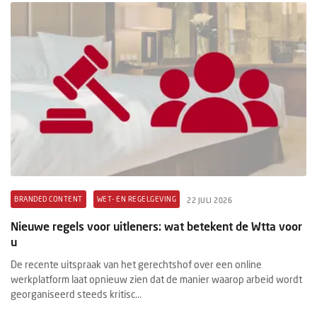
BRANDED CONTENT
WET- EN REGELGEVING
22 JULI 2026
Nieuwe regels voor uitleners: wat betekent de Wtta voor
u
De recente uitspraak van het gerechtshof over een online
werkplatform laat opnieuw zien dat de manier waarop arbeid wordt
georganiseerd steeds kritisc...