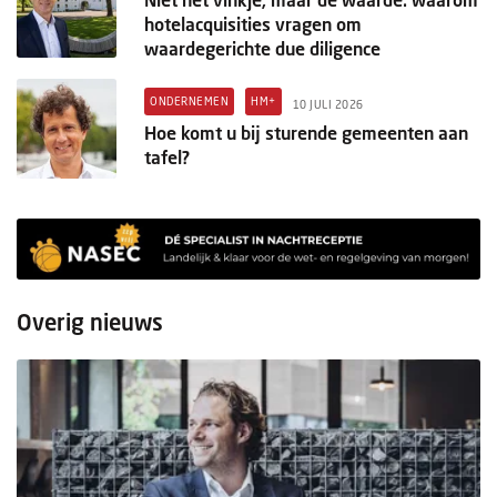
hotelacquisities vragen om
waardegerichte due diligence
ONDERNEMEN
HM+
10 JULI 2026
Hoe komt u bij sturende gemeenten aan
tafel?
Overig nieuws