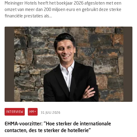
Meininger Hotels heeft het boekjaar 2026 afgesloten met een
omzet van meer dan 200 miljoen euro en gebruikt deze sterke
financiële prestaties als...
INTERVIEW
HM+
31 JULI 2026
EHMA-voorzitter: “Hoe sterker de internationale
contacten, des te sterker de hotellerie”