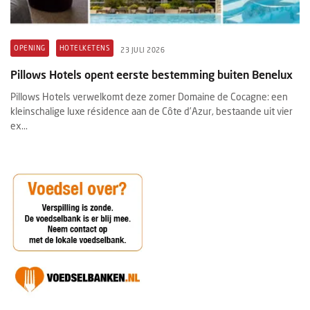
OPENING
HOTELKETENS
23 JULI 2026
Pillows Hotels opent eerste bestemming buiten Benelux
Pillows Hotels verwelkomt deze zomer Domaine de Cocagne: een
kleinschalige luxe résidence aan de Côte d’Azur, bestaande uit vier
ex...