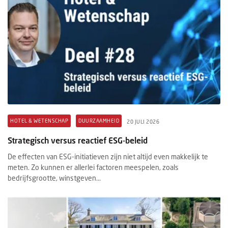
HOTEL & WETENSCHAP
DUURZAAMHEID
20 JULI 2026
Strategisch versus reactief ESG-beleid
De effecten van ESG-initiatieven zijn niet altijd even makkelijk te
meten. Zo kunnen er allerlei factoren meespelen, zoals
bedrijfsgrootte, winstgeven...