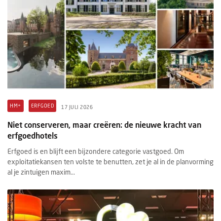
HM+
ERFGOED
17 JULI 2026
Niet conserveren, maar creëren: de nieuwe kracht van
erfgoedhotels
Erfgoed is en blijft een bijzondere categorie vastgoed. Om
exploitatiekansen ten volste te benutten, zet je al in de planvorming
al je zintuigen maxim...