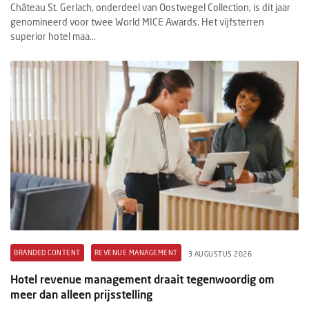
Château St. Gerlach, onderdeel van Oostwegel Collection, is dit jaar
genomineerd voor twee World MICE Awards. Het vijfsterren
superior hotel maa...
BRANDED CONTENT
REVENUE MANAGEMENT
3 AUGUSTUS 2026
Hotel revenue management draait tegenwoordig om
meer dan alleen prijsstelling