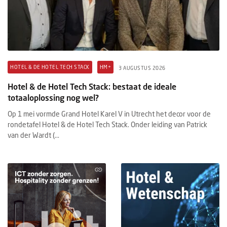
HOTEL & DE HOTEL TECH STACK
HM+
3 AUGUSTUS 2026
Hotel & de Hotel Tech Stack: bestaat de ideale
totaaloplossing nog wel?
Op 1 mei vormde Grand Hotel Karel V in Utrecht het decor voor de
rondetafel Hotel & de Hotel Tech Stack. Onder leiding van Patrick
van der Wardt (...