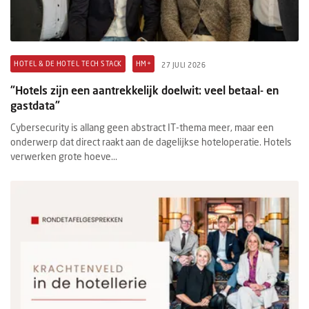
HOTEL & DE HOTEL TECH STACK
HM+
27 JULI 2026
"Hotels zijn een aantrekkelijk doelwit: veel betaal- en
gastdata"
Cybersecurity is allang geen abstract IT-thema meer, maar een
onderwerp dat direct raakt aan de dagelijkse hoteloperatie. Hotels
verwerken grote hoeve...