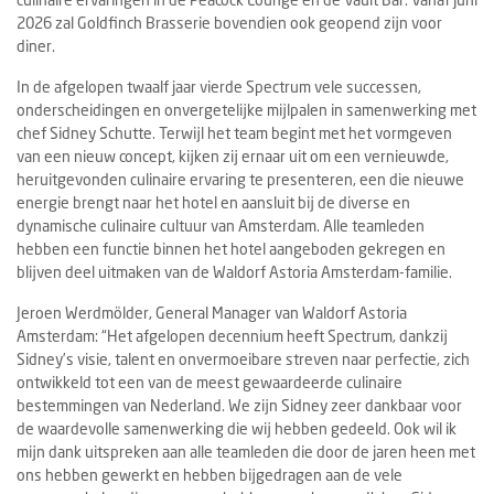
2026 zal Goldfinch Brasserie bovendien ook geopend zijn voor
diner.
In de afgelopen twaalf jaar vierde Spectrum vele successen,
onderscheidingen en onvergetelijke mijlpalen in samenwerking met
chef Sidney Schutte. Terwijl het team begint met het vormgeven
van een nieuw concept, kijken zij ernaar uit om een vernieuwde,
heruitgevonden culinaire ervaring te presenteren, een die nieuwe
energie brengt naar het hotel en aansluit bij de diverse en
dynamische culinaire cultuur van Amsterdam. Alle teamleden
hebben een functie binnen het hotel aangeboden gekregen en
blijven deel uitmaken van de Waldorf Astoria Amsterdam-familie.
Jeroen Werdmölder, General Manager van Waldorf Astoria
Amsterdam: “Het afgelopen decennium heeft Spectrum, dankzij
Sidney’s visie, talent en onvermoeibare streven naar perfectie, zich
ontwikkeld tot een van de meest gewaardeerde culinaire
bestemmingen van Nederland. We zijn Sidney zeer dankbaar voor
de waardevolle samenwerking die wij hebben gedeeld. Ook wil ik
mijn dank uitspreken aan alle teamleden die door de jaren heen met
ons hebben gewerkt en hebben bijgedragen aan de vele