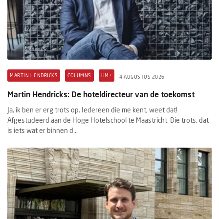
MARTIN HENDRICKS
COLUMNS
HM+
4 AUGUSTUS 2026
Martin Hendricks: De hoteldirecteur van de toekomst
Ja, ik ben er erg trots op. Iedereen die me kent, weet dat!
Afgestudeerd aan de Hoge Hotelschool te Maastricht. Die trots, dat
is iets wat er binnen d...