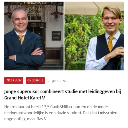
INTERVIEW
ONDERWIJS
23 JULI 2026
Jonge supervisor combineert studie met leidinggeven bij
Grand Hotel Karel V
Het restaurant heeft 13,5 Gault&Millau-punten en de mede-
eindverantwoordelijke is een duale student. Dat klinkt misschien
ongelooflijk, maar Bas V...