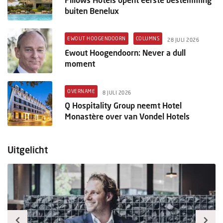
buiten Benelux
EWOUT HOOGENDOORN
COLUMNS
28 JULI 2026
Ewout Hoogendoorn: Never a dull
moment
OVERNAME
8 JULI 2026
Q Hospitality Group neemt Hotel
Monastère over van Vondel Hotels
Uitgelicht