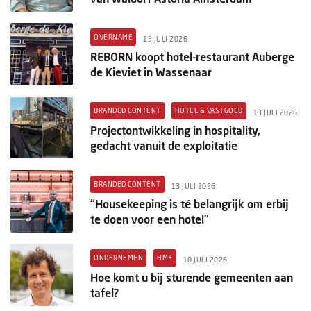
OVERNAME
13 JULI 2026
REBORN koopt hotel-restaurant Auberge
de Kieviet in Wassenaar
BRANDED CONTENT
HOTEL & VASTGOED
13 JULI 2026
Projectontwikkeling in hospitality,
gedacht vanuit de exploitatie
BRANDED CONTENT
13 JULI 2026
“Housekeeping is té belangrijk om erbij
te doen voor een hotel”
ONDERNEMEN
HM+
10 JULI 2026
Hoe komt u bij sturende gemeenten aan
tafel?