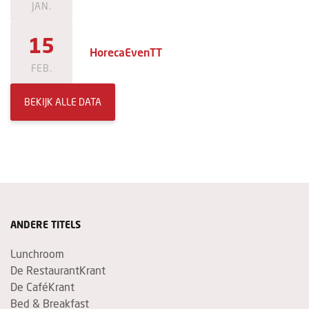
JAN.
15
HorecaEvenTT
FEB.
BEKIJK ALLE DATA
ANDERE TITELS
Lunchroom
De RestaurantKrant
De CaféKrant
Bed & Breakfast