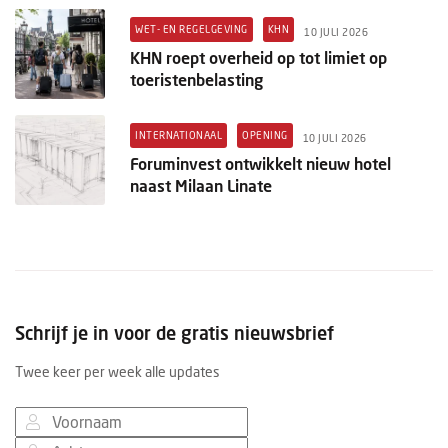
WET- EN REGELGEVING
KHN
10 JULI 2026
KHN roept overheid op tot limiet op
toeristenbelasting
INTERNATIONAAL
OPENING
10 JULI 2026
Foruminvest ontwikkelt nieuw hotel
naast Milaan Linate
Schrijf je in voor de gratis nieuwsbrief
Twee keer per week alle updates