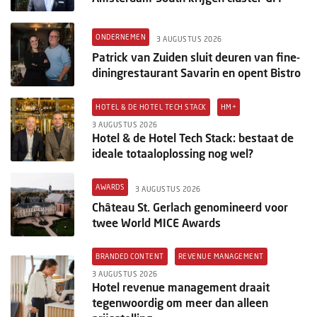
ONDERNEMEN
3 AUGUSTUS 2026
Patrick van Zuiden sluit deuren van fine-
diningrestaurant Savarin en opent Bistro
HOTEL & DE HOTEL TECH STACK
HM+
3 AUGUSTUS 2026
Hotel & de Hotel Tech Stack: bestaat de
ideale totaaloplossing nog wel?
AWARDS
3 AUGUSTUS 2026
Château St. Gerlach genomineerd voor
twee World MICE Awards
BRANDED CONTENT
REVENUE MANAGEMENT
3 AUGUSTUS 2026
Hotel revenue management draait
tegenwoordig om meer dan alleen