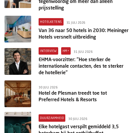
tegenwoordig om meer dan alleen
prijsstelling
HOTELKETENS
31 JULI 2026
Van 36 naar 50 hotels in 2030: Meininger
Hotels versnelt uitbreiding
INTERVIEW
HM+
31 JULI 2026
EHMA-voorzitter: “Hoe sterker de
internationale contacten, des te sterker
de hotellerie”
30 JULI 2026
Hotel de Plesman treedt toe tot
Preferred Hotels & Resorts
DUURZAAMHEID
30 JULI 2026
Elke hotelgast verspilt gemiddeld 3,5
boterham bij het ontbijtbuffet