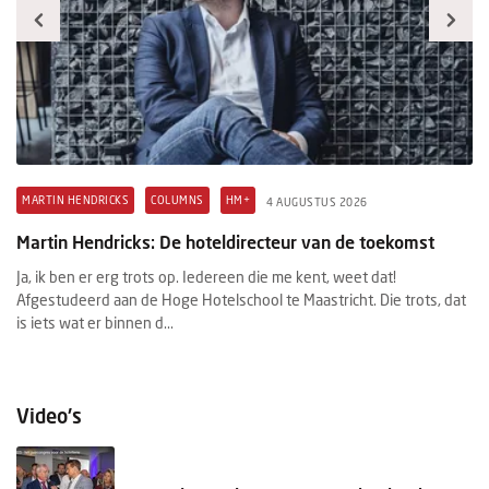
MARTIN HENDRICKS
COLUMNS
HM+
H
4 AUGUSTUS 2026
Martin Hendricks: De hoteldirecteur van de toekomst
M
Ja, ik ben er erg trots op. Iedereen die me kent, weet dat!
Wi
Afgestudeerd aan de Hoge Hotelschool te Maastricht. Die trots, dat
in
d.
is iets wat er binnen d...
fa
Video's