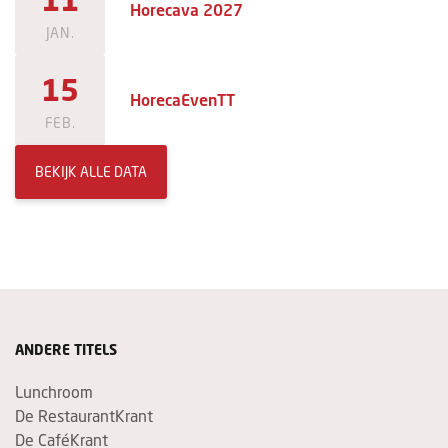
Horecava 2027
JAN.
15
HorecaEvenTT
FEB.
BEKIJK ALLE DATA
ANDERE TITELS
Lunchroom
De RestaurantKrant
De CaféKrant