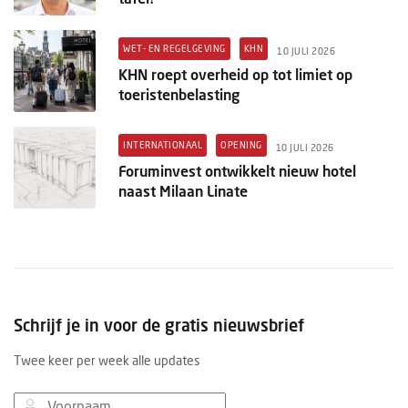
WET- EN REGELGEVING
KHN
10 JULI 2026
KHN roept overheid op tot limiet op
toeristenbelasting
INTERNATIONAAL
OPENING
10 JULI 2026
Foruminvest ontwikkelt nieuw hotel
naast Milaan Linate
Schrijf je in voor de gratis nieuwsbrief
Twee keer per week alle updates