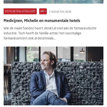
HOTELKETEN UITGELICHT
HM+
7 AUGUSTUS 2026
Medicijnen, Michelin en monumentale hotels
Wie de naam Sandoz hoort, denkt al snel aan de farmaceutische
industrie. Toch heeft de familie achter het voormalige
farmacieconcern ook al decenniala...