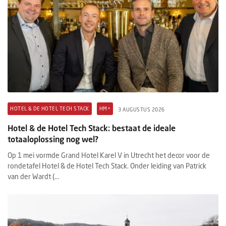
HOTEL & DE HOTEL TECH STACK
HM+
3 AUGUSTUS 2026
Hotel & de Hotel Tech Stack: bestaat de ideale
totaaloplossing nog wel?
Op 1 mei vormde Grand Hotel Karel V in Utrecht het decor voor de
rondetafel Hotel & de Hotel Tech Stack. Onder leiding van Patrick
van der Wardt (...