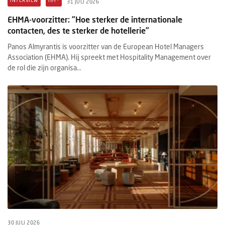
INTERVIEW
HM+
31 JULI 2026
EHMA-voorzitter: “Hoe sterker de internationale
contacten, des te sterker de hotellerie”
Panos Almyrantis is voorzitter van de European Hotel Managers
Association (EHMA). Hij spreekt met Hospitality Management over
de rol die zijn organisa...
30 JULI 2026