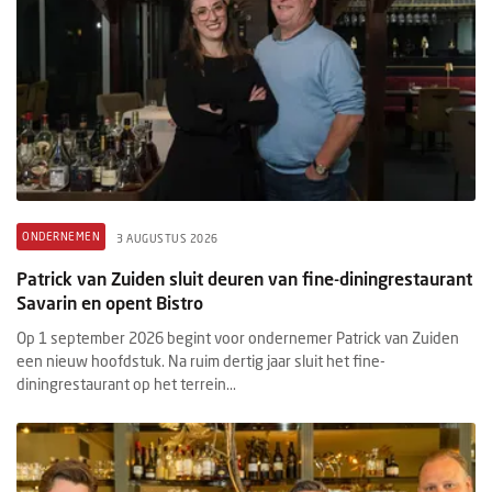
ONDERNEMEN
3 AUGUSTUS 2026
Patrick van Zuiden sluit deuren van fine-diningrestaurant
Savarin en opent Bistro
Op 1 september 2026 begint voor ondernemer Patrick van Zuiden
een nieuw hoofdstuk. Na ruim dertig jaar sluit het fine-
diningrestaurant op het terrein...