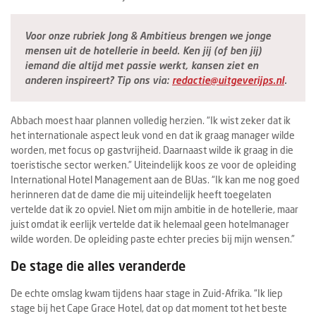
Voor onze rubriek Jong & Ambitieus brengen we jonge
mensen uit de hotellerie in beeld. Ken jij (of ben jij)
iemand die altijd met passie werkt, kansen ziet en
anderen inspireert? Tip ons via:
redactie@uitgeverijps.nl
.
Abbach moest haar plannen volledig herzien. “Ik wist zeker dat ik
het internationale aspect leuk vond en dat ik graag manager wilde
worden, met focus op gastvrijheid. Daarnaast wilde ik graag in die
toeristische sector werken.” Uiteindelijk koos ze voor de opleiding
International Hotel Management aan de BUas. “Ik kan me nog goed
herinneren dat de dame die mij uiteindelijk heeft toegelaten
vertelde dat ik zo opviel. Niet om mijn ambitie in de hotellerie, maar
juist omdat ik eerlijk vertelde dat ik helemaal geen hotelmanager
wilde worden. De opleiding paste echter precies bij mijn wensen.”
De stage die alles veranderde
De echte omslag kwam tijdens haar stage in Zuid-Afrika. “Ik liep
stage bij het Cape Grace Hotel, dat op dat moment tot het beste