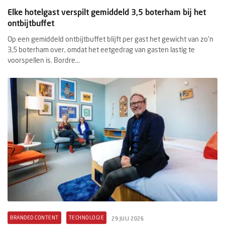
Elke hotelgast verspilt gemiddeld 3,5 boterham bij het
ontbijtbuffet
Op een gemiddeld ontbijtbuffet blijft per gast het gewicht van zo'n
3,5 boterham over, omdat het eetgedrag van gasten lastig te
voorspellen is. Bordre...
BRANDED CONTENT
TECHNOLOGIE
29 JULI 2026