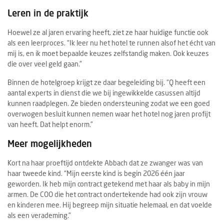
Leren in de praktijk
Hoewel ze al jaren ervaring heeft, ziet ze haar huidige functie ook
als een leerproces. “Ik leer nu het hotel te runnen alsof het écht van
mij is, en ik moet bepaalde keuzes zelfstandig maken. Ook keuzes
die over veel geld gaan.”
Binnen de hotelgroep krijgt ze daar begeleiding bij. “Q heeft een
aantal experts in dienst die we bij ingewikkelde casussen altijd
kunnen raadplegen. Ze bieden ondersteuning zodat we een goed
overwogen besluit kunnen nemen waar het hotel nog jaren profijt
van heeft. Dat helpt enorm.”
Meer mogelijkheden
Kort na haar proeftijd ontdekte Abbach dat ze zwanger was van
haar tweede kind. “Mijn eerste kind is begin 2026 één jaar
geworden. Ik heb mijn contract getekend met haar als baby in mijn
armen. De COO die het contract ondertekende had ook zijn vrouw
en kinderen mee. Hij begreep mijn situatie helemaal, en dat voelde
als een verademing.”