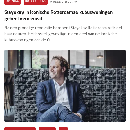
OPENING
HOTELKETENS
6 AUGUSTUS 2026
Stayokay in iconische Rotterdamse kubuswoningen
geheel vernieuwd
Na een grondige renovatie heropent Stayokay Rotterdam officieel
haar deuren. Het hostel, gevestigd in een deel van de iconische
kubuswoningen aan de O...