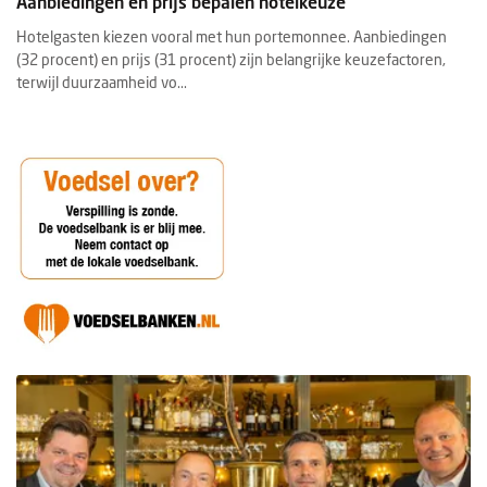
Aanbiedingen en prijs bepalen hotelkeuze
Hotelgasten kiezen vooral met hun portemonnee. Aanbiedingen
(32 procent) en prijs (31 procent) zijn belangrijke keuzefactoren,
terwijl duurzaamheid vo...