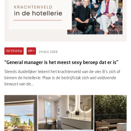
INTERVIEW
HM+
24 JULI 2026
“General manager is het meest sexy beroep dat er is”
Steeds duidelijker tekent het krachtenveld van de vier B’s zich af
binnen de hotellerie. Maar is de bedrijfstak zich wel voldoende
bewust van de...