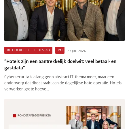
HOTEL & DE HOTEL TECH STACK
HM+
27 JULI 2026
"Hotels zijn een aantrekkelijk doelwit: veel betaal- en
gastdata"
Cybersecurity is allang geen abstract IT-thema meer, maar een
onderwerp dat direct raakt aan de dagelijkse hoteloperatie. Hotels
verwerken grote hoeve...