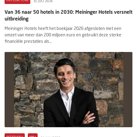
HOTELKETENS
31 JULI 2026
Van 36 naar 50 hotels in 2030: Meininger Hotels versnelt
uitbreiding
Meininger Hotels heeft het boekjaar 2026 afgesloten met een
omzet van meer dan 200 miljoen euro en gebruikt deze sterke
financiële prestaties als...