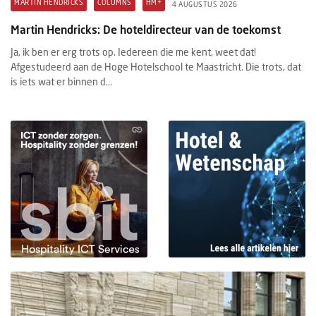
MARTIN HENDRICKS
COLUMNS
HM+
4 AUGUSTUS 2026
Martin Hendricks: De hoteldirecteur van de toekomst
Ja, ik ben er erg trots op. Iedereen die me kent, weet dat!
Afgestudeerd aan de Hoge Hotelschool te Maastricht. Die trots, dat
is iets wat er binnen d...