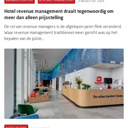
BRANDED CONTENT
REVENUE MANAGEMENT
3 AUGUSTUS 2026
Hotel revenue management draait tegenwoordig om
meer dan alleen prijsstelling
De rol van revenue managers is de afgelopen jaren flink veranderd.
Waar revenue management traditioneel meer gericht was op het
bepalen van de juiste...