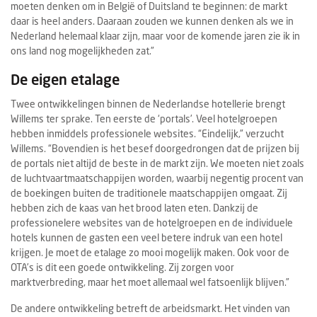
moeten denken om in België of Duitsland te beginnen: de markt
daar is heel anders. Daaraan zouden we kunnen denken als we in
Nederland helemaal klaar zijn, maar voor de komende jaren zie ik in
ons land nog mogelijkheden zat.”
De eigen etalage
Twee ontwikkelingen binnen de Nederlandse hotellerie brengt
Willems ter sprake. Ten eerste de ‘portals’. Veel hotelgroepen
hebben inmiddels professionele websites. “Eindelijk,” verzucht
Willems. “Bovendien is het besef doorgedrongen dat de prijzen bij
de portals niet altijd de beste in de markt zijn. We moeten niet zoals
de luchtvaartmaatschappijen worden, waarbij negentig procent van
de boekingen buiten de traditionele maatschappijen omgaat. Zij
hebben zich de kaas van het brood laten eten. Dankzij de
professionelere websites van de hotelgroepen en de individuele
hotels kunnen de gasten een veel betere indruk van een hotel
krijgen. Je moet de etalage zo mooi mogelijk maken. Ook voor de
OTA’s is dit een goede ontwikkeling. Zij zorgen voor
marktverbreding, maar het moet allemaal wel fatsoenlijk blijven.”
De andere ontwikkeling betreft de arbeidsmarkt. Het vinden van