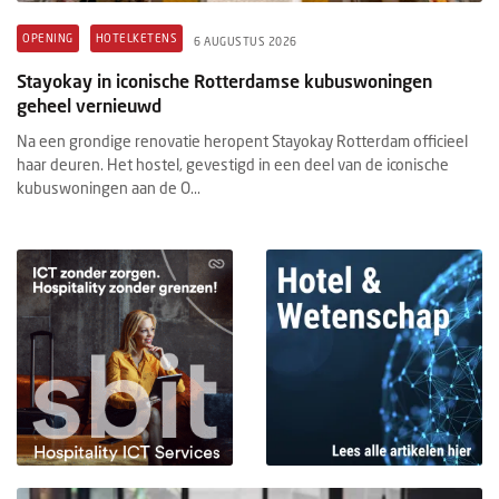
OPENING
HOTELKETENS
6 AUGUSTUS 2026
Stayokay in iconische Rotterdamse kubuswoningen
geheel vernieuwd
Na een grondige renovatie heropent Stayokay Rotterdam officieel
haar deuren. Het hostel, gevestigd in een deel van de iconische
kubuswoningen aan de O...