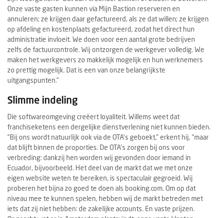
Onze vaste gasten kunnen via Mijn Bastion reserveren en
annuleren; ze krijgen daar gefactureerd, als ze dat willen; ze krijgen
op afdeling en kostenplaats gefactureerd, zodat het direct hun
administratie invloeit. We doen voor een aantal grote bedrijven
zelfs de factuurcontrole. Wij ontzorgen de werkgever volledig. We
maken het werkgevers zo makkelijk mogelijk en hun werknemers
zo prettig mogelijk. Dat is een van onze belangrijkste
uitgangspunten.”
Slimme indeling
Die softwareomgeving creëert loyaliteit. Willems weet dat
franchiseketens een dergelijke dienstverlening niet kunnen bieden.
“Bij ons wordt natuurlijk ook via de OTA’s geboekt,” erkent hij, “maar
dat blijft binnen de proporties. De OTA’s zorgen bij ons voor
verbreding: dankzij hen worden wij gevonden door iemand in
Ecuador, bijvoorbeeld. Het deel van de markt dat we met onze
eigen website weten te bereiken, is spectaculair gegroeid. Wij
proberen het bijna zo goed te doen als booking.com. Om op dat
niveau mee te kunnen spelen, hebben wij de markt betreden met
iets dat zij niet hebben: de zakelijke accounts. En vaste prijzen.