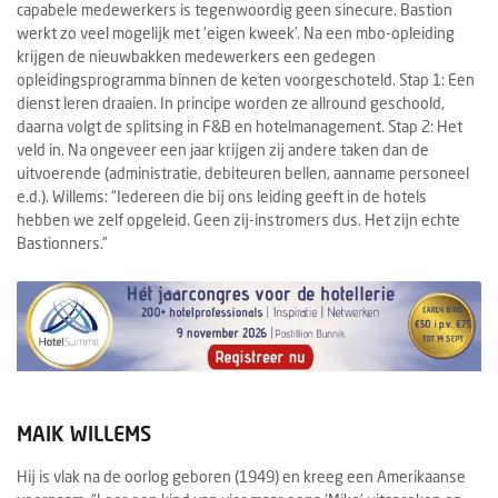
capabele medewerkers is tegenwoordig geen sinecure. Bastion
werkt zo veel mogelijk met ‘eigen kweek’. Na een mbo-opleiding
krijgen de nieuwbakken medewerkers een gedegen
opleidingsprogramma binnen de keten voorgeschoteld. Stap 1: Een
dienst leren draaien. In principe worden ze allround geschoold,
daarna volgt de splitsing in F&B en hotelmanagement. Stap 2: Het
veld in. Na ongeveer een jaar krijgen zij andere taken dan de
uitvoerende (administratie, debiteuren bellen, aanname personeel
e.d.). Willems: “Iedereen die bij ons leiding geeft in de hotels
hebben we zelf opgeleid. Geen zij-instromers dus. Het zijn echte
Bastionners.”
MAIK WILLEMS
Hij is vlak na de oorlog geboren (1949) en kreeg een Amerikaanse