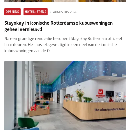
OPENING
HOTELKETENS
6 AUGUSTUS 2026
Stayokay in iconische Rotterdamse kubuswoningen
geheel vernieuwd
Na een grondige renovatie heropent Stayokay Rotterdam officieel
haar deuren. Het hostel, gevestigd in een deel van de iconische
kubuswoningen aan de O...