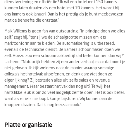
dienstverlening en efficiëntie? Ik wil een hotel met 150 kamers
kunnen laten draaien als een hotel met 70 kamers. Het wordt bij
ons immers ook januari. Dan is het prettig als je kunt meebewegen
met de behoefte die ontstaat.”
Maik Willems is geen fan van outsourcing. “In principe doen we alles
zelf,” zegt hij, “tenzij we de schaalgrootte missen om iets
marktconform aan te bieden. De automatisering is uitbesteed,
evenals de technische dienst. De kamers schoonmaken doen we
zelf. Hoezo zou een schoonmaakbedrijf dat beter kunnen dan wij?”
Lachend: “Natuurlijk hebben zij een ander verhaal, maar dat moet je
niet geloven. Ik kijk weleens naar de manier waarop sommige
collega’s het hotelvak uitoefenen, en denk dan: Wat doen ze
eigenlijk nog? Zij besteden alles uit, zelfs sales en revenue
management. Waar bestaat het vak dan nog uit? Terwijl het
hartstikke leuk is om zo veel mogelijk zelf te doen. Het is ook beter,
want als er iets misloopt, kun je bijsturen. Wij kunnen aan de
knoppen draaien. Dat is nog leerzaam ook.”
Platte organisatie