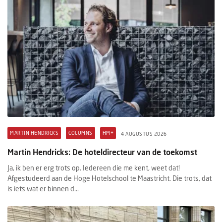
MARTIN HENDRICKS
COLUMNS
HM+
4 AUGUSTUS 2026
Martin Hendricks: De hoteldirecteur van de toekomst
Ja, ik ben er erg trots op. Iedereen die me kent, weet dat!
Afgestudeerd aan de Hoge Hotelschool te Maastricht. Die trots, dat
is iets wat er binnen d...