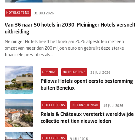
HOTELKETENS
31 JULI 2026
Van 36 naar 50 hotels in 2030: Meininger Hotels versnelt
uitbreiding
Meininger Hotels heeft het boekjaar 2026 afgesloten met een
omzet van meer dan 200 miljoen euro en gebruikt deze sterke
financiële prestaties als...
OPENING
HOTELKETENS
23 JULI 2026
Pillows Hotels opent eerste bestemming
buiten Benelux
HOTELKETENS
INTERNATIONAAL
15 JULI 2026
Relais & Châteaux versterkt wereldwijde
collectie met tien nieuwe leden
HOTELKETENS
9 JULI 2026