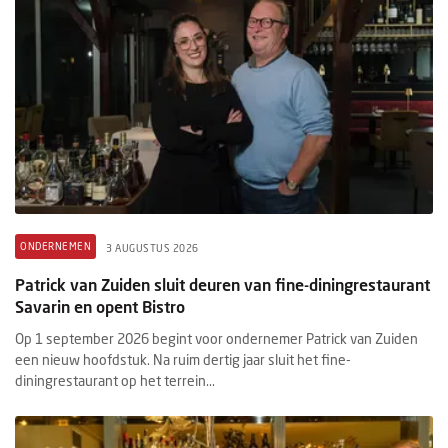
ONDERNEMEN
3 AUGUSTUS 2026
Patrick van Zuiden sluit deuren van fine-diningrestaurant
Savarin en opent Bistro
Op 1 september 2026 begint voor ondernemer Patrick van Zuiden
een nieuw hoofdstuk. Na ruim dertig jaar sluit het fine-
diningrestaurant op het terrein...