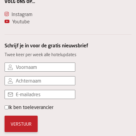
VOLG ONS OP...
Instagram
Youtube
Schrijf je in voor de gratis nieuwsbrief
Twee keer per week alle hotelupdates
Ik ben toeleverancier
VERSTUUR