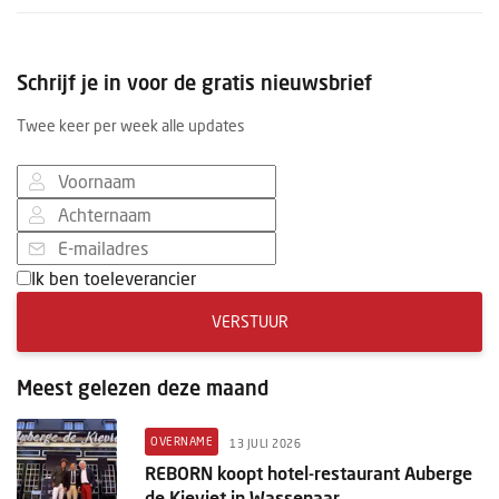
Schrijf je in voor de gratis nieuwsbrief
Twee keer per week alle updates
Ik ben toeleverancier
VERSTUUR
Meest gelezen deze maand
OVERNAME
13 JULI 2026
REBORN koopt hotel-restaurant Auberge
de Kieviet in Wassenaar