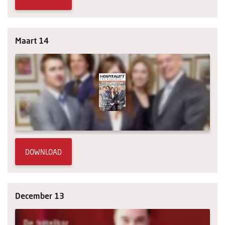
Maart 14
DOWNLOAD
December 13