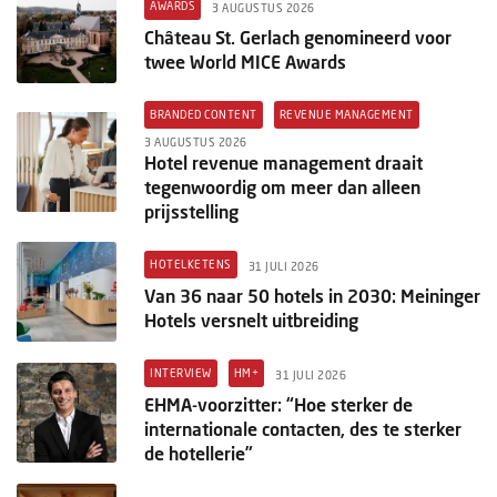
AWARDS
3 AUGUSTUS 2026
Château St. Gerlach genomineerd voor
twee World MICE Awards
BRANDED CONTENT
REVENUE MANAGEMENT
3 AUGUSTUS 2026
Hotel revenue management draait
tegenwoordig om meer dan alleen
prijsstelling
HOTELKETENS
31 JULI 2026
Van 36 naar 50 hotels in 2030: Meininger
Hotels versnelt uitbreiding
INTERVIEW
HM+
31 JULI 2026
EHMA-voorzitter: “Hoe sterker de
internationale contacten, des te sterker
de hotellerie”