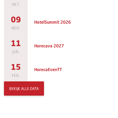
OKT.
09
HotelSummit 2026
NOV.
11
Horecava 2027
JAN.
15
HorecaEvenTT
FEB.
BEKIJK ALLE DATA