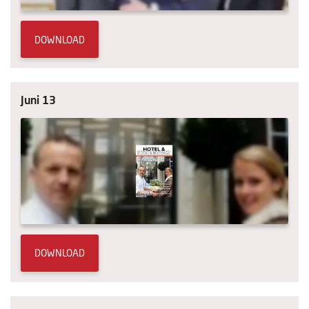
DOWNLOAD
Juni 13
DOWNLOAD