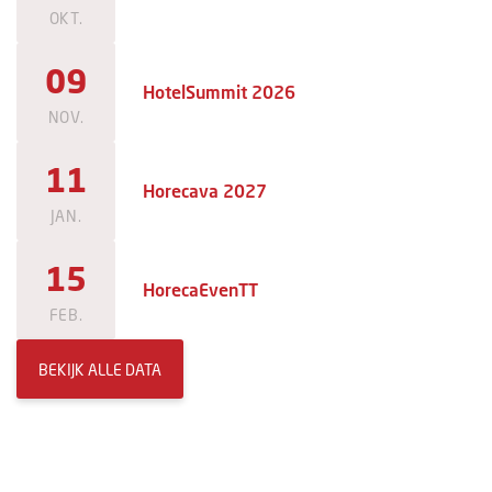
OKT.
09
HotelSummit 2026
NOV.
11
Horecava 2027
JAN.
15
HorecaEvenTT
FEB.
BEKIJK ALLE DATA