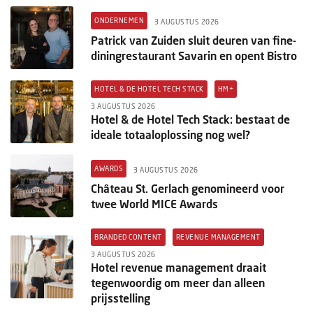
ONDERNEMEN
3 AUGUSTUS 2026
Patrick van Zuiden sluit deuren van fine-
diningrestaurant Savarin en opent Bistro
HOTEL & DE HOTEL TECH STACK
HM+
3 AUGUSTUS 2026
Hotel & de Hotel Tech Stack: bestaat de
ideale totaaloplossing nog wel?
AWARDS
3 AUGUSTUS 2026
Château St. Gerlach genomineerd voor
twee World MICE Awards
BRANDED CONTENT
REVENUE MANAGEMENT
3 AUGUSTUS 2026
Hotel revenue management draait
tegenwoordig om meer dan alleen
prijsstelling