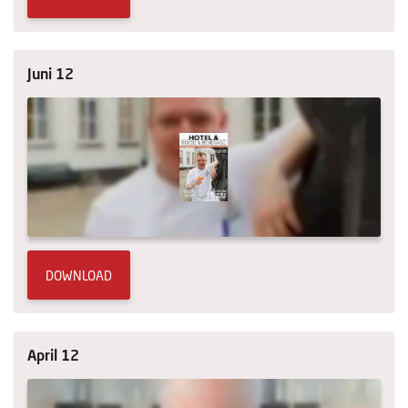
Juni 12
DOWNLOAD
April 12