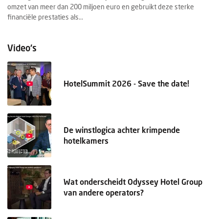
r
omzet van meer dan 200 miljoen euro en gebruikt deze sterke
Wa
financiële prestaties als...
be
Video's
HotelSummit 2026 - Save the date!
De winstlogica achter krimpende
hotelkamers
Wat onderscheidt Odyssey Hotel Group
van andere operators?