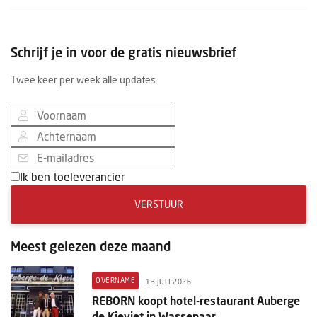
Schrijf je in voor de gratis nieuwsbrief
Twee keer per week alle updates
Ik ben toeleverancier
VERSTUUR
Meest gelezen deze maand
OVERNAME
13 JULI 2026
REBORN koopt hotel-restaurant Auberge
de Kieviet in Wassenaar