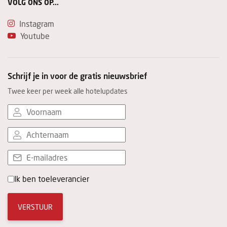
VOLG ONS OP...
Instagram
Youtube
Schrijf je in voor de gratis nieuwsbrief
Twee keer per week alle hotelupdates
Ik ben toeleverancier
VERSTUUR