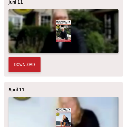
Juni 11
DOWNLOAD
April 11