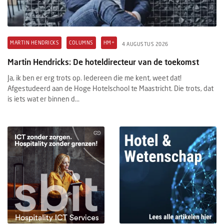
MARTIN HENDRICKS
COLUMNS
HM+
4 AUGUSTUS 2026
Martin Hendricks: De hoteldirecteur van de toekomst
Ja, ik ben er erg trots op. Iedereen die me kent, weet dat!
Afgestudeerd aan de Hoge Hotelschool te Maastricht. Die trots, dat
is iets wat er binnen d...