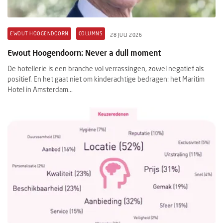
EWOUT HOOGENDOORN
COLUMNS
28 JULI 2026
Ewout Hoogendoorn: Never a dull moment
De hotellerie is een branche vol verrassingen, zowel negatief als
positief. En het gaat niet om kinderachtige bedragen: het Maritim
Hotel in Amsterdam...