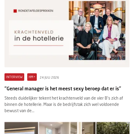
INTERVIEW
HM+
24 JULI 2026
“General manager is het meest sexy beroep dat er is”
Steeds duidelijker tekent het krachtenveld van de vier B’s zich af
binnen de hotellerie. Maar is de bedrijfstak zich wel voldoende
bewust van de...