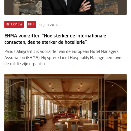
INTERVIEW
HM+
31 JULI 2026
EHMA-voorzitter: “Hoe sterker de internationale
contacten, des te sterker de hotellerie”
Panos Almyrantis is voorzitter van de European Hotel Managers
Association (EHMA). Hij spreekt met Hospitality Management over
de rol die zijn organisa...