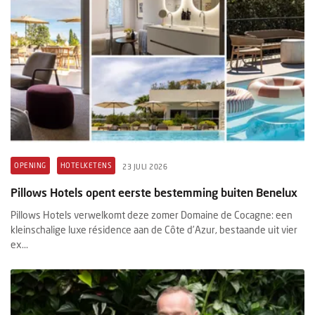
OPENING
HOTELKETENS
23 JULI 2026
Pillows Hotels opent eerste bestemming buiten Benelux
Pillows Hotels verwelkomt deze zomer Domaine de Cocagne: een
kleinschalige luxe résidence aan de Côte d’Azur, bestaande uit vier
ex...