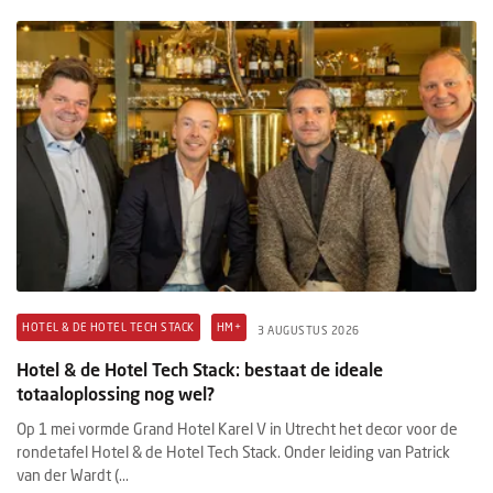
HOTEL & DE HOTEL TECH STACK
HM+
3 AUGUSTUS 2026
Hotel & de Hotel Tech Stack: bestaat de ideale
totaaloplossing nog wel?
Op 1 mei vormde Grand Hotel Karel V in Utrecht het decor voor de
rondetafel Hotel & de Hotel Tech Stack. Onder leiding van Patrick
van der Wardt (...