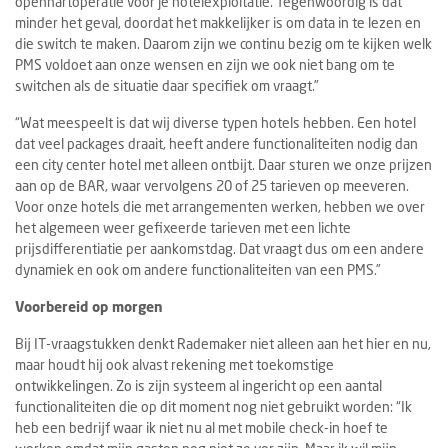
openhartoperatie voor je hotelexploitatie. Tegenwoordig is dat
minder het geval, doordat het makkelijker is om data in te lezen en
die switch te maken. Daarom zijn we continu bezig om te kijken welk
PMS voldoet aan onze wensen en zijn we ook niet bang om te
switchen als de situatie daar specifiek om vraagt.”
“Wat meespeelt is dat wij diverse typen hotels hebben. Een hotel
dat veel packages draait, heeft andere functionaliteiten nodig dan
een city center hotel met alleen ontbijt. Daar sturen we onze prijzen
aan op de BAR, waar vervolgens 20 of 25 tarieven op meeveren.
Voor onze hotels die met arrangementen werken, hebben we over
het algemeen weer gefixeerde tarieven met een lichte
prijsdifferentiatie per aankomstdag. Dat vraagt dus om een andere
dynamiek en ook om andere functionaliteiten van een PMS.”
Voorbereid op morgen
Bij IT-vraagstukken denkt Rademaker niet alleen aan het hier en nu,
maar houdt hij ook alvast rekening met toekomstige
ontwikkelingen. Zo is zijn systeem al ingericht op een aantal
functionaliteiten die op dit moment nog niet gebruikt worden: “Ik
heb een bedrijf waar ik niet nu al met mobile check-in hoef te