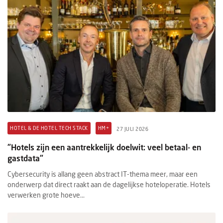
HOTEL & DE HOTEL TECH STACK
HM+
27 JULI 2026
"Hotels zijn een aantrekkelijk doelwit: veel betaal- en
gastdata"
Cybersecurity is allang geen abstract IT-thema meer, maar een
onderwerp dat direct raakt aan de dagelijkse hoteloperatie. Hotels
verwerken grote hoeve...