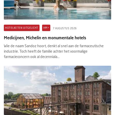
HOTELKETEN UITGELICHT
HM+
7 AUGUSTUS 2026
Medicijnen, Michelin en monumentale hotels
Wie de naam Sandoz hoort, denkt al snel aan de farmaceutische
industrie. Toch heeft de familie achter het voormalige
farmacieconcern ook al decenniala...