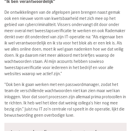
“Ik ben verantwoordelijk”
De ontwikkelingen van de afgelopen jaren brengen naast gemak
ook een nieuwe vorm van kwetsbaarheid met zich mee op het
gebied van cybercriminaliteit. Vissers ondervangt dit door onder
meer overal met tweestapsverificatie te werken en ook Rademaker
denkt over dit onderdeel van zijn IT-operatie na: “Als eigenaar ben
ik wel verantwoordelijk en ik sta voor het blok als er een lek is. Als
we alles online doen, moet ik wel gaan nadenken hoe we dat veilig
doen. Ik ga daarom niet meer akkoord met briefjes waarop de
wachtwoorden staan. Al mijn accounts hebben sowieso
tweestapsverificatie voor iedereen in het bedrijf en voor alle
websites waarop we actief zijn.”
“Ook ben ik gaan werken met een passwordmanager, zodat het
team de verschillende wachtwoorden niet kan zien maar wel kan
inloggen. Voor dat soort processen zijn allemaal prima protocollen in
te richten. Ik heb wel het idee dat weinig collega’s hier nog mee
bezig zijn.” Juist nu IT zo’n centrale rol speelt in de operatie, lijkt die
bewustwording geen overbodige luxe.