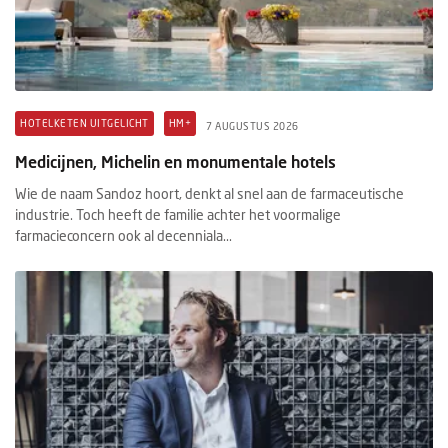
HOTELKETEN UITGELICHT
HM+
7 AUGUSTUS 2026
Medicijnen, Michelin en monumentale hotels
Wie de naam Sandoz hoort, denkt al snel aan de farmaceutische
industrie. Toch heeft de familie achter het voormalige
farmacieconcern ook al decenniala...