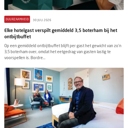
DUURZAAMHEID
30 JULI 2026
Elke hotelgast verspilt gemiddeld 3,5 boterham bij het
ontbijtbuffet
Op een gemiddeld ontbijtbuffet blijft per gast het gewicht van zo'n
3,5 boterham over, omdat het eetgedrag van gasten lastig te
voorspellen is. Bordre...