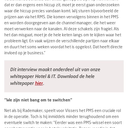
dat er dan ergens een hiccup zit, moet je eerst gaan onderzoeken
waar die hiccup precies vandaan komt. Wij sturen bijvoorbeeld de
prijzen aan via het RMS. Die komen vervolgens binnen in het PMS
en worden doorgegeven aan de channel manager, die het weer
moet verwerken naar de kanalen. Al deze schakels zijn fragiel. Als
het dan misgaat, moet je de hele keten langs om te kijken waar het
probleem ligt. En vaak wijzen de verschillende partijen naar elkaar
en duurt het soms weken voordat het is opgelost. Dat heeft directe
invloed op je business.”
Dit interview maakt onderdeel uit van onze
whitepaper Hotel & IT. Download de hele
whitepaper
hier
.
“We zijn niet bang om te switchen”
Net als bij Rademaker, speelt voor Vissers het PMS een cruciale rol
in de operatie. Toch is hij inmiddels minder terughoudend om een
eventuele switch te maken: “Eerder was een PMS-wissel een soort