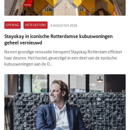
OPENING
HOTELKETENS
6 AUGUSTUS 2026
Stayokay in iconische Rotterdamse kubuswoningen
geheel vernieuwd
Na een grondige renovatie heropent Stayokay Rotterdam officieel
haar deuren. Het hostel, gevestigd in een deel van de iconische
kubuswoningen aan de O...