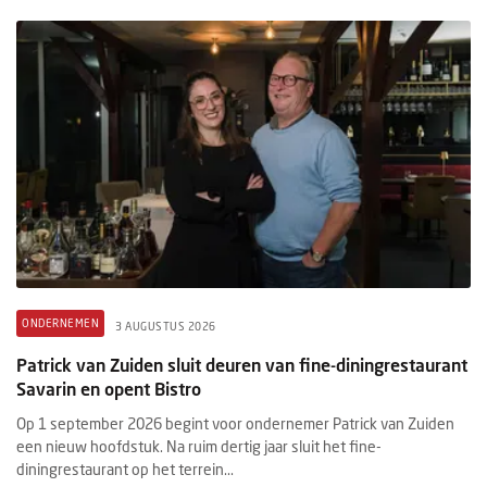
ONDERNEMEN
3 AUGUSTUS 2026
Patrick van Zuiden sluit deuren van fine-diningrestaurant
Savarin en opent Bistro
Op 1 september 2026 begint voor ondernemer Patrick van Zuiden
een nieuw hoofdstuk. Na ruim dertig jaar sluit het fine-
diningrestaurant op het terrein...