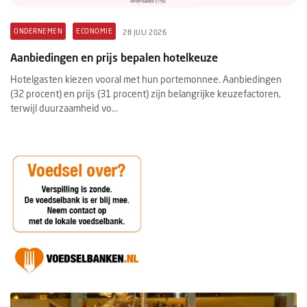
ONDERNEMEN
ECONOMIE
28 JULI 2026
Aanbiedingen en prijs bepalen hotelkeuze
Hotelgasten kiezen vooral met hun portemonnee. Aanbiedingen
(32 procent) en prijs (31 procent) zijn belangrijke keuzefactoren,
terwijl duurzaamheid vo...