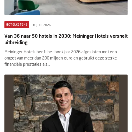
HOTELKETENS
31 JULI 2026
Van 36 naar 50 hotels in 2030: Meininger Hotels versnelt
uitbreiding
Meininger Hotels heeft het boekjaar 2026 afgesloten met een
omzet van meer dan 200 miljoen euro en gebruikt deze sterke
financiële prestaties als...