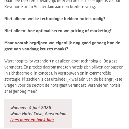
Daarmee raakt een belangrijk deel van de discussie tijdens Global
Revenue Forum Amsterdam aan een bredere vraag.
Niet alleen: welke technologie hebben hotels nodig?
Niet alleen: hoe optimaliseren we pricing of marketing?
Maar vooral: begrijpen we eigenlijk nog goed genoeg hoe de
gast van vandaag keuzes maakt?
Want hospitality verandert niet alleen door technologie. De gast
verandert. En precies daarom moeten hotels zich blijven aanpassen.
In zichtbaarheid, in concept, in vertrouwen en in commerciële
strategie. Misschien is dat uiteindelijk wel één van de belangrijkste
vragen voor de sector: de hotelgast verandert. Veranderen hotels
snel genoeg mee?
Wanneer: 4 juni 2026
Waar: Hotel Casa, Amsterdam
Lees meer en boek hier