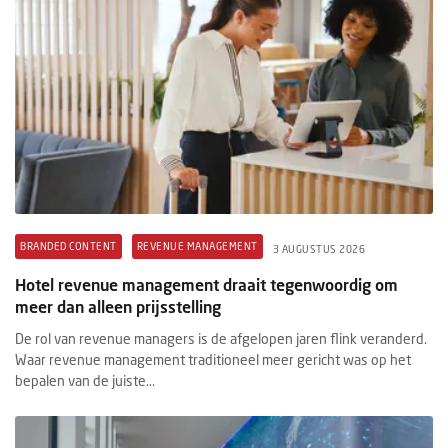
BRANDED CONTENT
REVENUE MANAGEMENT
3 AUGUSTUS 2026
Hotel revenue management draait tegenwoordig om
meer dan alleen prijsstelling
De rol van revenue managers is de afgelopen jaren flink veranderd.
Waar revenue management traditioneel meer gericht was op het
bepalen van de juiste...