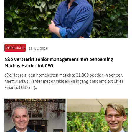
PERSONALIA
23 JULI 2026
a&o versterkt senior management met benoeming
Markus Harder tot CFO
a&o Hostels, een hostelketen met circa 31.000 bedden in beheer,
heeft Markus Harder met onmiddellijke ingang benoemd tot Chief
Financial Officer (...