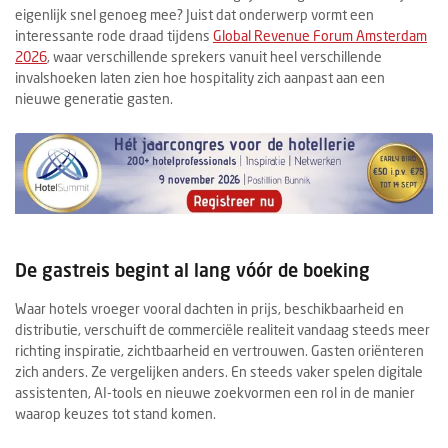
eigenlijk snel genoeg mee? Juist dat onderwerp vormt een
interessante rode draad tijdens
Global Revenue Forum Amsterdam
2026
, waar verschillende sprekers vanuit heel verschillende
invalshoeken laten zien hoe hospitality zich aanpast aan een
nieuwe generatie gasten.
De gastreis begint al lang vóór de boeking
Waar hotels vroeger vooral dachten in prijs, beschikbaarheid en
distributie, verschuift de commerciële realiteit vandaag steeds meer
richting inspiratie, zichtbaarheid en vertrouwen. Gasten oriënteren
zich anders. Ze vergelijken anders. En steeds vaker spelen digitale
assistenten, AI-tools en nieuwe zoekvormen een rol in de manier
waarop keuzes tot stand komen.