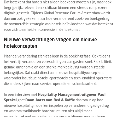
Dat betekent dat hotels niet alleen boekbaar moeten zijn, maar ook
begrijpelijk, relevant en zichtbaar binnen een steeds complexere
digitale gastreis. Tijdens Global Revenue Forum Amsterdam wordt
daarom ook gekeken naar hoe veranderend zoek- en boekgedrag
de commerciële strategie van hotels beïnvloedt en wat dat betekent
voor zichtbaarheid en conversie in de toekomst.
Nieuwe verwachtingen vragen om nieuwe
hotelconcepten
Maar de verandering zit niet alleen in de boekingsfase. Ook tijdens
het verblijf veranderen verwachtingen van gasten snel. Flexibiliteit,
gemak, autonomie en een sterke merkbeleving worden steeds
belangrijker. Dat raakt direct aan nieuwe hospitalityconcepten,
waaronder boutique hotels, aparthotels en tech-enabled operators
die anders kijken naar service, operatie en schaalbaarheid.
In een interview met
Hospitality Management-uitgever Paul
Sprakel
gaat
Daan Aarts van Bed & Koffie
daarom in op hoe
nieuwe hospitalitymodellen inspelen op veranderend gastgedrag
en waarom traditionele hotelstructuren niet altijd meer
vanzelfsprekend aansluiten op de verwachtingen van moderne