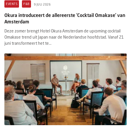
EVENTS
F&B
9 JULI 2026
Okura introduceert de allereerste ‘Cocktail Omakase’ van
Amsterdam
Deze zomer brengt Hotel Okura Amsterdam de upcoming cocktail
Omakase trend uit Japan naar de Nederlandse hoofdstad. Vanaf 21
juni transformeert het te...