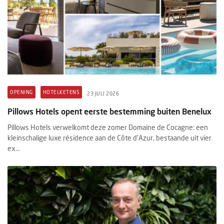
OPENING
HOTELKETENS
23 JULI 2026
Pillows Hotels opent eerste bestemming buiten Benelux
Pillows Hotels verwelkomt deze zomer Domaine de Cocagne: een
kleinschalige luxe résidence aan de Côte d’Azur, bestaande uit vier
ex...