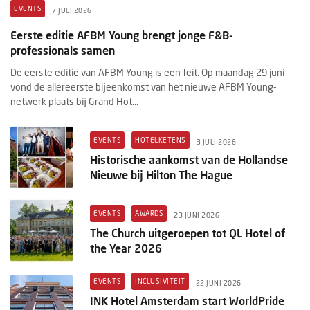
EVENTS
7 JULI 2026
Eerste editie AFBM Young brengt jonge F&B-
professionals samen
De eerste editie van AFBM Young is een feit. Op maandag 29 juni
vond de allereerste bijeenkomst van het nieuwe AFBM Young-
netwerk plaats bij Grand Hot...
EVENTS
HOTELKETENS
3 JULI 2026
Historische aankomst van de Hollandse
Nieuwe bij Hilton The Hague
EVENTS
AWARDS
23 JUNI 2026
The Church uitgeroepen tot QL Hotel of
the Year 2026
EVENTS
INCLUSIVITEIT
22 JUNI 2026
INK Hotel Amsterdam start WorldPride