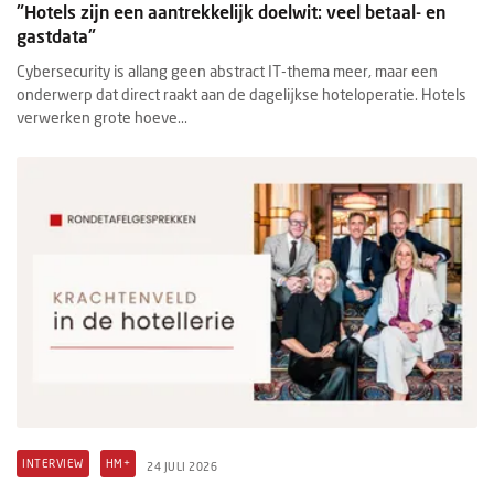
"Hotels zijn een aantrekkelijk doelwit: veel betaal- en
gastdata"
Cybersecurity is allang geen abstract IT-thema meer, maar een
onderwerp dat direct raakt aan de dagelijkse hoteloperatie. Hotels
verwerken grote hoeve...
INTERVIEW
HM+
24 JULI 2026