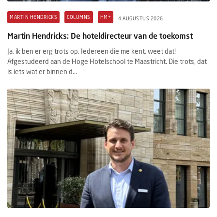
MARTIN HENDRICKS
COLUMNS
HM+
4 AUGUSTUS 2026
Martin Hendricks: De hoteldirecteur van de toekomst
Ja, ik ben er erg trots op. Iedereen die me kent, weet dat!
Afgestudeerd aan de Hoge Hotelschool te Maastricht. Die trots, dat
is iets wat er binnen d...