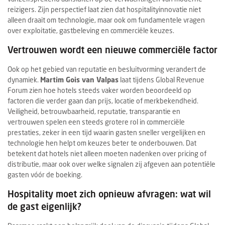
reizigers. Zijn perspectief laat zien dat hospitalityinnovatie niet
alleen draait om technologie, maar ook om fundamentele vragen
over exploitatie, gastbeleving en commerciële keuzes.
Vertrouwen wordt een nieuwe commerciële factor
Ook op het gebied van reputatie en besluitvorming verandert de
dynamiek.
Martim Gois van Valpas
laat tijdens Global Revenue
Forum zien hoe hotels steeds vaker worden beoordeeld op
factoren die verder gaan dan prijs, locatie of merkbekendheid.
Veiligheid, betrouwbaarheid, reputatie, transparantie en
vertrouwen spelen een steeds grotere rol in commerciële
prestaties, zeker in een tijd waarin gasten sneller vergelijken en
technologie hen helpt om keuzes beter te onderbouwen. Dat
betekent dat hotels niet alleen moeten nadenken over pricing of
distributie, maar ook over welke signalen zij afgeven aan potentiële
gasten vóór de boeking.
Hospitality moet zich opnieuw afvragen: wat wil
de gast eigenlijk?