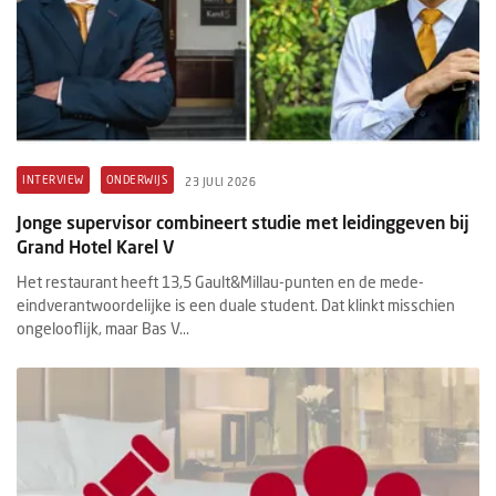
INTERVIEW
ONDERWIJS
23 JULI 2026
Jonge supervisor combineert studie met leidinggeven bij
Grand Hotel Karel V
Het restaurant heeft 13,5 Gault&Millau-punten en de mede-
eindverantwoordelijke is een duale student. Dat klinkt misschien
ongelooflijk, maar Bas V...