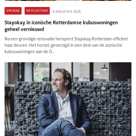
OPENING
HOTELKETENS
6 AUGUSTUS 2026
Stayokay in iconische Rotterdamse kubuswoningen
geheel vernieuwd
Na een grondige renovatie heropent Stayokay Rotterdam officieel
haar deuren. Het hostel, gevestigd in een deel van de iconische
kubuswoningen aan de O...