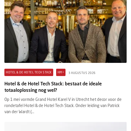
HOTEL & DE HOTEL TECH STACK
HM+
3 AUGUSTUS 2026
Hotel & de Hotel Tech Stack: bestaat de ideale
totaaloplossing nog wel?
Op 1 mei vormde Grand Hotel Karel V in Utrecht het decor voor de
rondetafel Hotel & de Hotel Tech Stack. Onder leiding van Patrick
van der Wardt (...