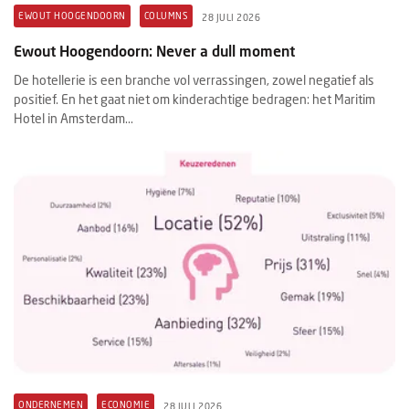
EWOUT HOOGENDOORN
COLUMNS
28 JULI 2026
Ewout Hoogendoorn: Never a dull moment
De hotellerie is een branche vol verrassingen, zowel negatief als
positief. En het gaat niet om kinderachtige bedragen: het Maritim
Hotel in Amsterdam...
ONDERNEMEN
ECONOMIE
28 JULI 2026