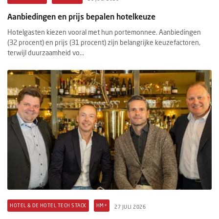
Aanbiedingen en prijs bepalen hotelkeuze
Hotelgasten kiezen vooral met hun portemonnee. Aanbiedingen
(32 procent) en prijs (31 procent) zijn belangrijke keuzefactoren,
terwijl duurzaamheid vo...
HOTEL & DE HOTEL TECH STACK
HM+
27 JULI 2026