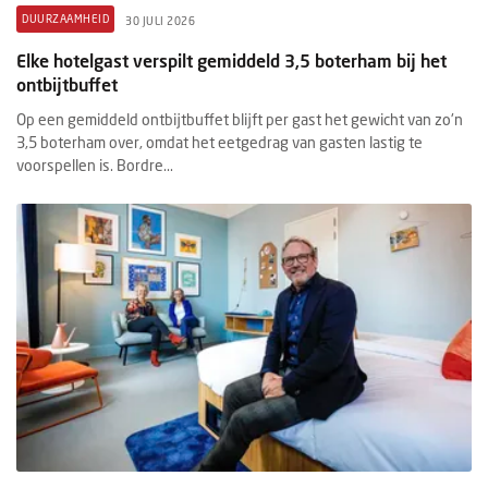
DUURZAAMHEID
30 JULI 2026
Elke hotelgast verspilt gemiddeld 3,5 boterham bij het
ontbijtbuffet
Op een gemiddeld ontbijtbuffet blijft per gast het gewicht van zo'n
3,5 boterham over, omdat het eetgedrag van gasten lastig te
voorspellen is. Bordre...