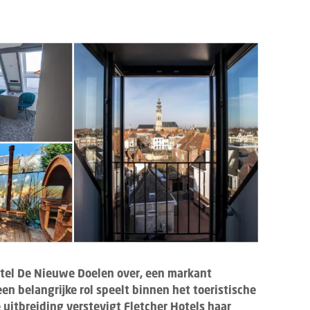
otel De Nieuwe Doelen over, een markant
en belangrijke rol speelt binnen het toeristische
 uitbreiding verstevigt Fletcher Hotels haar