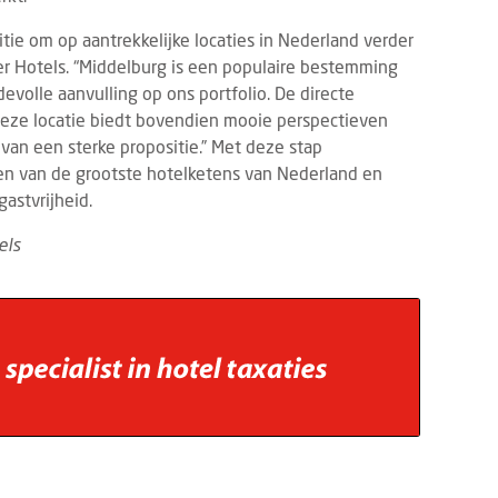
ie om op aantrekkelijke locaties in Nederland verder
er Hotels. “Middelburg is een populaire bestemming
evolle aanvulling op ons portfolio. De directe
eze locatie biedt bovendien mooie perspectieven
an een sterke propositie.” Met deze stap
een van de grootste hotelketens van Nederland en
gastvrijheid.
els