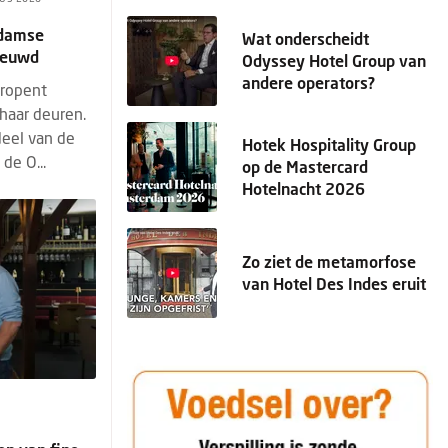
rdamse
Wat onderscheidt
ieuwd
Odyssey Hotel Group van
andere operators?
eropent
haar deuren.
deel van de
Hotek Hospitality Group
de O...
op de Mastercard
Hotelnacht 2026
Zo ziet de metamorfose
van Hotel Des Indes eruit