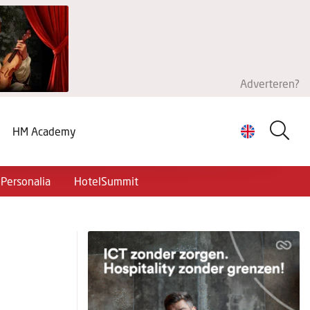
Adverteren?
HM Academy
Personalia
HotelSummit