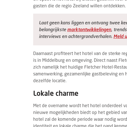
gasten die de regio Zeeland willen ontdekken.
Laat geen kans liggen en ontvang twee ke
belangrijkste
marktontwikkelingen
, trends
interviews en achtergrondverhalen.
Meld u
Daarnaast profiteert het hotel van de sterke 
is in Middelburg en omgeving. Direct naast Fl
zich namelijk het huidige Fletcher Hotel-Rest
samenwerking, gezamenlijke gastbeleving en 
dezelfde locatie.
Lokale charme
Met de overname wordt het hotel onderdeel va
nieuwe mogelijkheden biedt op het gebied van 
hotel zal de komende periode waar nodig wor
identiteit en lokale charme die het pand kenme