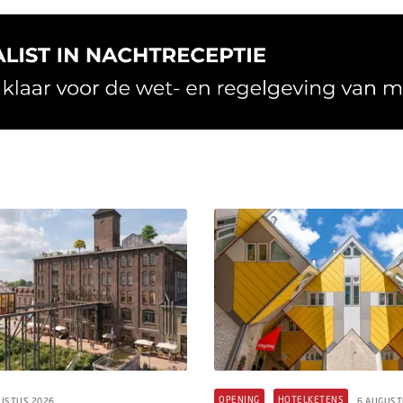
OPENING
HOTELKETENS
USTUS 2026
6 AUGUST