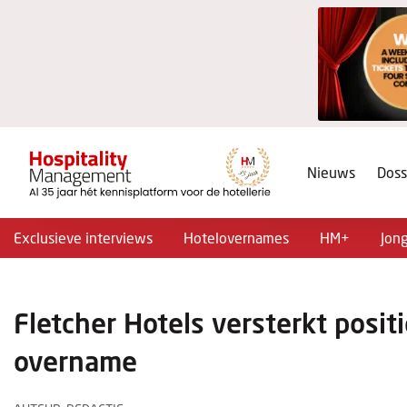
Nieuws
Doss
Exclusieve interviews
Hotelovernames
HM+
Jon
Fletcher Hotels versterkt posi
overname