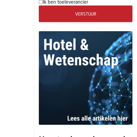
Ik ben toeleverancier
VERSTUUR