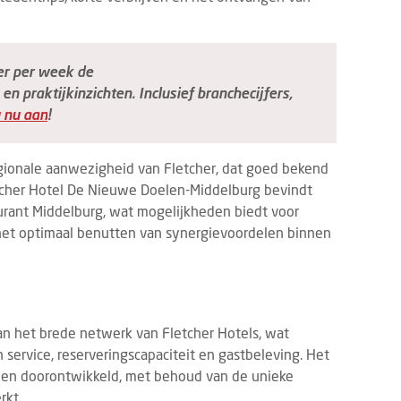
er per week de
 en praktijkinzichten. Inclusief branchecijfers,
 nu aan
!
regionale aanwezigheid van Fletcher, dat goed bekend
etcher Hotel De Nieuwe Doelen-Middelburg bevindt
aurant Middelburg, wat mogelijkheden biedt voor
het optimaal benutten van synergievoordelen binnen
n het brede netwerk van Fletcher Hotels, wat
service, reserveringscapaciteit en gastbeleving. Het
den doorontwikkeld, met behoud van de unieke
rkt.