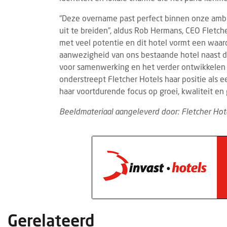
“Deze overname past perfect binnen onze ambit
uit te breiden”, aldus Rob Hermans, CEO Fletch
met veel potentie en dit hotel vormt een waard
aanwezigheid van ons bestaande hotel naast d
voor samenwerking en het verder ontwikkelen v
onderstreept Fletcher Hotels haar positie als 
haar voortdurende focus op groei, kwaliteit en 
Beeldmateriaal aangeleverd door: Fletcher Hot
Gerelateerd