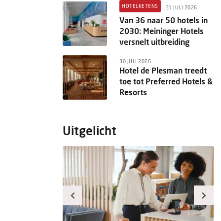
HOTELKETENS
31 JULI 2026
Van 36 naar 50 hotels in
2030: Meininger Hotels
versnelt uitbreiding
30 JULI 2026
Hotel de Plesman treedt
toe tot Preferred Hotels &
Resorts
Uitgelicht