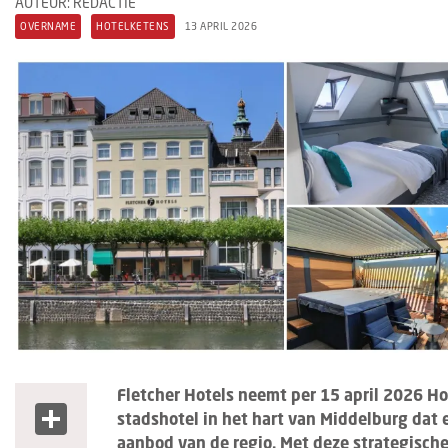
AUTEUR: REDACTIE
OVERNAME
HOTELKETENS
13 APRIL 2026
Fletcher Hotels neemt per 15 april 2026 H
Share
stadshotel in het hart van Middelburg dat e
aanbod van de regio. Met deze strategische