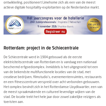
ontwikkeling, positioneert Limehome zich als een van de meest
actieve digitale hospitality-exploitanten op de Nederlandse markt.
Rotterdam: project in de Schiecentrale
De Schiecentrale werd in 1904 gebouwd als de eerste
elektriciteitscentrale van Rotterdam en is vandaag een nationaal
beschermd erfgoedcomplex. Inmiddels is het uitgegroeid tot een
van de bekendste multifunctionele locaties van de stad, met
creatieve bedrijven, filmstudio’s, evenementenruimtes, restaurants
en een fitnesscentrum verspreid over acht verbonden gebouwen.
Het complex bevindt zich in het Rotterdamse Lloydkwartier, een van
de meest spraakmakende en cultureel levendige wijken van de
stad. De locatie trekt het hele jaar door zowel zakelijke reizigers als
toeristen aan.