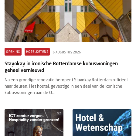
OPENING
HOTELKETENS
6 AUGUSTUS 2026
Stayokay in iconische Rotterdamse kubuswoningen
geheel vernieuwd
Na een grondige renovatie heropent Stayokay Rotterdam officieel
haar deuren. Het hostel, gevestigd in een deel van de iconische
kubuswoningen aan de O...