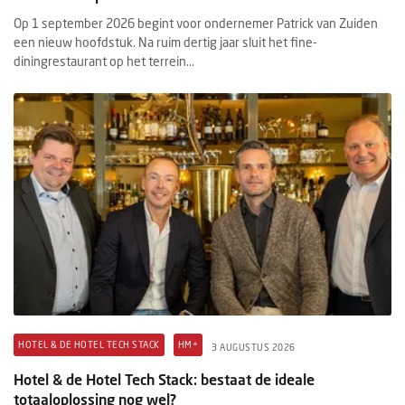
Op 1 september 2026 begint voor ondernemer Patrick van Zuiden
een nieuw hoofdstuk. Na ruim dertig jaar sluit het fine-
diningrestaurant op het terrein...
HOTEL & DE HOTEL TECH STACK
HM+
3 AUGUSTUS 2026
Hotel & de Hotel Tech Stack: bestaat de ideale
totaaloplossing nog wel?