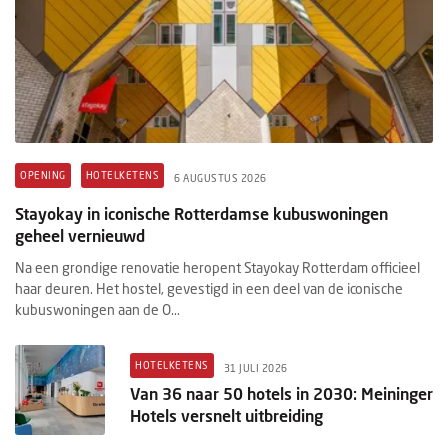
OPENING
HOTELKETENS
6 AUGUSTUS 2026
Stayokay in iconische Rotterdamse kubuswoningen
geheel vernieuwd
Na een grondige renovatie heropent Stayokay Rotterdam officieel
haar deuren. Het hostel, gevestigd in een deel van de iconische
kubuswoningen aan de O...
HOTELKETENS
31 JULI 2026
Van 36 naar 50 hotels in 2030: Meininger
Hotels versnelt uitbreiding