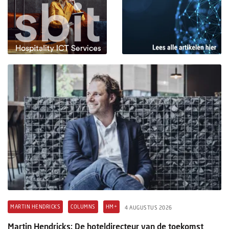
MARTIN HENDRICKS
COLUMNS
HM+
4 AUGUSTUS 2026
Martin Hendricks: De hoteldirecteur van de toekomst