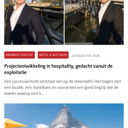
BRANDED CONTENT
HOTEL & VASTGOED
10 AUGUSTUS 2026
Projectontwikkeling in hospitality, gedacht vanuit de
exploitatie
Een succesvol hotel ontstaat niet op de tekentafel. Het begint met
een locatie, een marktkans en vooral met een goed begrip van de
manier waarop een h...