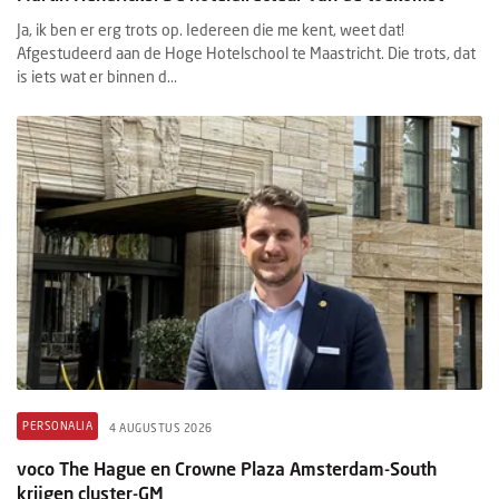
Ja, ik ben er erg trots op. Iedereen die me kent, weet dat!
Afgestudeerd aan de Hoge Hotelschool te Maastricht. Die trots, dat
is iets wat er binnen d...
PERSONALIA
4 AUGUSTUS 2026
voco The Hague en Crowne Plaza Amsterdam-South
krijgen cluster-GM