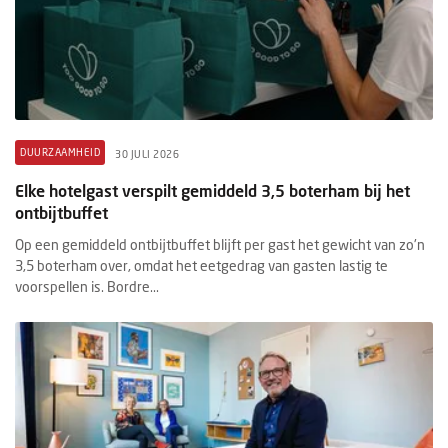
DUURZAAMHEID
30 JULI 2026
Elke hotelgast verspilt gemiddeld 3,5 boterham bij het
ontbijtbuffet
Op een gemiddeld ontbijtbuffet blijft per gast het gewicht van zo'n
3,5 boterham over, omdat het eetgedrag van gasten lastig te
voorspellen is. Bordre...