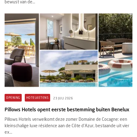
bewust van de...
OPENING
HOTELKETENS
23 JULI 2026
Pillows Hotels opent eerste bestemming buiten Benelux
Pillows Hotels verwelkomt deze zomer Domaine de Cocagne: een
kleinschalige luxe résidence aan de Côte d’Azur, bestaande uit vier
ex...