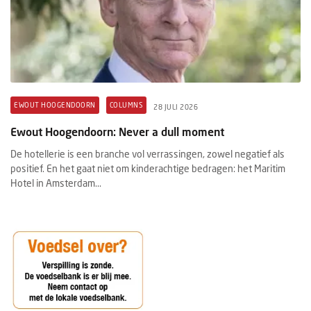
EWOUT HOOGENDOORN
COLUMNS
28 JULI 2026
Ewout Hoogendoorn: Never a dull moment
De hotellerie is een branche vol verrassingen, zowel negatief als
positief. En het gaat niet om kinderachtige bedragen: het Maritim
Hotel in Amsterdam...