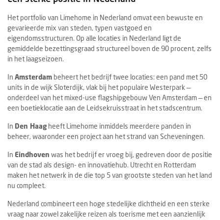
Het portfolio van Limehome in Nederland omvat een bewuste en
gevarieerde mix van steden, typen vastgoed en
eigendomsstructuren. Op alle locaties in Nederland ligt de
gemiddelde bezettingsgraad structureel boven de 90 procent, zelfs
in het laagseizoen.
In
Amsterdam
beheert het bedrijf twee locaties: een pand met 50
units in de wijk Sloterdijk, vlak bij het populaire Westerpark —
onderdeel van het mixed-use flagshipgebouw Ven Amsterdam — en
een boetieklocatie aan de Leidsekruisstraat in het stadscentrum.
In
Den Haag
heeft Limehome inmiddels meerdere panden in
beheer, waaronder een project aan het strand van Scheveningen.
In
Eindhoven
was het bedrijf er vroeg bij, gedreven door de positie
van de stad als design- en innovatiehub. Utrecht en Rotterdam
maken het netwerk in de die top 5 van grootste steden van het land
nu compleet.
Nederland combineert een hoge stedelijke dichtheid en een sterke
vraag naar zowel zakelijke reizen als toerisme met een aanzienlijk