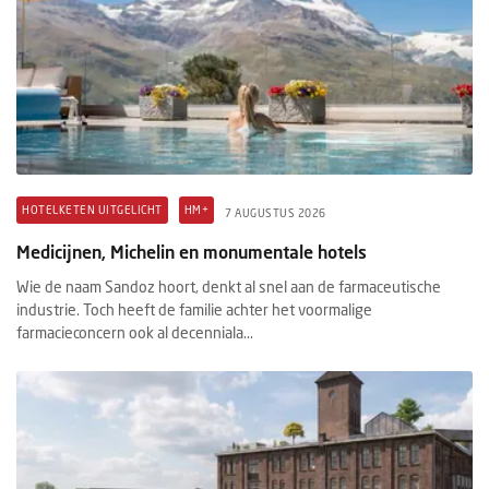
HOTELKETEN UITGELICHT
HM+
7 AUGUSTUS 2026
Medicijnen, Michelin en monumentale hotels
Wie de naam Sandoz hoort, denkt al snel aan de farmaceutische
industrie. Toch heeft de familie achter het voormalige
farmacieconcern ook al decenniala...