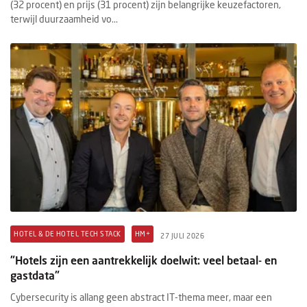
(32 procent) en prijs (31 procent) zijn belangrijke keuzefactoren,
terwijl duurzaamheid vo...
HOTEL & DE HOTEL TECH STACK
HM+
27 JULI 2026
"Hotels zijn een aantrekkelijk doelwit: veel betaal- en
gastdata"
Cybersecurity is allang geen abstract IT-thema meer, maar een