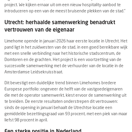
project. We kijken ernaar uit om een nieuw hospitality-aanbod te
introduceren op een van de meest bruisende plekken van de stad.”
Utrecht: herhaalde samenwerking benadrukt
vertrouwen van de eigenaar
Limehome opende in januari 2026 haar eerste locatie in Utrecht. Het
pand ligt in het zuidwesten van de stad, in een goed bereikbare wijk
met een snelle verbinding naar het historische stadscentrum, de
Domtoren en de grachten. Het project is een voortzetting van de
succesvolle samenwerking met de verhuurder van de locatie in de
Amsterdamse Leidsekruisstraat.
Dit bevestigt een duidelijke trend binnen Limehomes bredere
Europese portfolio: ongeveer de helft van de vastgoedeigenaren
die met de operator samenwerkt, kiest ervoor de samenwerking uit
te breiden. De eerste resultaten onderstrepen dit vertrouwen:
sinds de opening in januari behaalt de Utrechtse locatie een
gemiddelde bezettingsgraad van 93 procent, met een piek van maar
liefst 98 procent in april.
Een sterke positie in Nederland