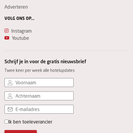
Adverteren
VOLG ONS OP...
Instagram
Youtube
Schrijf je in voor de gratis nieuwsbrief
Twee keer per week alle hotelupdates
Ik ben toeleverancier