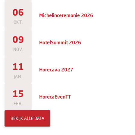
06
Michelinceremonie 2026
OKT.
09
HotelSummit 2026
NOV.
11
Horecava 2027
JAN.
15
HorecaEvenTT
FEB.
BEKIJK ALLE DATA