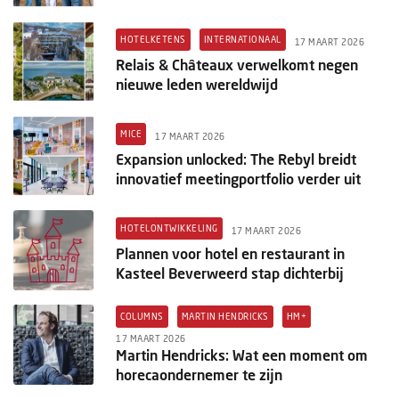
HOTELKETENS
INTERNATIONAAL
17 MAART 2026
Relais & Châteaux verwelkomt negen
nieuwe leden wereldwijd
MICE
17 MAART 2026
Expansion unlocked: The Rebyl breidt
innovatief meetingportfolio verder uit
HOTELONTWIKKELING
17 MAART 2026
Plannen voor hotel en restaurant in
Kasteel Beverweerd stap dichterbij
COLUMNS
MARTIN HENDRICKS
HM+
17 MAART 2026
Martin Hendricks: Wat een moment om
horecaondernemer te zijn