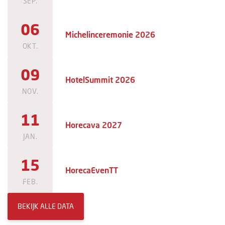
SEP.
06
Michelinceremonie 2026
OKT.
09
HotelSummit 2026
NOV.
11
Horecava 2027
JAN.
15
HorecaEvenTT
FEB.
BEKIJK ALLE DATA