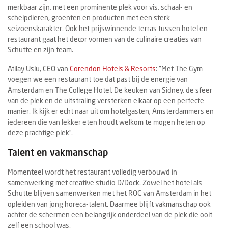
merkbaar zijn, met een prominente plek voor vis, schaal- en
schelpdieren, groenten en producten met een sterk
seizoenskarakter. Ook het prijswinnende terras tussen hotel en
restaurant gaat het decor vormen van de culinaire creaties van
Schutte en zijn team.
Atilay Uslu, CEO van
Corendon Hotels & Resorts
: “Met The Gym
voegen we een restaurant toe dat past bij de energie van
Amsterdam en The College Hotel. De keuken van Sidney, de sfeer
van de plek en de uitstraling versterken elkaar op een perfecte
manier. Ik kijk er echt naar uit om hotelgasten, Amsterdammers en
iedereen die van lekker eten houdt welkom te mogen heten op
deze prachtige plek”.
Talent en vakmanschap
Momenteel wordt het restaurant volledig verbouwd in
samenwerking met creative studio D/Dock. Zowel het hotel als
Schutte blijven samenwerken met het ROC van Amsterdam in het
opleiden van jong horeca-talent. Daarmee blijft vakmanschap ook
achter de schermen een belangrijk onderdeel van de plek die ooit
zelf een school was.