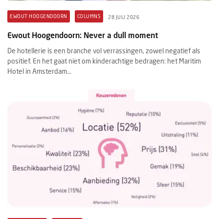
EWOUT HOOGENDOORN
COLUMNS
28 JULI 2026
Ewout Hoogendoorn: Never a dull moment
De hotellerie is een branche vol verrassingen, zowel negatief als
positief. En het gaat niet om kinderachtige bedragen: het Maritim
Hotel in Amsterdam...