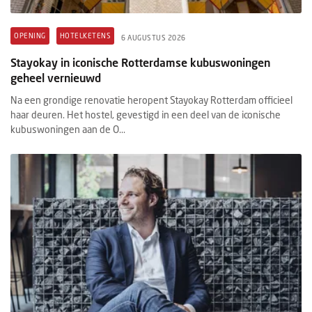
OPENING
HOTELKETENS
6 AUGUSTUS 2026
Stayokay in iconische Rotterdamse kubuswoningen
geheel vernieuwd
Na een grondige renovatie heropent Stayokay Rotterdam officieel
haar deuren. Het hostel, gevestigd in een deel van de iconische
kubuswoningen aan de O...