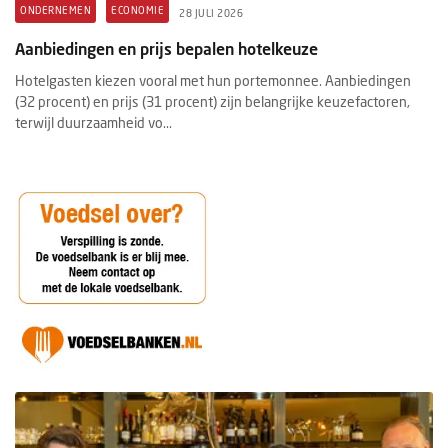
ONDERNEMEN
ECONOMIE
28 JULI 2026
Aanbiedingen en prijs bepalen hotelkeuze
Hotelgasten kiezen vooral met hun portemonnee. Aanbiedingen
(32 procent) en prijs (31 procent) zijn belangrijke keuzefactoren,
terwijl duurzaamheid vo...