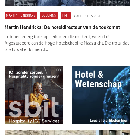
MARTIN HENDRICKS
COLUMNS
HM+
4 AUGUSTUS 2026
Martin Hendricks: De hoteldirecteur van de toekomst
Ja, ik ben er erg trots op. Iedereen die me kent, weet dat!
Afgestudeerd aan de Hoge Hotelschool te Maastricht. Die trots, dat
is iets wat er binnen d...