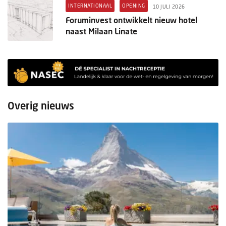
INTERNATIONAAL
OPENING
10 JULI 2026
Foruminvest ontwikkelt nieuw hotel
naast Milaan Linate
Overig nieuws