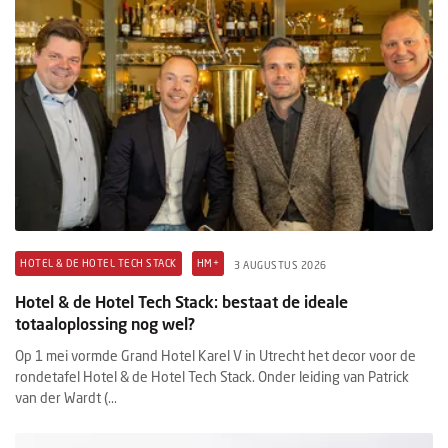
HOTEL & DE HOTEL TECH STACK
HM+
3 AUGUSTUS 2026
Hotel & de Hotel Tech Stack: bestaat de ideale
totaaloplossing nog wel?
Op 1 mei vormde Grand Hotel Karel V in Utrecht het decor voor de
rondetafel Hotel & de Hotel Tech Stack. Onder leiding van Patrick
van der Wardt (...