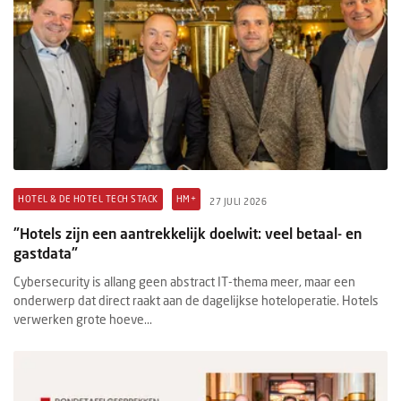
HOTEL & DE HOTEL TECH STACK
HM+
27 JULI 2026
"Hotels zijn een aantrekkelijk doelwit: veel betaal- en
gastdata"
Cybersecurity is allang geen abstract IT-thema meer, maar een
onderwerp dat direct raakt aan de dagelijkse hoteloperatie. Hotels
verwerken grote hoeve...