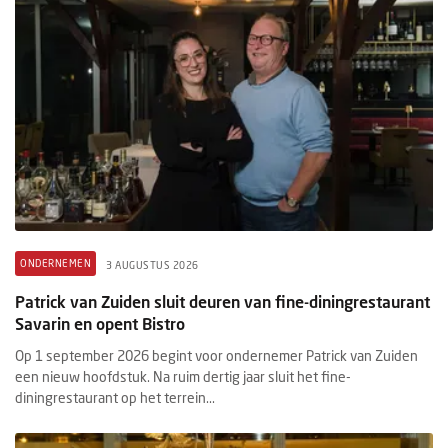
ONDERNEMEN
3 AUGUSTUS 2026
Patrick van Zuiden sluit deuren van fine-diningrestaurant
Savarin en opent Bistro
Op 1 september 2026 begint voor ondernemer Patrick van Zuiden
een nieuw hoofdstuk. Na ruim dertig jaar sluit het fine-
diningrestaurant op het terrein...