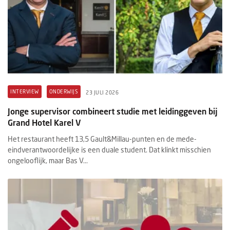
INTERVIEW
ONDERWIJS
23 JULI 2026
Jonge supervisor combineert studie met leidinggeven bij
Grand Hotel Karel V
Het restaurant heeft 13,5 Gault&Millau-punten en de mede-
eindverantwoordelijke is een duale student. Dat klinkt misschien
ongelooflijk, maar Bas V...