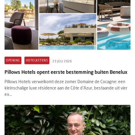
OPENING
HOTELKETENS
23 JULI 2026
Pillows Hotels opent eerste bestemming buiten Benelux
Pillows Hotels verwelkomt deze zomer Domaine de Cocagne: een
kleinschalige luxe résidence aan de Côte d’Azur, bestaande uit vier
ex...