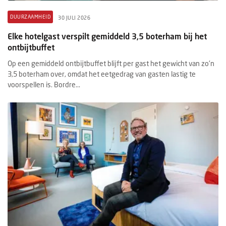
DUURZAAMHEID
30 JULI 2026
Elke hotelgast verspilt gemiddeld 3,5 boterham bij het
ontbijtbuffet
Op een gemiddeld ontbijtbuffet blijft per gast het gewicht van zo'n
3,5 boterham over, omdat het eetgedrag van gasten lastig te
voorspellen is. Bordre...