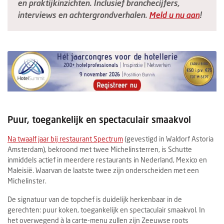
en praktijkinzichten. Inclusief branchecijfers,
interviews en achtergrondverhalen.
Meld u nu aan
!
Puur, toegankelijk en spectaculair smaakvol
Na twaalf jaar bij restaurant Spectrum
(gevestigd in Waldorf Astoria
Amsterdam), bekroond met twee Michelinsterren, is Schutte
inmiddels actief in meerdere restaurants in Nederland, Mexico en
Maleisië. Waarvan de laatste twee zijn onderscheiden met een
Michelinster.
De signatuur van de topchef is duidelijk herkenbaar in de
gerechten: puur koken, toegankelijk en spectaculair smaakvol. In
het overwegend à la carte-menu zullen zijn Zeeuwse roots