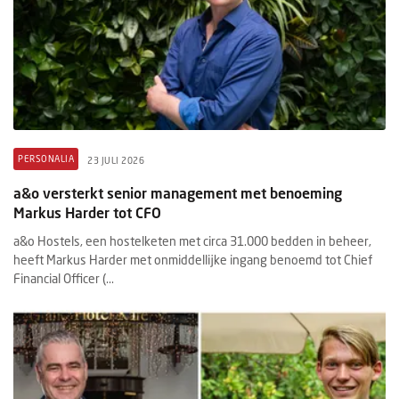
PERSONALIA
23 JULI 2026
a&o versterkt senior management met benoeming
Markus Harder tot CFO
a&o Hostels, een hostelketen met circa 31.000 bedden in beheer,
heeft Markus Harder met onmiddellijke ingang benoemd tot Chief
Financial Officer (...