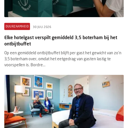
DUURZAAMHEID
30 JULI 2026
Elke hotelgast verspilt gemiddeld 3,5 boterham bij het
ontbijtbuffet
Op een gemiddeld ontbijtbuffet blijft per gast het gewicht van zo'n
3,5 boterham over, omdat het eetgedrag van gasten lastig te
voorspellen is. Bordre...