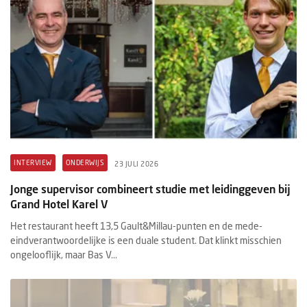
INTERVIEW
ONDERWIJS
23 JULI 2026
Jonge supervisor combineert studie met leidinggeven bij
Grand Hotel Karel V
Het restaurant heeft 13,5 Gault&Millau-punten en de mede-
eindverantwoordelijke is een duale student. Dat klinkt misschien
ongelooflijk, maar Bas V...