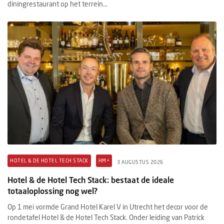
diningrestaurant op het terrein...
HOTEL & DE HOTEL TECH STACK
HM+
3 AUGUSTUS 2026
Hotel & de Hotel Tech Stack: bestaat de ideale
totaaloplossing nog wel?
Op 1 mei vormde Grand Hotel Karel V in Utrecht het decor voor de
rondetafel Hotel & de Hotel Tech Stack. Onder leiding van Patrick