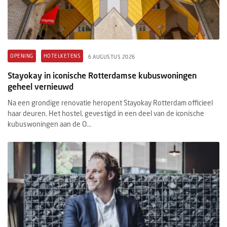
OPENING
HOTELKETENS
6 AUGUSTUS 2026
Stayokay in iconische Rotterdamse kubuswoningen
geheel vernieuwd
Na een grondige renovatie heropent Stayokay Rotterdam officieel
haar deuren. Het hostel, gevestigd in een deel van de iconische
kubuswoningen aan de O...