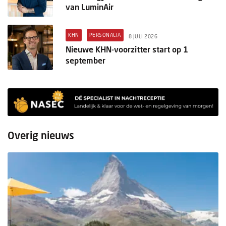
van LuminAir
KHN
PERSONALIA
8 JULI 2026
Nieuwe KHN-voorzitter start op 1
september
Overig nieuws