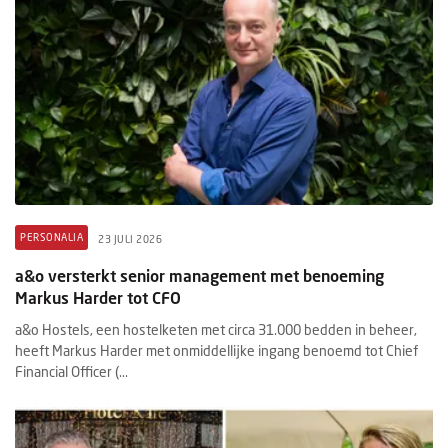
PERSONALIA
23 JULI 2026
a&o versterkt senior management met benoeming
Markus Harder tot CFO
a&o Hostels, een hostelketen met circa 31.000 bedden in beheer,
heeft Markus Harder met onmiddellijke ingang benoemd tot Chief
Financial Officer (...