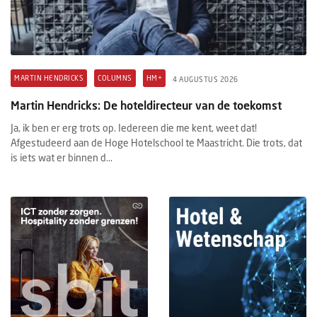
MARTIN HENDRICKS
COLUMNS
HM+
4 AUGUSTUS 2026
Martin Hendricks: De hoteldirecteur van de toekomst
Ja, ik ben er erg trots op. Iedereen die me kent, weet dat!
Afgestudeerd aan de Hoge Hotelschool te Maastricht. Die trots, dat
is iets wat er binnen d...