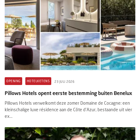
OPENING
HOTELKETENS
23 JULI 2026
Pillows Hotels opent eerste bestemming buiten Benelux
Pillows Hotels verwelkomt deze zomer Domaine de Cocagne: een
kleinschalige luxe résidence aan de Côte d’Azur, bestaande uit vier
ex...