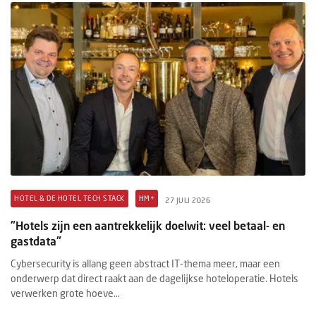
HOTEL & DE HOTEL TECH STACK
HM+
27 JULI 2026
"Hotels zijn een aantrekkelijk doelwit: veel betaal- en
gastdata"
Cybersecurity is allang geen abstract IT-thema meer, maar een
onderwerp dat direct raakt aan de dagelijkse hoteloperatie. Hotels
verwerken grote hoeve...