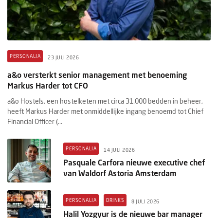
PERSONALIA
23 JULI 2026
a&o versterkt senior management met benoeming
Markus Harder tot CFO
a&o Hostels, een hostelketen met circa 31.000 bedden in beheer,
heeft Markus Harder met onmiddellijke ingang benoemd tot Chief
Financial Officer (...
PERSONALIA
14 JULI 2026
Pasquale Carfora nieuwe executive chef
van Waldorf Astoria Amsterdam
PERSONALIA
DRINKS
8 JULI 2026
Halil Yozgyur is de nieuwe bar manager