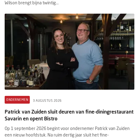
Wilson brengt bijna twintig...
ONDERNEMEN
3 AUGUSTUS 2026
Patrick van Zuiden sluit deuren van fine-diningrestaurant
Savarin en opent Bistro
Op 1 september 2026 begint voor ondernemer Patrick van Zuiden
een nieuw hoofdstuk. Na ruim dertig jaar sluit het fine-