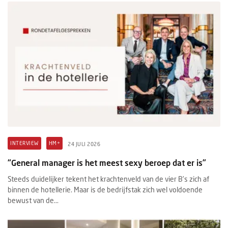
INTERVIEW
HM+
24 JULI 2026
“General manager is het meest sexy beroep dat er is”
Steeds duidelijker tekent het krachtenveld van de vier B’s zich af
binnen de hotellerie. Maar is de bedrijfstak zich wel voldoende
bewust van de...