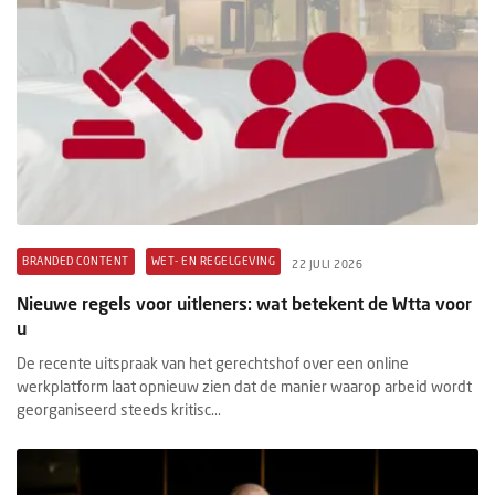
BRANDED CONTENT
WET- EN REGELGEVING
22 JULI 2026
Nieuwe regels voor uitleners: wat betekent de Wtta voor
u
De recente uitspraak van het gerechtshof over een online
werkplatform laat opnieuw zien dat de manier waarop arbeid wordt
georganiseerd steeds kritisc...