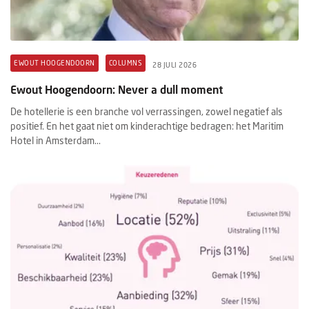
EWOUT HOOGENDOORN
COLUMNS
28 JULI 2026
Ewout Hoogendoorn: Never a dull moment
De hotellerie is een branche vol verrassingen, zowel negatief als
positief. En het gaat niet om kinderachtige bedragen: het Maritim
Hotel in Amsterdam...