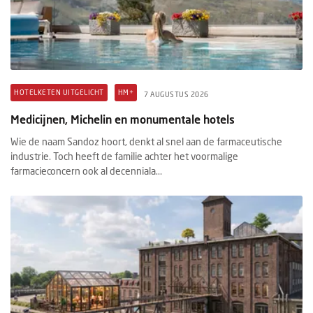
HOTELKETEN UITGELICHT
HM+
7 AUGUSTUS 2026
Medicijnen, Michelin en monumentale hotels
Wie de naam Sandoz hoort, denkt al snel aan de farmaceutische
industrie. Toch heeft de familie achter het voormalige
farmacieconcern ook al decenniala...