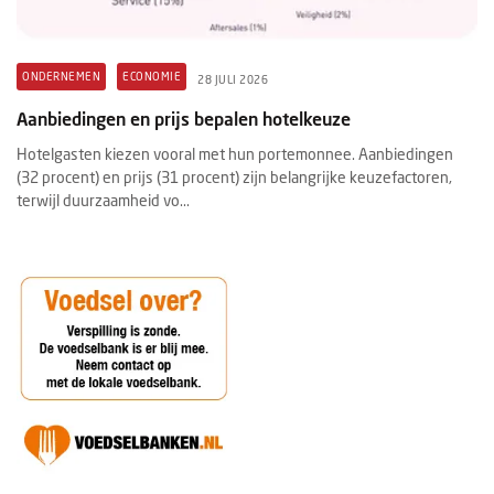
ONDERNEMEN
ECONOMIE
28 JULI 2026
Aanbiedingen en prijs bepalen hotelkeuze
Hotelgasten kiezen vooral met hun portemonnee. Aanbiedingen
(32 procent) en prijs (31 procent) zijn belangrijke keuzefactoren,
terwijl duurzaamheid vo...