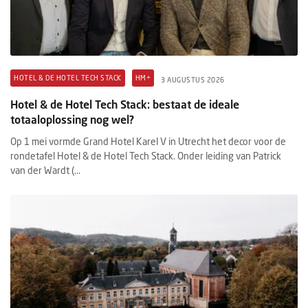
HOTEL & DE HOTEL TECH STACK
HM+
3 AUGUSTUS 2026
Hotel & de Hotel Tech Stack: bestaat de ideale
totaaloplossing nog wel?
Op 1 mei vormde Grand Hotel Karel V in Utrecht het decor voor de
rondetafel Hotel & de Hotel Tech Stack. Onder leiding van Patrick
van der Wardt (...