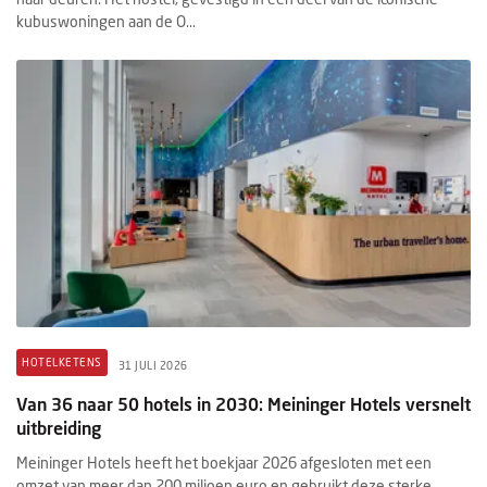
kubuswoningen aan de O...
HOTELKETENS
31 JULI 2026
Van 36 naar 50 hotels in 2030: Meininger Hotels versnelt
uitbreiding
Meininger Hotels heeft het boekjaar 2026 afgesloten met een
omzet van meer dan 200 miljoen euro en gebruikt deze sterke