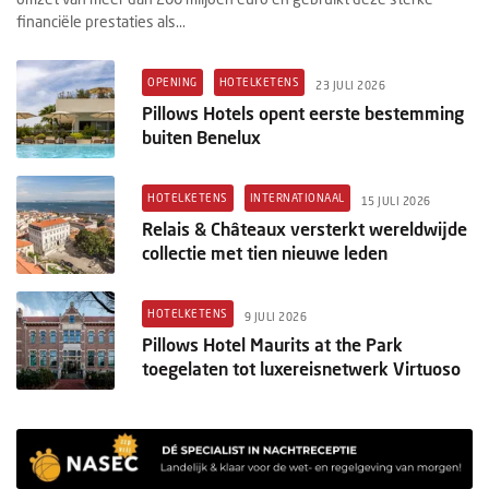
financiële prestaties als...
OPENING
HOTELKETENS
23 JULI 2026
Pillows Hotels opent eerste bestemming
buiten Benelux
HOTELKETENS
INTERNATIONAAL
15 JULI 2026
Relais & Châteaux versterkt wereldwijde
collectie met tien nieuwe leden
HOTELKETENS
9 JULI 2026
Pillows Hotel Maurits at the Park
toegelaten tot luxereisnetwerk Virtuoso