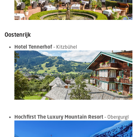
Oostenrijk
Hotel Tennerhof
– Kitzbühel
Hochfirst The Luxury Mountain Resort
– Obergurgl