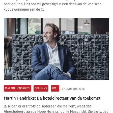
haar deuren. Het hostel, gevestigd in een deel van de iconische
kubuswoningen aan de O...
MARTIN HENDRICKS
COLUMNS
HM+
4 AUGUSTUS 2026
Martin Hendricks: De hoteldirecteur van de toekomst
Ja, ik ben er erg trots op. Iedereen die me kent, weet dat!
Afgestudeerd aan de Hoge Hotelschool te Maastricht. Die trots, dat