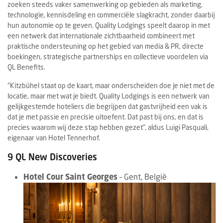
zoeken steeds vaker samenwerking op gebieden als marketing,
technologie, kennisdeling en commerciële slagkracht, zonder daarbij
hun autonomie op te geven. Quality Lodgings speelt daarop in met
een netwerk dat internationale zichtbaarheid combineert met
praktische ondersteuning op het gebied van media & PR, directe
boekingen, strategische partnerships en collectieve voordelen via
QL Benefits.
“Kitzbühel staat op de kaart, maar onderscheiden doe je niet met de
locatie, maar met wat je biedt. Quality Lodgings is een netwerk van
gelijkgestemde hoteliers die begrijpen dat gastvrijheid een vak is
dat je met passie en precisie uitoefent. Dat past bij ons, en dat is
precies waarom wij deze stap hebben gezet", aldus Luigi Pasquali,
eigenaar van Hotel Tennerhof.
9 QL New Discoveries
Hotel Cour Saint Georges
– Gent, België