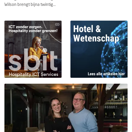
Wilson brengt bijna twintig...