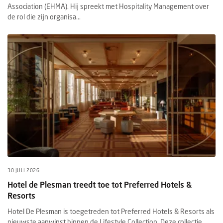
Association (EHMA). Hij spreekt met Hospitality Management over
de rol die zijn organisa...
30 JULI 2026
Hotel de Plesman treedt toe tot Preferred Hotels &
Resorts
Hotel De Plesman is toegetreden tot Preferred Hotels & Resorts als
nieuwste aanwinst binnen de Lifestyle Collection. Deze collectie