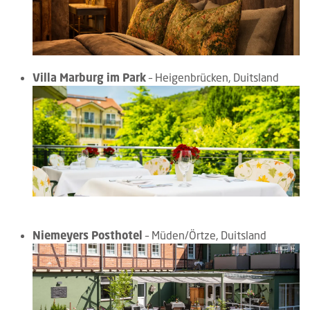
Villa Marburg im Park
– Heigenbrücken, Duitsland
Niemeyers Posthotel
– Müden/Örtze, Duitsland