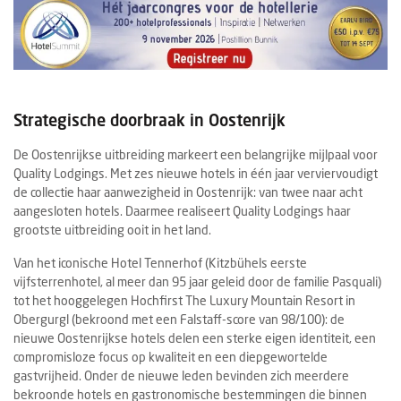
Strategische doorbraak in Oostenrijk
De Oostenrijkse uitbreiding markeert een belangrijke mijlpaal voor
Quality Lodgings. Met zes nieuwe hotels in één jaar verviervoudigt
de collectie haar aanwezigheid in Oostenrijk: van twee naar acht
aangesloten hotels. Daarmee realiseert Quality Lodgings haar
grootste uitbreiding ooit in het land.
Van het iconische Hotel Tennerhof (Kitzbühels eerste
vijfsterrenhotel, al meer dan 95 jaar geleid door de familie Pasquali)
tot het hooggelegen Hochfirst The Luxury Mountain Resort in
Obergurgl (bekroond met een Falstaff-score van 98/100): de
nieuwe Oostenrijkse hotels delen een sterke eigen identiteit, een
compromisloze focus op kwaliteit en een diepgewortelde
gastvrijheid. Onder de nieuwe leden bevinden zich meerdere
bekroonde hotels en gastronomische bestemmingen die binnen