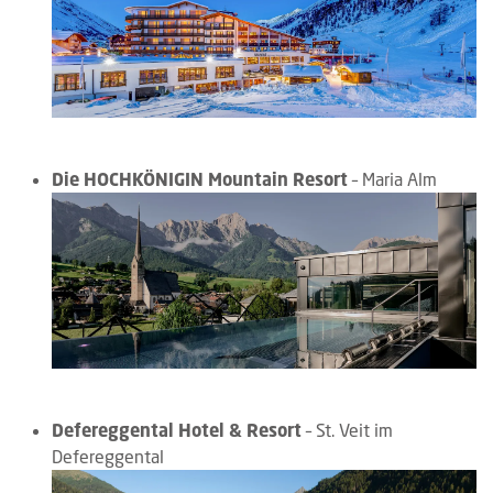
Die HOCHKÖNIGIN Mountain Resort
– Maria Alm
Defereggental Hotel & Resort
– St. Veit im
Defereggental