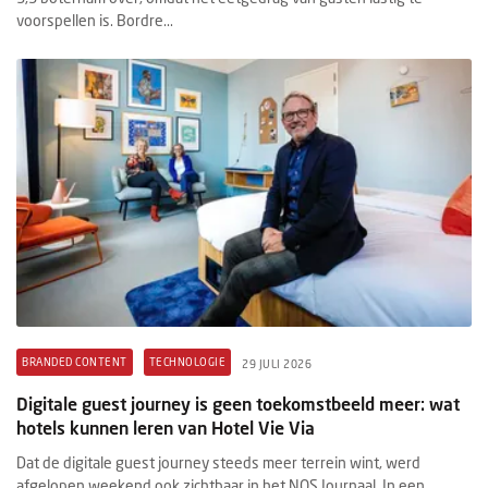
voorspellen is. Bordre...
BRANDED CONTENT
TECHNOLOGIE
29 JULI 2026
Digitale guest journey is geen toekomstbeeld meer: wat
hotels kunnen leren van Hotel Vie Via
Dat de digitale guest journey steeds meer terrein wint, werd
afgelopen weekend ook zichtbaar in het NOS Journaal. In een