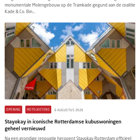
monumentale Molengebouw op de Tramkade gegund aan de coalitie
Kade & Co. Bin...
OPENING
HOTELKETENS
6 AUGUSTUS 2026
Stayokay in iconische Rotterdamse kubuswoningen
geheel vernieuwd
Na een grondige renovatie heropent Stayokay Rotterdam officieel