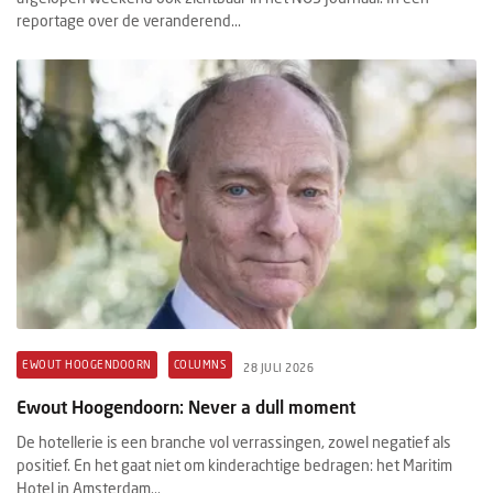
reportage over de veranderend...
EWOUT HOOGENDOORN
COLUMNS
28 JULI 2026
Ewout Hoogendoorn: Never a dull moment
De hotellerie is een branche vol verrassingen, zowel negatief als
positief. En het gaat niet om kinderachtige bedragen: het Maritim
Hotel in Amsterdam...