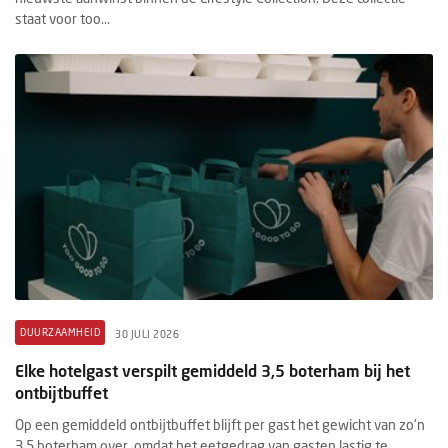
staat voor too...
DUURZAAMHEID
30 JULI 2026
Elke hotelgast verspilt gemiddeld 3,5 boterham bij het
ontbijtbuffet
Op een gemiddeld ontbijtbuffet blijft per gast het gewicht van zo'n
3,5 boterham over, omdat het eetgedrag van gasten lastig te