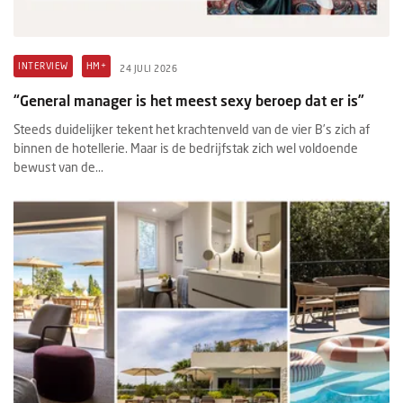
INTERVIEW
HM+
24 JULI 2026
“General manager is het meest sexy beroep dat er is”
Steeds duidelijker tekent het krachtenveld van de vier B’s zich af
binnen de hotellerie. Maar is de bedrijfstak zich wel voldoende
bewust van de...