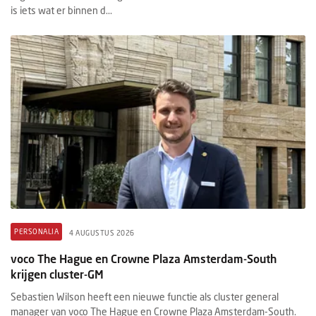
is iets wat er binnen d...
PERSONALIA
4 AUGUSTUS 2026
voco The Hague en Crowne Plaza Amsterdam-South
krijgen cluster-GM
Sebastien Wilson heeft een nieuwe functie als cluster general
manager van voco The Hague en Crowne Plaza Amsterdam-South.