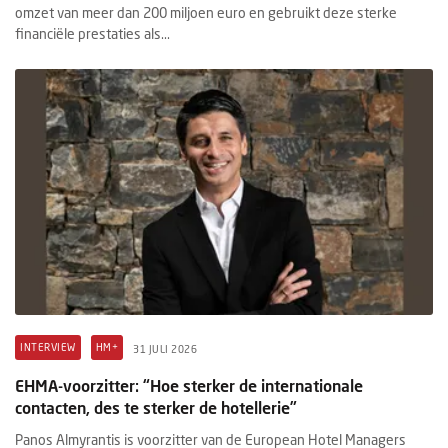
omzet van meer dan 200 miljoen euro en gebruikt deze sterke
financiële prestaties als...
INTERVIEW
HM+
31 JULI 2026
EHMA-voorzitter: “Hoe sterker de internationale
contacten, des te sterker de hotellerie”
Panos Almyrantis is voorzitter van de European Hotel Managers