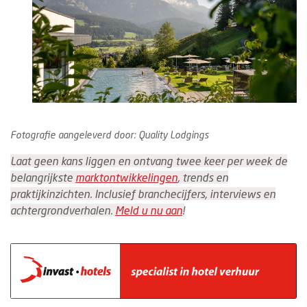
Fotografie aangeleverd door: Quality Lodgings
Laat geen kans liggen en ontvang twee keer per week de
belangrijkste
marktontwikkelingen
, trends en
praktijkinzichten. Inclusief branchecijfers, interviews en
achtergrondverhalen.
Meld u nu aan
!