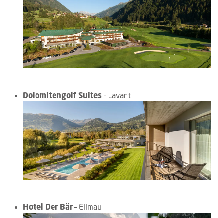
Dolomitengolf Suites
– Lavant
Hotel Der Bär
– Ellmau