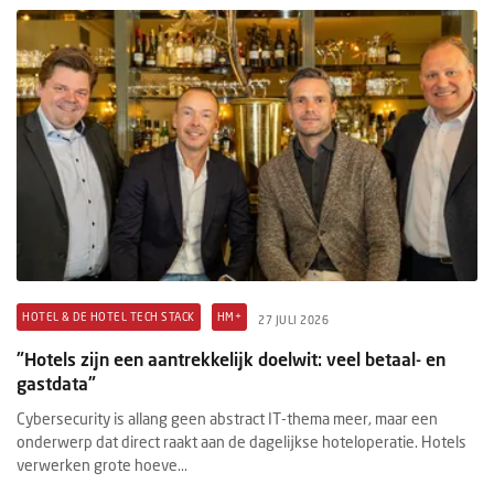
HOTEL & DE HOTEL TECH STACK
HM+
27 JULI 2026
"Hotels zijn een aantrekkelijk doelwit: veel betaal- en
gastdata"
Cybersecurity is allang geen abstract IT-thema meer, maar een
onderwerp dat direct raakt aan de dagelijkse hoteloperatie. Hotels
verwerken grote hoeve...