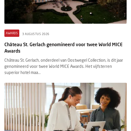
AWARDS
3 AUGUSTUS 2026
Château St. Gerlach genomineerd voor twee World MICE
Awards
Château St. Gerlach, onderdeel van Oostwegel Collection, is dit jaar
genomineerd voor twee World MICE Awards. Het vijfsterren
superior hotel maa...