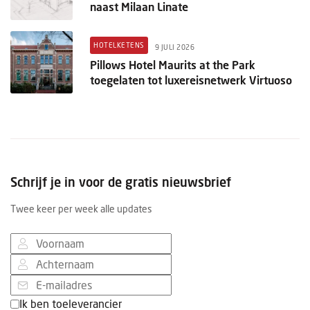
naast Milaan Linate
HOTELKETENS
9 JULI 2026
Pillows Hotel Maurits at the Park
toegelaten tot luxereisnetwerk Virtuoso
Schrijf je in voor de gratis nieuwsbrief
Twee keer per week alle updates
Ik ben toeleverancier