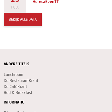
HorecaEvenTT
FEB.
BEKIJK ALLE DATA
ANDERE TITELS
Lunchroom
De RestaurantKrant
De CaféKrant
Bed & Breakfast
INFORMATIE