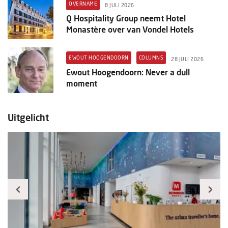
OVERNAME
8 JULI 2026
Q Hospitality Group neemt Hotel
Monastère over van Vondel Hotels
EWOUT HOOGENDOORN
COLUMNS
28 JULI 2026
Ewout Hoogendoorn: Never a dull
moment
Uitgelicht