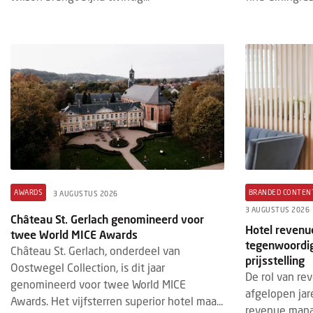
AWARDS
BRANDED CONTEN
3 AUGUSTUS 2026
3 AUGUSTUS 2026
Château St. Gerlach genomineerd voor
Hotel revenu
twee World MICE Awards
tegenwoordig
Château St. Gerlach, onderdeel van
prijsstelling
Oostwegel Collection, is dit jaar
De rol van re
genomineerd voor twee World MICE
afgelopen jar
Awards. Het vijfsterren superior hotel maa...
revenue mana