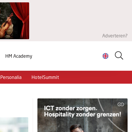
Adverteren?
HM Academy
Personalia
HotelSummit