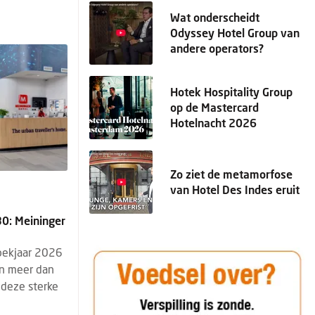
Wat onderscheidt
Odyssey Hotel Group van
andere operators?
Hotek Hospitality Group
op de Mastercard
Hotelnacht 2026
Zo ziet de metamorfose
van Hotel Des Indes eruit
30: Meininger
oekjaar 2026
n meer dan
 deze sterke