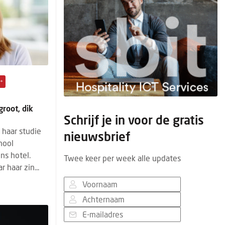
+
groot, dik
Schrijf je in voor de gratis
 haar studie
nieuwsbrief
hool
ns hotel.
Twee keer per week alle updates
 haar zin...