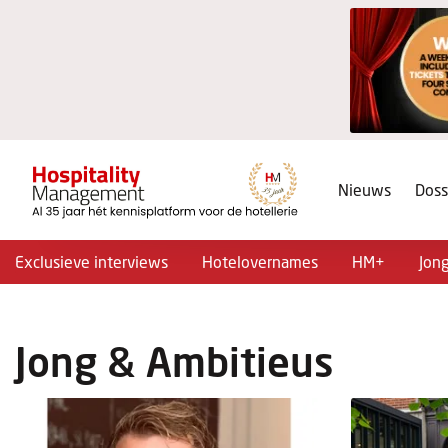
Nieuws
Doss
Exclusieve interviews
Hotelovernames
HM+
Jon
Jong & Ambitieus