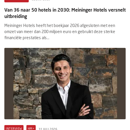
Van 36 naar 50 hotels in 2030: Meininger Hotels versnelt
uitbreiding
Meininger Hotels heeft het boekjaar 2026 afgesloten met een
omzet van meer dan 200 miljoen euro en gebruikt deze sterke
financiële prestaties als...
INTERVIEW
HM+
31 JULI 2026