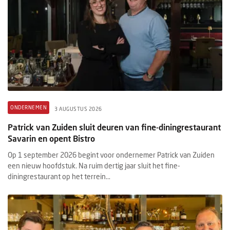
ONDERNEMEN
3 AUGUSTUS 2026
Patrick van Zuiden sluit deuren van fine-diningrestaurant
Savarin en opent Bistro
Op 1 september 2026 begint voor ondernemer Patrick van Zuiden
een nieuw hoofdstuk. Na ruim dertig jaar sluit het fine-
diningrestaurant op het terrein...