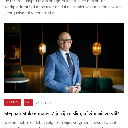
De recente uitspraak van het gerechtshof over een online
werkplatform laat opnieuw zien dat de manier waarop arbeid wordt
georganiseerd steeds kritisc...
COLUMNS
HM+
21 JULI 2026
Stephan Stokkermans: Zijn zij zo slim, of zijn wij zo stil?
Wie het publieke debat volgt, zou bijna vergeten hoeveel waarde