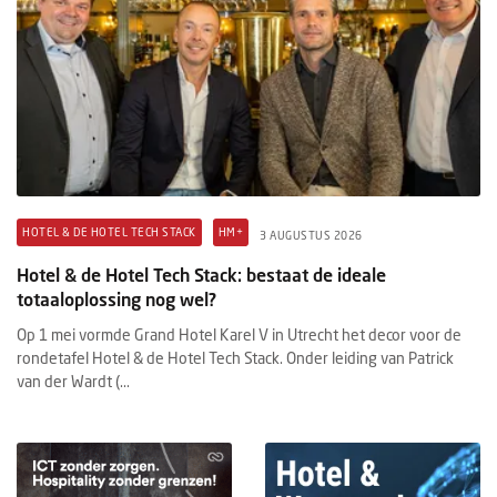
HOTEL & DE HOTEL TECH STACK
HM+
3 AUGUSTUS 2026
Hotel & de Hotel Tech Stack: bestaat de ideale
totaaloplossing nog wel?
Op 1 mei vormde Grand Hotel Karel V in Utrecht het decor voor de
rondetafel Hotel & de Hotel Tech Stack. Onder leiding van Patrick
van der Wardt (...