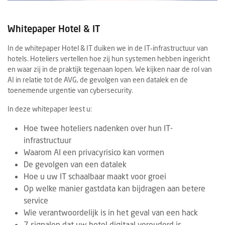
Whitepaper Hotel & IT
In de whitepaper Hotel & IT duiken we in de IT‑infrastructuur van
hotels. Hoteliers vertellen hoe zij hun systemen hebben ingericht
en waar zij in de praktijk tegenaan lopen. We kijken naar de rol van
AI in relatie tot de AVG, de gevolgen van een datalek en de
toenemende urgentie van cybersecurity.
In deze whitepaper leest u:
Hoe twee hoteliers nadenken over hun IT-
infrastructuur
Waarom AI een privacyrisico kan vormen
De gevolgen van een datalek
Hoe u uw IT schaalbaar maakt voor groei
Op welke manier gastdata kan bijdragen aan betere
service
Wie verantwoordelijk is in het geval van een hack
7 signalen dat uw hotel digitaal verouderd is