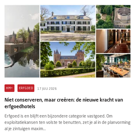
HM+
ERFGOED
17 JULI 2026
Niet conserveren, maar creëren: de nieuwe kracht van
erfgoedhotels
Erfgoed is en blijft een bijzondere categorie vastgoed. Om
exploitatiekansen ten volste te benutten, zet je al in de planvorming
al je zintuigen maxim...