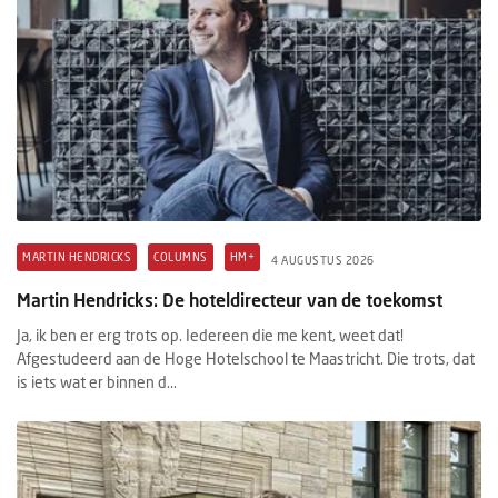
MARTIN HENDRICKS
COLUMNS
HM+
4 AUGUSTUS 2026
Martin Hendricks: De hoteldirecteur van de toekomst
Ja, ik ben er erg trots op. Iedereen die me kent, weet dat!
Afgestudeerd aan de Hoge Hotelschool te Maastricht. Die trots, dat
is iets wat er binnen d...