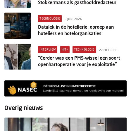
Stokkermans als gasthoofdredacteur
TECHNOLOGIE
2 JUNI 2026
Datalek in de hotellerie: oproep aan
hoteliers en hotelorganisaties
INTERVIEW
HM+
TECHNOLOGIE
22 MEI 2026
“Eerder was een PMS-wissel een soort
openhartoperatie voor je exploitatie”
Overig nieuws