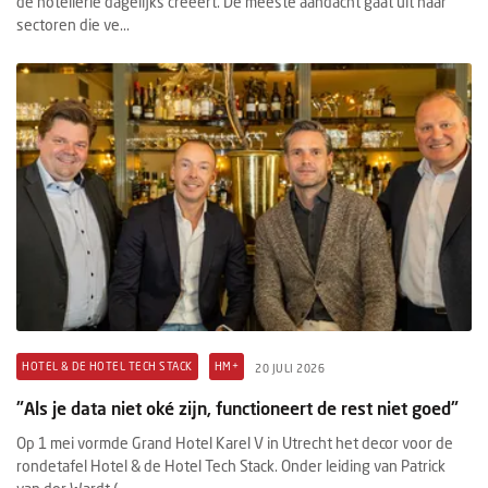
de hotellerie dagelijks creëert. De meeste aandacht gaat uit naar
sectoren die ve...
HOTEL & DE HOTEL TECH STACK
HM+
20 JULI 2026
"Als je data niet oké zijn, functioneert de rest niet goed"
Op 1 mei vormde Grand Hotel Karel V in Utrecht het decor voor de
rondetafel Hotel & de Hotel Tech Stack. Onder leiding van Patrick