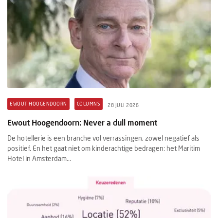
EWOUT HOOGENDOORN
COLUMNS
28 JULI 2026
Ewout Hoogendoorn: Never a dull moment
De hotellerie is een branche vol verrassingen, zowel negatief als
positief. En het gaat niet om kinderachtige bedragen: het Maritim
Hotel in Amsterdam...