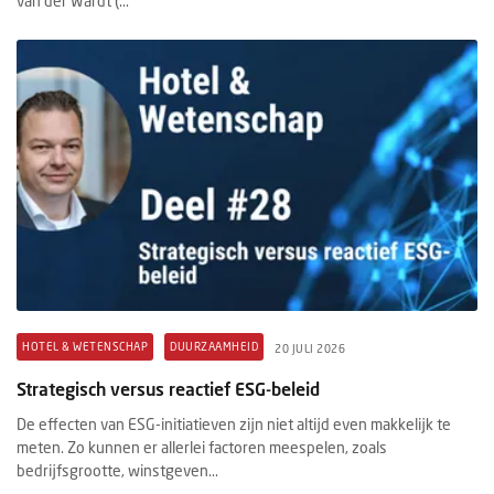
van der Wardt (...
HOTEL & WETENSCHAP
DUURZAAMHEID
20 JULI 2026
Strategisch versus reactief ESG-beleid
De effecten van ESG-initiatieven zijn niet altijd even makkelijk te
meten. Zo kunnen er allerlei factoren meespelen, zoals
bedrijfsgrootte, winstgeven...