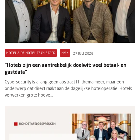
HOTEL & DE HOTEL TECH STACK
HM+
27 JULI 2026
"Hotels zijn een aantrekkelijk doelwit: veel betaal- en
gastdata"
Cybersecurity is allang geen abstract IT-thema meer, maar een
onderwerp dat direct raakt aan de dagelijkse hoteloperatie. Hotels
verwerken grote hoeve...