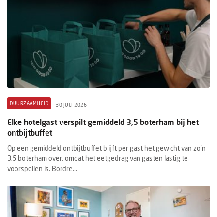
DUURZAAMHEID
30 JULI 2026
Elke hotelgast verspilt gemiddeld 3,5 boterham bij het
ontbijtbuffet
Op een gemiddeld ontbijtbuffet blijft per gast het gewicht van zo'n
3,5 boterham over, omdat het eetgedrag van gasten lastig te
voorspellen is. Bordre...