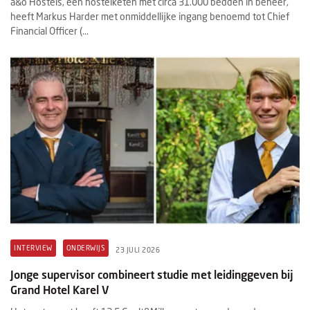
a&o Hostels, een hostelketen met circa 31.000 bedden in beheer,
heeft Markus Harder met onmiddellijke ingang benoemd tot Chief
Financial Officer (...
INTERVIEW
ONDERWIJS
23 JULI 2026
Jonge supervisor combineert studie met leidinggeven bij
Grand Hotel Karel V