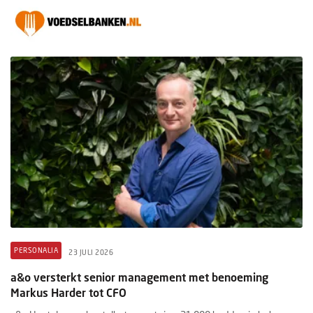
PERSONALIA
23 JULI 2026
a&o versterkt senior management met benoeming
Markus Harder tot CFO