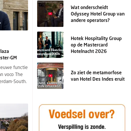
Wat onderscheidt
Odyssey Hotel Group van
andere operators?
Hotek Hospitality Group
op de Mastercard
Hotelnacht 2026
laza
uster-GM
ieuwe functie
Zo ziet de metamorfose
an voco The
van Hotel Des Indes eruit
erdam-South.