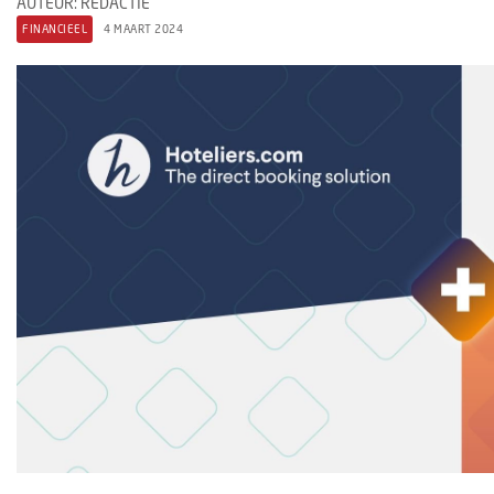
AUTEUR: REDACTIE
FINANCIEEL
4 MAART 2024