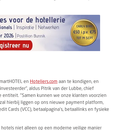
 SmartHOTEL en
Hoteliers.com
aan te kondigen, en
vesteerder", aldus Pitrik van der Lubbe, chief
e entiteit. "Samen kunnen we onze klanten voorzien
 zal hierbij liggen op ons nieuwe payment platform,
dit Cards (VCC), betaalpagina’s, betaallinks en fysieke
otels niet alleen op een moderne veilige manier