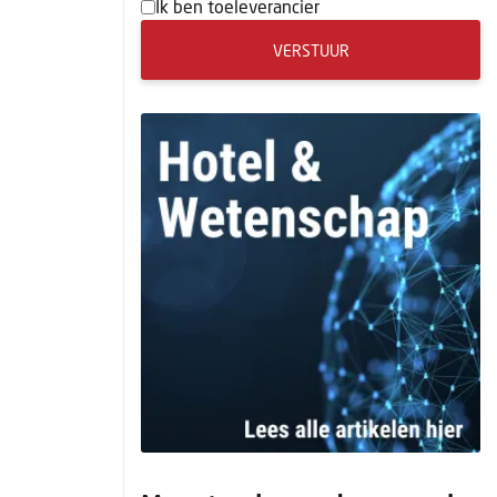
Ik ben toeleverancier
VERSTUUR