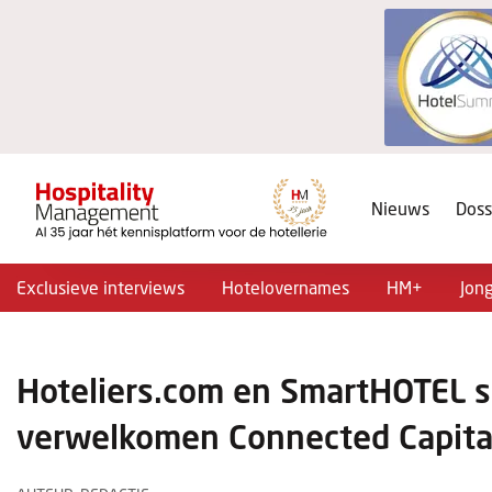
Nieuws
Doss
Exclusieve interviews
Hotelovernames
HM+
Jon
Hoteliers.com en SmartHOTEL 
verwelkomen Connected Capital