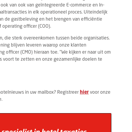
ze ook van ook van geïntegreerde E-commerce en In-
transacties in elk operationeel proces. Uiteindelijk
n de gastbeleving en het brengen van efficiëntie
f operating officer (COO).
n, die sterk overeenkomen tussen beide organisaties.
ning blijven leveren waarop onze klanten
ing officer (CMO) hieraan toe. "We kijken er naar uit om
 voort te zetten en onze gezamenlijke doelen te
hotelnieuws in uw mailbox? Registreer
hier
voor onze
e.