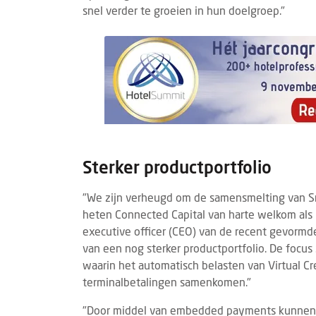
snel verder te groeien in hun doelgroep."
Sterker productportfolio
"We zijn verheugd om de samensmelting van
heten Connected Capital van harte welkom als in
executive officer (CEO) van de recent gevormd
van een nog sterker productportfolio. De focus
waarin het automatisch belasten van Virtual Cre
terminalbetalingen samenkomen."
"Door middel van embedded payments kunnen h