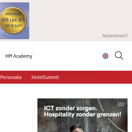
Adverteren?
HM Academy
Personalia
HotelSummit