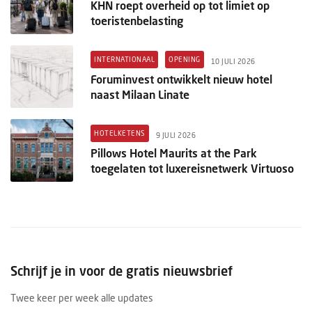
KHN roept overheid op tot limiet op
toeristenbelasting
INTERNATIONAAL
OPENING
10 JULI 2026
Foruminvest ontwikkelt nieuw hotel
naast Milaan Linate
HOTELKETENS
9 JULI 2026
Pillows Hotel Maurits at the Park
toegelaten tot luxereisnetwerk Virtuoso
Schrijf je in voor de gratis nieuwsbrief
Twee keer per week alle updates