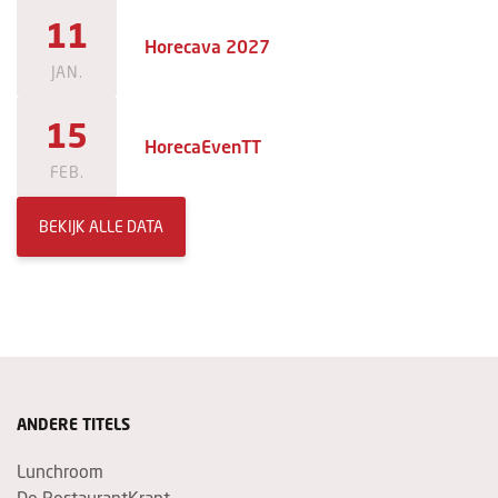
11
Horecava 2027
JAN.
15
HorecaEvenTT
FEB.
BEKIJK ALLE DATA
ANDERE TITELS
Lunchroom
De RestaurantKrant