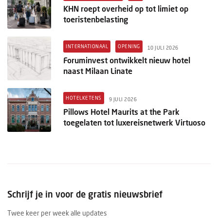
KHN roept overheid op tot limiet op
toeristenbelasting
INTERNATIONAAL
OPENING
10 JULI 2026
Foruminvest ontwikkelt nieuw hotel
naast Milaan Linate
HOTELKETENS
9 JULI 2026
Pillows Hotel Maurits at the Park
toegelaten tot luxereisnetwerk Virtuoso
Schrijf je in voor de gratis nieuwsbrief
Twee keer per week alle updates