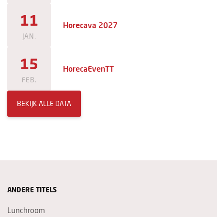
11
Horecava 2027
JAN.
15
HorecaEvenTT
FEB.
BEKIJK ALLE DATA
ANDERE TITELS
Lunchroom