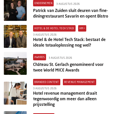
ONDERNEMEN
3 AUGUSTUS 2026
Patrick van Zuiden sluit deuren van fine-
diningrestaurant Savarin en opent Bistro
HOTEL & DE HOTEL TECH STACK
HM+
3 AUGUSTUS 2026
Hotel & de Hotel Tech Stack: bestaat de
ideale totaaloplossing nog wel?
AWARDS
3 AUGUSTUS 2026
Château St. Gerlach genomineerd voor
twee World MICE Awards
BRANDED CONTENT
REVENUE MANAGEMENT
3 AUGUSTUS 2026
Hotel revenue management draait
tegenwoordig om meer dan alleen
prijsstelling