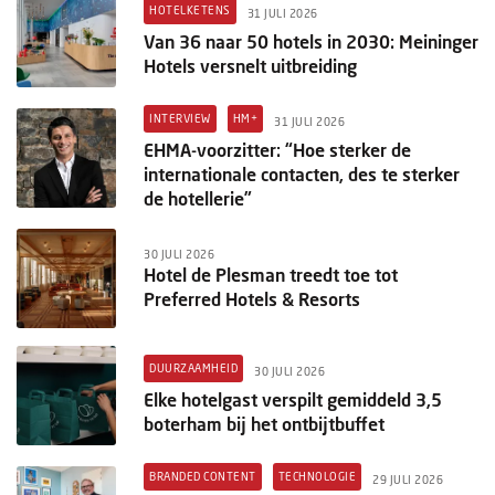
HOTELKETENS
31 JULI 2026
Van 36 naar 50 hotels in 2030: Meininger
Hotels versnelt uitbreiding
INTERVIEW
HM+
31 JULI 2026
EHMA-voorzitter: “Hoe sterker de
internationale contacten, des te sterker
de hotellerie”
30 JULI 2026
Hotel de Plesman treedt toe tot
Preferred Hotels & Resorts
DUURZAAMHEID
30 JULI 2026
Elke hotelgast verspilt gemiddeld 3,5
boterham bij het ontbijtbuffet
BRANDED CONTENT
TECHNOLOGIE
29 JULI 2026