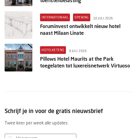
toeristenbelasting
INTERNATIONAAL
OPENING
10 JULI 2026
Foruminvest ontwikkelt nieuw hotel
naast Milaan Linate
HOTELKETENS
9 JULI 2026
Pillows Hotel Maurits at the Park
toegelaten tot luxereisnetwerk Virtuoso
Schrijf je in voor de gratis nieuwsbrief
Twee keer per week alle updates