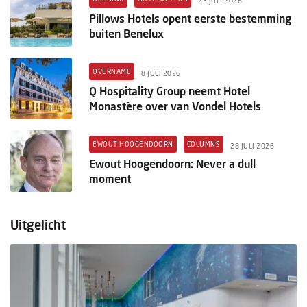
23 JULI 2026
Pillows Hotels opent eerste bestemming
buiten Benelux
OVERNAME
8 JULI 2026
Q Hospitality Group neemt Hotel
Monastère over van Vondel Hotels
EWOUT HOOGENDOORN
COLUMNS
28 JULI 2026
Ewout Hoogendoorn: Never a dull
moment
Uitgelicht