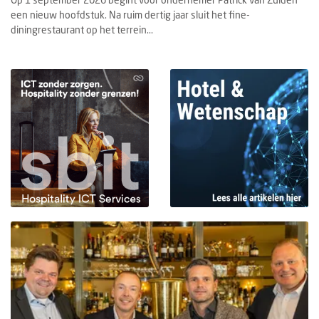
een nieuw hoofdstuk. Na ruim dertig jaar sluit het fine-
diningrestaurant op het terrein...