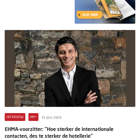
INTERVIEW
HM+
31 JULI 2026
EHMA-voorzitter: “Hoe sterker de internationale
contacten, des te sterker de hotellerie”