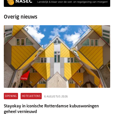
Overig nieuws
OPENING
HOTELKETENS
6 AUGUSTUS 2026
Stayokay in iconische Rotterdamse kubuswoningen
geheel vernieuwd