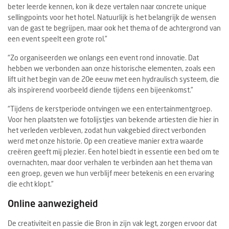
beter leerde kennen, kon ik deze vertalen naar concrete unique
sellingpoints voor het hotel. Natuurlijk is het belangrijk de wensen
van de gast te begrijpen, maar ook het thema of de achtergrond van
een event speelt een grote rol.”
“Zo organiseerden we onlangs een event rond innovatie. Dat
hebben we verbonden aan onze historische elementen, zoals een
lift uit het begin van de 20e eeuw met een hydraulisch systeem, die
als inspirerend voorbeeld diende tijdens een bijeenkomst.”
“Tijdens de kerstperiode ontvingen we een entertainmentgroep.
Voor hen plaatsten we fotolijstjes van bekende artiesten die hier in
het verleden verbleven, zodat hun vakgebied direct verbonden
werd met onze historie. Op een creatieve manier extra waarde
creëren geeft mij plezier. Een hotel biedt in essentie een bed om te
overnachten, maar door verhalen te verbinden aan het thema van
een groep, geven we hun verblijf meer betekenis en een ervaring
die echt klopt.”
Online aanwezigheid
De creativiteit en passie die Bron in zijn vak legt, zorgen ervoor dat