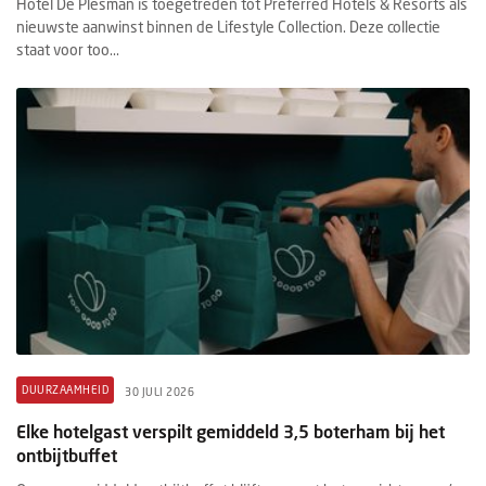
Hotel De Plesman is toegetreden tot Preferred Hotels & Resorts als
nieuwste aanwinst binnen de Lifestyle Collection. Deze collectie
staat voor too...
DUURZAAMHEID
30 JULI 2026
Elke hotelgast verspilt gemiddeld 3,5 boterham bij het
ontbijtbuffet