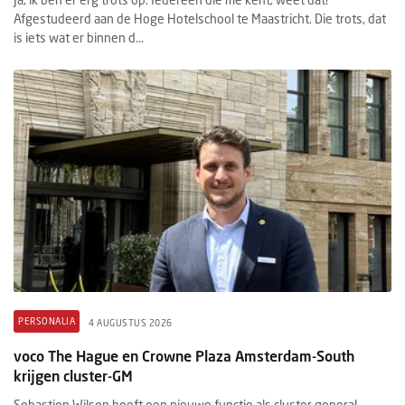
Afgestudeerd aan de Hoge Hotelschool te Maastricht. Die trots, dat
is iets wat er binnen d...
PERSONALIA
4 AUGUSTUS 2026
voco The Hague en Crowne Plaza Amsterdam-South
krijgen cluster-GM
Sebastien Wilson heeft een nieuwe functie als cluster general