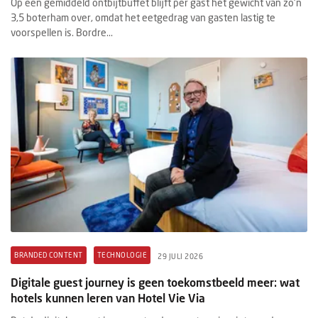
Op een gemiddeld ontbijtbuffet blijft per gast het gewicht van zo'n
3,5 boterham over, omdat het eetgedrag van gasten lastig te
voorspellen is. Bordre...
BRANDED CONTENT
TECHNOLOGIE
29 JULI 2026
Digitale guest journey is geen toekomstbeeld meer: wat
hotels kunnen leren van Hotel Vie Via