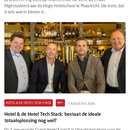
Afgestudeerd aan de Hoge Hotelschool te Maastricht. Die trots, dat
is iets wat er binnen d...
HOTEL & DE HOTEL TECH STACK
HM+
3 AUGUSTUS 2026
Hotel & de Hotel Tech Stack: bestaat de ideale
totaaloplossing nog wel?
Op 1 mei vormde Grand Hotel Karel V in Utrecht het decor voor de