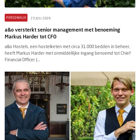
PERSONALIA
23 JULI 2026
a&o versterkt senior management met benoeming
Markus Harder tot CFO
a&o Hostels, een hostelketen met circa 31.000 bedden in beheer,
heeft Markus Harder met onmiddellijke ingang benoemd tot Chief
Financial Officer (...