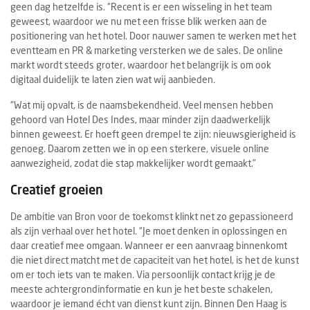
geen dag hetzelfde is. “Recent is er een wisseling in het team
geweest, waardoor we nu met een frisse blik werken aan de
positionering van het hotel. Door nauwer samen te werken met het
eventteam en PR & marketing versterken we de sales. De online
markt wordt steeds groter, waardoor het belangrijk is om ook
digitaal duidelijk te laten zien wat wij aanbieden.
“Wat mij opvalt, is de naamsbekendheid. Veel mensen hebben
gehoord van Hotel Des Indes, maar minder zijn daadwerkelijk
binnen geweest. Er hoeft geen drempel te zijn: nieuwsgierigheid is
genoeg. Daarom zetten we in op een sterkere, visuele online
aanwezigheid, zodat die stap makkelijker wordt gemaakt.”
Creatief groeien
De ambitie van Bron voor de toekomst klinkt net zo gepassioneerd
als zijn verhaal over het hotel. “Je moet denken in oplossingen en
daar creatief mee omgaan. Wanneer er een aanvraag binnenkomt
die niet direct matcht met de capaciteit van het hotel, is het de kunst
om er toch iets van te maken. Via persoonlijk contact krijg je de
meeste achtergrondinformatie en kun je het beste schakelen,
waardoor je iemand écht van dienst kunt zijn. Binnen Den Haag is