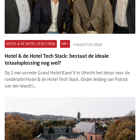
HOTEL & DE HOTEL TECH STACK
HM+
3 AUGUSTUS 2026
Hotel & de Hotel Tech Stack: bestaat de ideale
totaaloplossing nog wel?
Op 1 mei vormde Grand Hotel Karel V in Utrecht het decor voor de
rondetafel Hotel & de Hotel Tech Stack. Onder leiding van Patrick
van der Wardt (...