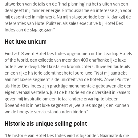
uitwerken van details en de ‘final planning’ ná het sluiten van een
deal geeft mij minder energie. Enthousiasme en interesse zijn voor
mij essentieel in mijn werk. Na mijn stageperiode ben ik, dankzij de
referenties van Hotel Pulitzer, als sales executive bij Hotel Des
Indes aan de slag gegaan.”
Het luxe unicum
Eind 2018 werd Hotel Des Indes opgenomen in The Leading Hotels
of the World, een collectie van meer dan 400 onafhankelijke luxe
hotels wereldwijd. Met kristallen kroonluchters, fluwelen fauteuils
en een rijke historie ademt het hotel pure luxe. “Wat mij aantrekt
aan het luxere segment is de uniciteit van de hotels. Zowel Pulitzer
als Hotel Des Indes zijn prachtige monumentale gebouwen die een
eigen verhaal vertellen. Juist de historie en de diversiteit in kamers
geven mij inspiratie om een totaal andere ervaring te bieden.
Bovendien is in het luxe segment vrijwel alles mogelijk en kunnen
we de hoogste servicestandaarden bieden.”
Historie als unique selling point
“De historie van Hotel Des Indes vind ik bijzonder. Naarmate ik die