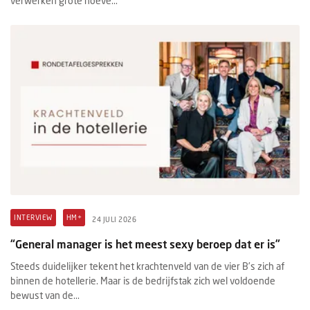
verwerken grote hoeve...
INTERVIEW
HM+
24 JULI 2026
“General manager is het meest sexy beroep dat er is”
Steeds duidelijker tekent het krachtenveld van de vier B’s zich af
binnen de hotellerie. Maar is de bedrijfstak zich wel voldoende
bewust van de...