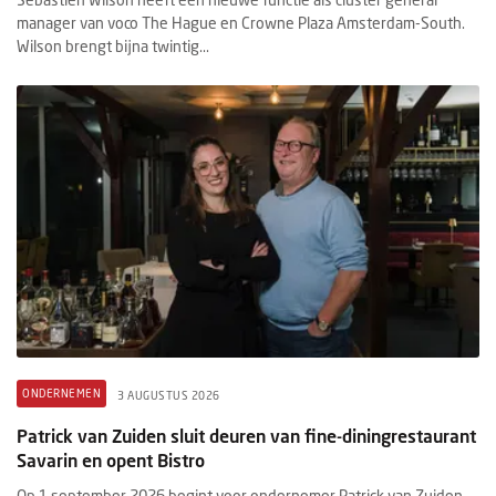
manager van voco The Hague en Crowne Plaza Amsterdam-South.
Wilson brengt bijna twintig...
ONDERNEMEN
3 AUGUSTUS 2026
Patrick van Zuiden sluit deuren van fine-diningrestaurant
Savarin en opent Bistro
Op 1 september 2026 begint voor ondernemer Patrick van Zuiden