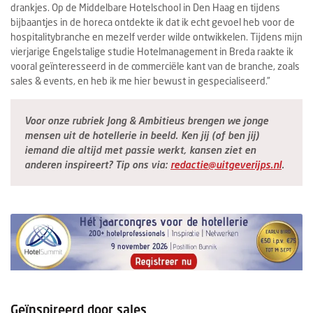
drankjes. Op de Middelbare Hotelschool in Den Haag en tijdens
bijbaantjes in de horeca ontdekte ik dat ik echt gevoel heb voor de
hospitalitybranche en mezelf verder wilde ontwikkelen. Tijdens mijn
vierjarige Engelstalige studie Hotelmanagement in Breda raakte ik
vooral geïnteresseerd in de commerciële kant van de branche, zoals
sales & events, en heb ik me hier bewust in gespecialiseerd.”
Voor onze rubriek Jong & Ambitieus brengen we jonge
mensen uit de hotellerie in beeld. Ken jij (of ben jij)
iemand die altijd met passie werkt, kansen ziet en
anderen inspireert? Tip ons via:
redactie@uitgeverijps.nl
.
Geïnspireerd door sales