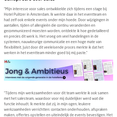
“Mijn interesse voor sales ontwikkelde zich tijdens een stage bij
Hotel Pulitzer in Amsterdam. Ik werkte daar in het eventteam en
had zelf ook enkele events onder mijn hoede. Door wijzigingen in
aantallen, tijden of allergieën die continu veranderden en
gecommuniceerd moesten worden, ontdekte ik hoe gedetailleerd
en precies dit werk is. Het vroeg om veel handelingen in de
systemen, nauwkeurige communicatie en een hoge mate van
flexibiliteit. Juist door dit veeleisende proces merkte ik dat het
werken in het eventteam minder goed bij mij paste.”
“Tijdens mijn werkzaamheden voor dit team werkte ik ook samen
met het salesteam, waardoor voor mij duidelijker werd wat die
functie inhoudt. Ik merkte dat zij, in mijn ogen, leukere
werkzaamheden verrichtten: contacten onderhouden, afspraken
maken, offertes opstellen en uiteindelijk de events bevestigen. Het