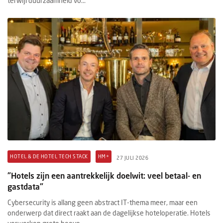
terwijl duurzaamheid vo...
HOTEL & DE HOTEL TECH STACK
HM+
27 JULI 2026
"Hotels zijn een aantrekkelijk doelwit: veel betaal- en
gastdata"
Cybersecurity is allang geen abstract IT-thema meer, maar een
onderwerp dat direct raakt aan de dagelijkse hoteloperatie. Hotels