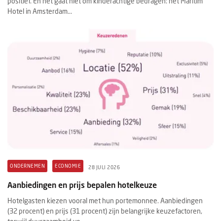
positief. En het gaat niet om kinderachtige bedragen: het Maritim
Hotel in Amsterdam...
ONDERNEMEN
ECONOMIE
28 JULI 2026
Aanbiedingen en prijs bepalen hotelkeuze
Hotelgasten kiezen vooral met hun portemonnee. Aanbiedingen
(32 procent) en prijs (31 procent) zijn belangrijke keuzefactoren,