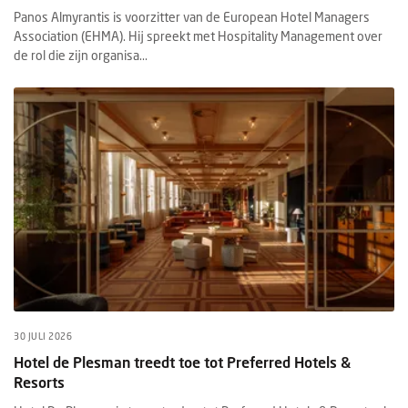
Panos Almyrantis is voorzitter van de European Hotel Managers
Association (EHMA). Hij spreekt met Hospitality Management over
de rol die zijn organisa...
30 JULI 2026
Hotel de Plesman treedt toe tot Preferred Hotels &
Resorts