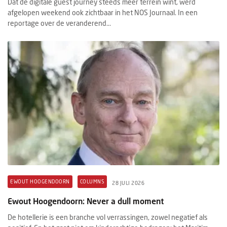
Dat de digitale guest journey steeds meer terrein wint, werd
afgelopen weekend ook zichtbaar in het NOS Journaal. In een
reportage over de veranderend...
EWOUT HOOGENDOORN
COLUMNS
28 JULI 2026
Ewout Hoogendoorn: Never a dull moment
De hotellerie is een branche vol verrassingen, zowel negatief als