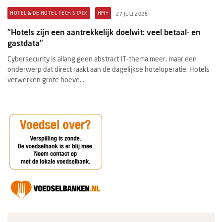
HOTEL & DE HOTEL TECH STACK
HM+
27 JULI 2026
"Hotels zijn een aantrekkelijk doelwit: veel betaal- en
gastdata"
Cybersecurity is allang geen abstract IT-thema meer, maar een
onderwerp dat direct raakt aan de dagelijkse hoteloperatie. Hotels
verwerken grote hoeve...