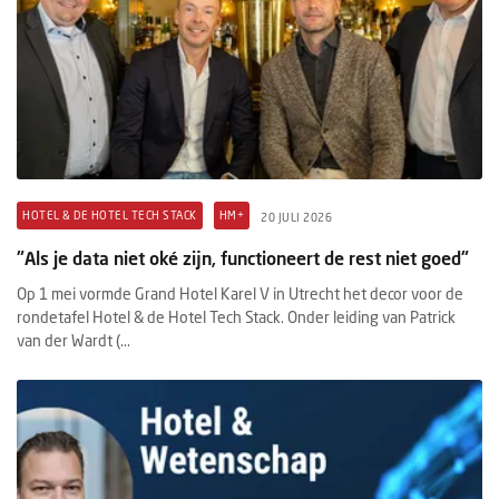
HOTEL & DE HOTEL TECH STACK
HM+
20 JULI 2026
"Als je data niet oké zijn, functioneert de rest niet goed"
Op 1 mei vormde Grand Hotel Karel V in Utrecht het decor voor de
rondetafel Hotel & de Hotel Tech Stack. Onder leiding van Patrick
van der Wardt (...