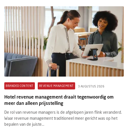
BRANDED CONTENT
REVENUE MANAGEMENT
3 AUGUSTUS 2026
Hotel revenue management draait tegenwoordig om
meer dan alleen prijsstelling
De rol van revenue managers is de afgelopen jaren flink veranderd.
Waar revenue management traditioneel meer gericht was op het
bepalen van de juiste...