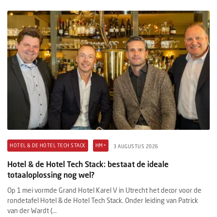
HOTEL & DE HOTEL TECH STACK
HM+
3 AUGUSTUS 2026
Hotel & de Hotel Tech Stack: bestaat de ideale
totaaloplossing nog wel?
Op 1 mei vormde Grand Hotel Karel V in Utrecht het decor voor de
rondetafel Hotel & de Hotel Tech Stack. Onder leiding van Patrick
van der Wardt (...