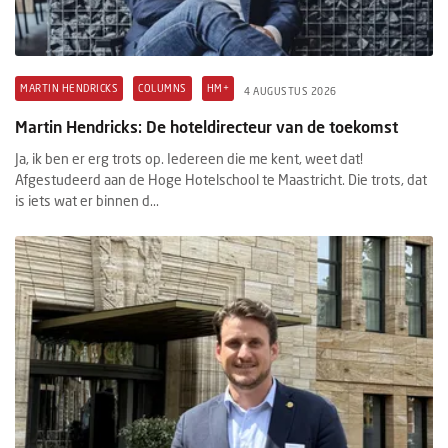
MARTIN HENDRICKS
COLUMNS
HM+
4 AUGUSTUS 2026
Martin Hendricks: De hoteldirecteur van de toekomst
Ja, ik ben er erg trots op. Iedereen die me kent, weet dat!
Afgestudeerd aan de Hoge Hotelschool te Maastricht. Die trots, dat
is iets wat er binnen d...