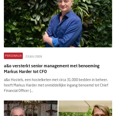
PERSONALIA
23 JULI 2026
a&o versterkt senior management met benoeming
Markus Harder tot CFO
a&o Hostels, een hostelketen met circa 31.000 bedden in beheer,
heeft Markus Harder met onmiddellijke ingang benoemd tot Chief
Financial Officer (...