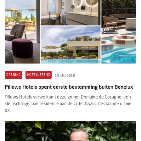
OPENING
HOTELKETENS
23 JULI 2026
Pillows Hotels opent eerste bestemming buiten Benelux
Pillows Hotels verwelkomt deze zomer Domaine de Cocagne: een
kleinschalige luxe résidence aan de Côte d’Azur, bestaande uit vier
ex...