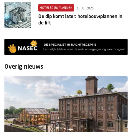
HOTELBOUWPLANNEN
1 JULI 2025
De dip komt later: hotelbouwplannen in
de lift
Overig nieuws