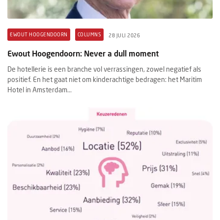
EWOUT HOOGENDOORN
COLUMNS
28 JULI 2026
Ewout Hoogendoorn: Never a dull moment
De hotellerie is een branche vol verrassingen, zowel negatief als
positief. En het gaat niet om kinderachtige bedragen: het Maritim
Hotel in Amsterdam...