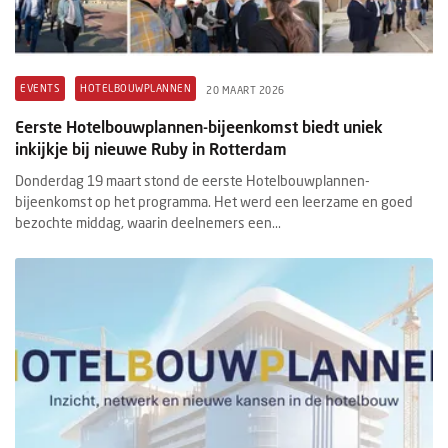
EVENTS
HOTELBOUWPLANNEN
20 MAART 2026
Eerste Hotelbouwplannen-bijeenkomst biedt uniek
inkijkje bij nieuwe Ruby in Rotterdam
Donderdag 19 maart stond de eerste Hotelbouwplannen-
bijeenkomst op het programma. Het werd een leerzame en goed
bezochte middag, waarin deelnemers een...