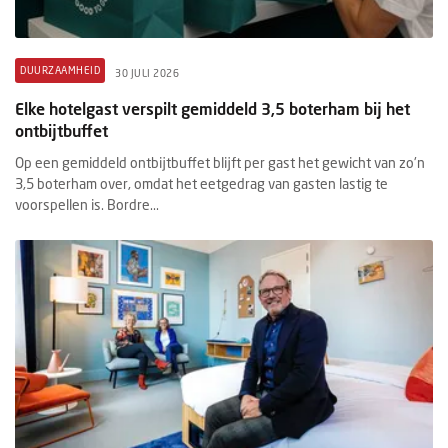
DUURZAAMHEID
30 JULI 2026
Elke hotelgast verspilt gemiddeld 3,5 boterham bij het
ontbijtbuffet
Op een gemiddeld ontbijtbuffet blijft per gast het gewicht van zo'n
3,5 boterham over, omdat het eetgedrag van gasten lastig te
voorspellen is. Bordre...