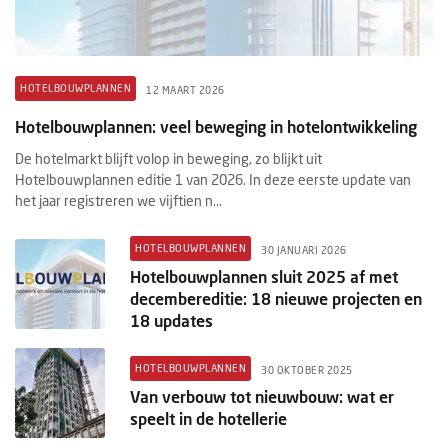
HOTELBOUWPLANNEN
12 MAART 2026
Hotelbouwplannen: veel beweging in hotelontwikkeling
De hotelmarkt blijft volop in beweging, zo blijkt uit
Hotelbouwplannen editie 1 van 2026. In deze eerste update van
het jaar registreren we vijftien n...
HOTELBOUWPLANNEN
30 JANUARI 2026
Hotelbouwplannen sluit 2025 af met
decembereditie: 18 nieuwe projecten en
18 updates
HOTELBOUWPLANNEN
30 OKTOBER 2025
Van verbouw tot nieuwbouw: wat er
speelt in de hotellerie