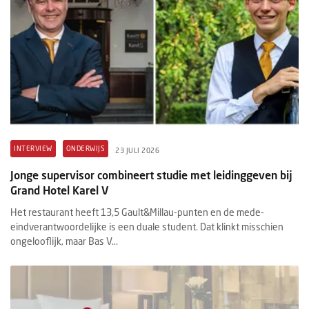
INTERVIEW
ONDERWIJS
23 JULI 2026
Jonge supervisor combineert studie met leidinggeven bij
Grand Hotel Karel V
Het restaurant heeft 13,5 Gault&Millau-punten en de mede-
eindverantwoordelijke is een duale student. Dat klinkt misschien
ongelooflijk, maar Bas V...