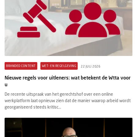
BRANDED CONTENT
WET- EN REGELGEVING
22 JULI 2026
Nieuwe regels voor uitleners: wat betekent de Wtta voor
u
De recente uitspraak van het gerechtshof over een online
werkplatform laat opnieuw zien dat de manier waarop arbeid wordt
georganiseerd steeds kritisc...