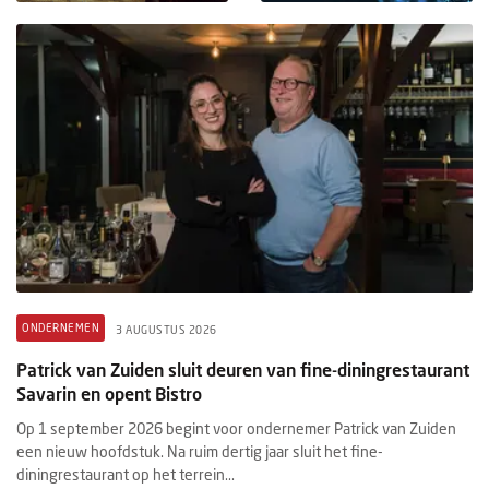
ONDERNEMEN
3 AUGUSTUS 2026
Patrick van Zuiden sluit deuren van fine-diningrestaurant
Savarin en opent Bistro
Op 1 september 2026 begint voor ondernemer Patrick van Zuiden
een nieuw hoofdstuk. Na ruim dertig jaar sluit het fine-
diningrestaurant op het terrein...