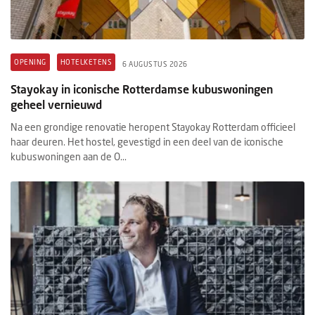
OPENING
HOTELKETENS
6 AUGUSTUS 2026
Stayokay in iconische Rotterdamse kubuswoningen
geheel vernieuwd
Na een grondige renovatie heropent Stayokay Rotterdam officieel
haar deuren. Het hostel, gevestigd in een deel van de iconische
kubuswoningen aan de O...