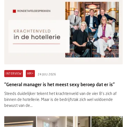
INTERVIEW
HM+
24 JULI 2026
“General manager is het meest sexy beroep dat er is”
Steeds duidelijker tekent het krachtenveld van de vier B’s zich af
binnen de hotellerie. Maar is de bedrijfstak zich wel voldoende
bewust van de...