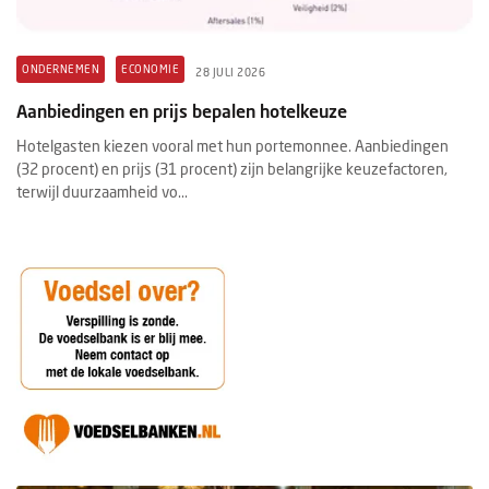
ONDERNEMEN
ECONOMIE
28 JULI 2026
Aanbiedingen en prijs bepalen hotelkeuze
Hotelgasten kiezen vooral met hun portemonnee. Aanbiedingen
(32 procent) en prijs (31 procent) zijn belangrijke keuzefactoren,
terwijl duurzaamheid vo...