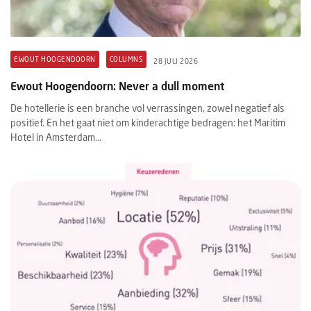
EWOUT HOOGENDOORN
COLUMNS
28 JULI 2026
Ewout Hoogendoorn: Never a dull moment
De hotellerie is een branche vol verrassingen, zowel negatief als
positief. En het gaat niet om kinderachtige bedragen: het Maritim
Hotel in Amsterdam...