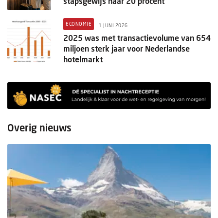
stapsgewijs naar 20 procent
ECONOMIE
1 JUNI 2026
2025 was met transactievolume van 654
miljoen sterk jaar voor Nederlandse
hotelmarkt
Overig nieuws