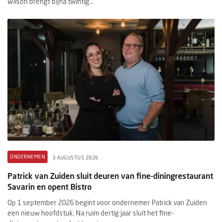
Wilson brengt bijna twintig...
ONDERNEMEN
3 AUGUSTUS 2026
Patrick van Zuiden sluit deuren van fine-diningrestaurant
Savarin en opent Bistro
Op 1 september 2026 begint voor ondernemer Patrick van Zuiden
een nieuw hoofdstuk. Na ruim dertig jaar sluit het fine-