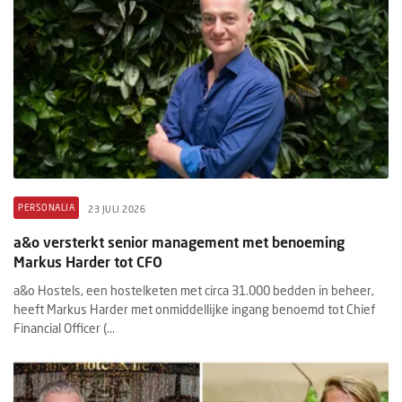
PERSONALIA
23 JULI 2026
a&o versterkt senior management met benoeming
Markus Harder tot CFO
a&o Hostels, een hostelketen met circa 31.000 bedden in beheer,
heeft Markus Harder met onmiddellijke ingang benoemd tot Chief
Financial Officer (...