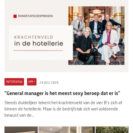
INTERVIEW
HM+
24 JULI 2026
“General manager is het meest sexy beroep dat er is”
Steeds duidelijker tekent het krachtenveld van de vier B’s zich af
binnen de hotellerie. Maar is de bedrijfstak zich wel voldoende
bewust van de...