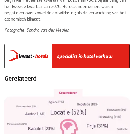
begin van het eerste kwartaal van 2026 naar -30,1 bij aanvang van
het tweede kwartaal van 2026. Horecaondernemers waren
negatiever over zowel de ontwikkeling als de verwachting van het
economisch klimaat.
Fotografie: Sandra van der Meulen
Gerelateerd