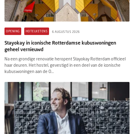
OPENING
HOTELKETENS
6 AUGUSTUS 2026
Stayokay in iconische Rotterdamse kubuswoningen
geheel vernieuwd
Na een grondige renovatie heropent Stayokay Rotterdam officieel
haar deuren. Het hostel, gevestigd in een deel van de iconische
kubuswoningen aan de O...