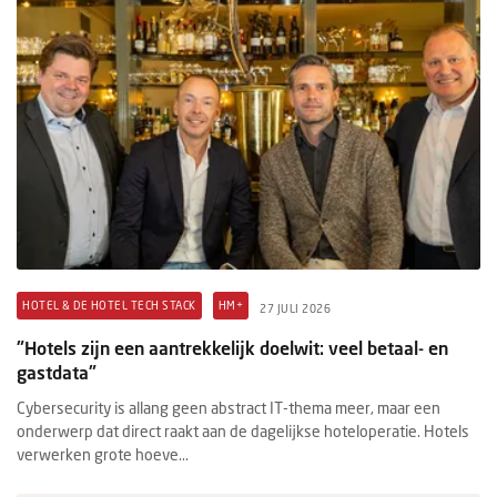
HOTEL & DE HOTEL TECH STACK
HM+
27 JULI 2026
"Hotels zijn een aantrekkelijk doelwit: veel betaal- en
gastdata"
Cybersecurity is allang geen abstract IT-thema meer, maar een
onderwerp dat direct raakt aan de dagelijkse hoteloperatie. Hotels
verwerken grote hoeve...