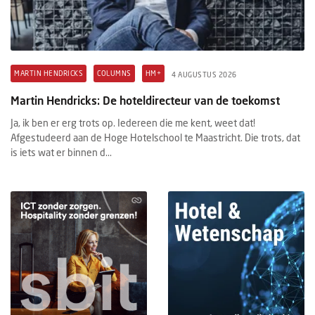
MARTIN HENDRICKS
COLUMNS
HM+
4 AUGUSTUS 2026
Martin Hendricks: De hoteldirecteur van de toekomst
Ja, ik ben er erg trots op. Iedereen die me kent, weet dat!
Afgestudeerd aan de Hoge Hotelschool te Maastricht. Die trots, dat
is iets wat er binnen d...