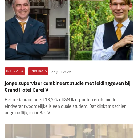
INTERVIEW
ONDERWIJS
23 JULI 2026
Jonge supervisor combineert studie met leidinggeven bij
Grand Hotel Karel V
Het restaurant heeft 13,5 Gault&Millau-punten en de mede-
eindverantwoordelijke is een duale student. Dat klinkt misschien
ongelooflijk, maar Bas V...