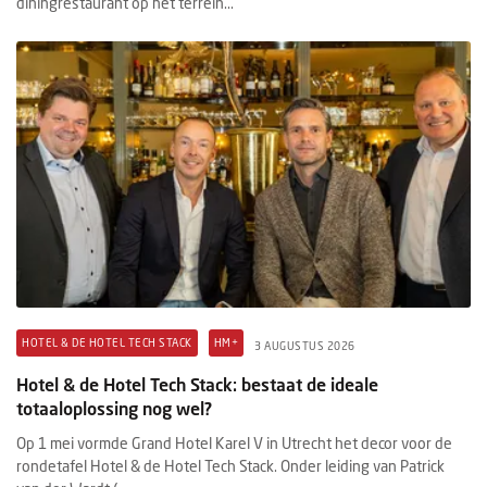
diningrestaurant op het terrein...
HOTEL & DE HOTEL TECH STACK
HM+
3 AUGUSTUS 2026
Hotel & de Hotel Tech Stack: bestaat de ideale
totaaloplossing nog wel?
Op 1 mei vormde Grand Hotel Karel V in Utrecht het decor voor de
rondetafel Hotel & de Hotel Tech Stack. Onder leiding van Patrick