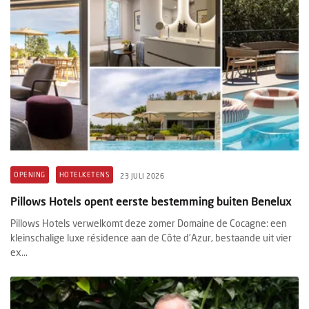
OPENING
HOTELKETENS
23 JULI 2026
Pillows Hotels opent eerste bestemming buiten Benelux
Pillows Hotels verwelkomt deze zomer Domaine de Cocagne: een
kleinschalige luxe résidence aan de Côte d’Azur, bestaande uit vier
ex...