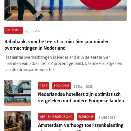
ECONOMIE
7 JULI 2026
Rabobank: voor het eerst in ruim tien jaar minder
overnachtingen in Nederland
Het aantal overnachtingen in Nederland is in de eerste vier
maanden van 2026 met 2,2 procent gedaald. Daarmee is, afgezien
van de coronajaren, voor he...
OTA'S
ECONOMIE
15 JUNI 2026
Nederlandse hoteliers zijn optimistisch
vergeleken met andere Europese landen
WET- EN REGELGEVING
ECONOMIE
4 JUNI 2026
Amsterdam verhoogt toeristenbelasting