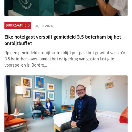
DUURZAAMHEID
30 JULI 2026
Elke hotelgast verspilt gemiddeld 3,5 boterham bij het
ontbijtbuffet
Op een gemiddeld ontbijtbuffet blijft per gast het gewicht van zo'n
3,5 boterham over, omdat het eetgedrag van gasten lastig te
voorspellen is. Bordre...