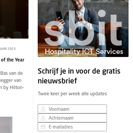
NUARI 2023
 of the Year
Schrijf je in voor de gratis
 Bas van de
nieuwsbrief
dlegger van
on by Hilton-
Twee keer per week alle updates