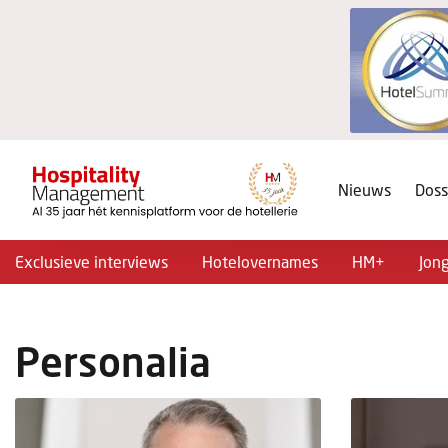
Nieuws
Doss
Exclusieve interviews
Hotelovernames
HM+
Jon
Personalia