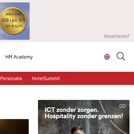
Adverteren?
HM Academy
Personalia
HotelSummit