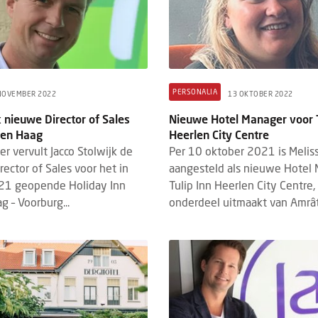
PERSONALIA
NOVEMBER 2022
13 OKTOBER 2022
k nieuwe Director of Sales
Nieuwe Hotel Manager voor T
Den Haag
Heerlen City Centre
r vervult Jacco Stolwijk de
Per 10 oktober 2021 is Melis
rector of Sales voor het in
aangesteld als nieuwe Hotel
1 geopende Holiday Inn
Tulip Inn Heerlen City Centre,
g – Voorburg...
onderdeel uitmaakt van Amrât