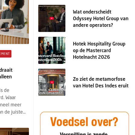
Wat onderscheidt
Odyssey Hotel Group van
andere operators?
Hotek Hospitality Group
op de Mastercard
EMENT
Hotelnacht 2026
draait
lleen
Zo ziet de metamorfose
van Hotel Des Indes eruit
is de
rd. Waar
oneel meer
 de juiste...