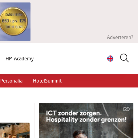
Adverteren?
HM Academy
Personalia
HotelSummit