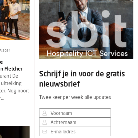
R 2024
te
in Fletcher
Schrijf je in voor de gratis
aurant De
nieuwsbrief
uitreiking
ter. Nog nooit
Twee keer per week alle updates
..