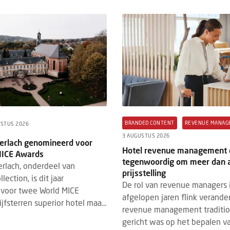
BRANDED CONTENT
REVENUE MANAG
USTUS 2026
3 AUGUSTUS 2026
Gerlach genomineerd voor
Hotel revenue management 
MICE Awards
tegenwoordig om meer dan a
erlach, onderdeel van
prijsstelling
ection, is dit jaar
De rol van revenue managers 
voor twee World MICE
afgelopen jaren flink verande
jfsterren superior hotel maa...
revenue management traditi
gericht was op het bepalen van