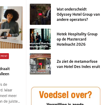
Wat onderscheidt
Odyssey Hotel Group van
andere operators?
Hotek Hospitality Group
op de Mastercard
Hotelnacht 2026
EMENT
Zo ziet de metamorfose
van Hotel Des Indes eruit
draait
lleen
is de
rd. Waar
oneel meer
 de juiste...