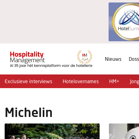
Nieuws
Doss
Exclusieve interviews
Hotelovernames
HM+
Jon
Michelin