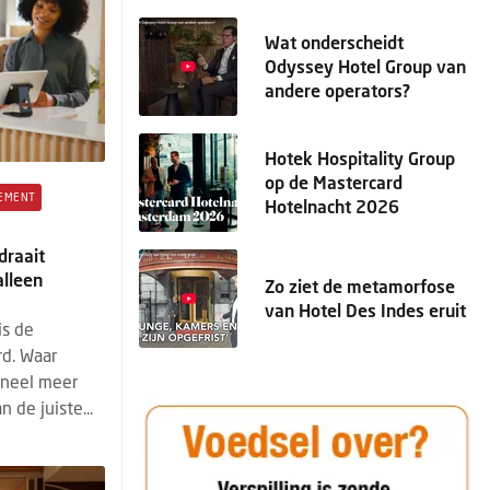
Wat onderscheidt
Odyssey Hotel Group van
andere operators?
Hotek Hospitality Group
op de Mastercard
EMENT
Hotelnacht 2026
draait
lleen
Zo ziet de metamorfose
van Hotel Des Indes eruit
is de
rd. Waar
oneel meer
 de juiste...