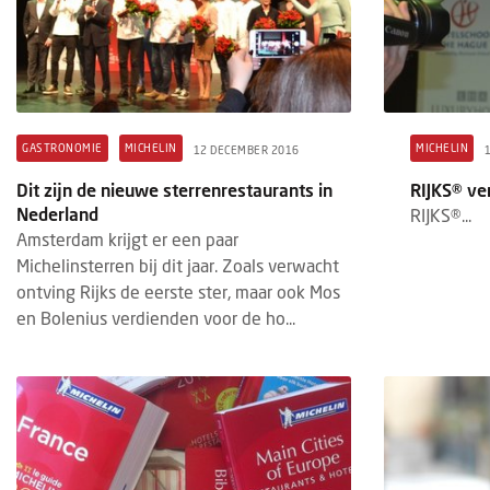
GASTRONOMIE
MICHELIN
MICHELIN
12 DECEMBER 2016
Dit zijn de nieuwe sterrenrestaurants in
RIJKS® ve
Nederland
RIJKS®...
Amsterdam krijgt er een paar
Michelinsterren bij dit jaar. Zoals verwacht
ontving Rijks de eerste ster, maar ook Mos
en Bolenius verdienden voor de ho...