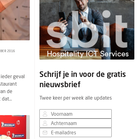
MBER 2016
Schrijf je in voor de gratis
 ieder geval
nieuwsbrief
staurant
van de
Twee keer per week alle updates
dat...