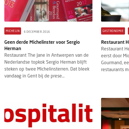
MICHELIN
GASTRONOMIE
6 DECEMBER 2016
Geen derde Michelinster voor Sergio
Restaurant H
Herman
Restaurant H
Restaurant The Jane in Antwerpen van de
eerst door Mi
Nederlandse topkok Sergio Herman blijft
Gourmand, ee
steken op twee Michelinsterren. Dat bleek
restaurants m
vandaag in Gent bij de prese...