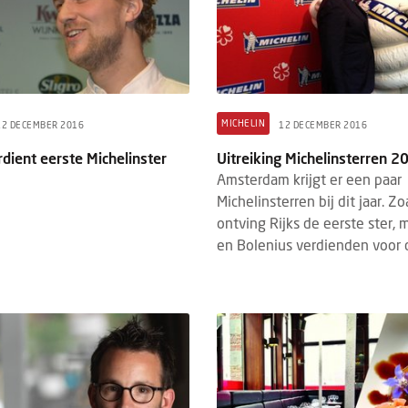
MICHELIN
12 DECEMBER 2016
12 DECEMBER 2016
rdient eerste Michelinster
Uitreiking Michelinsterren 20
Amsterdam krijgt er een paar
Michelinsterren bij dit jaar. Z
ontving Rijks de eerste ster,
en Bolenius verdienden voor d