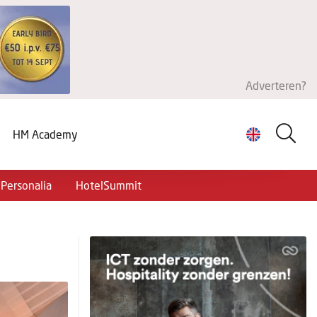
Adverteren?
HM Academy
Personalia
HotelSummit