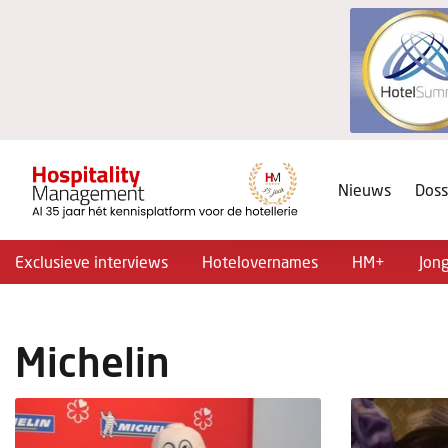
Nieuws
Doss
Exclusieve interviews
Hotelovernames
HM+
Jon
Michelin