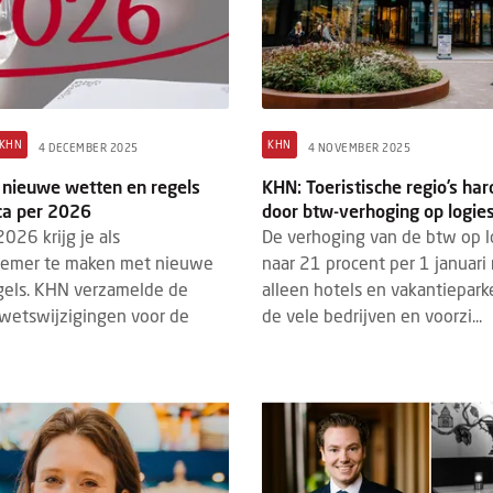
KHN
KHN
4 DECEMBER 2025
4 NOVEMBER 2025
 nieuwe wetten en regels
KHN: Toeristische regio’s ha
ca per 2026
door btw-verhoging op logie
2026 krijg je als
De verhoging van de btw op l
emer te maken met nieuwe
naar 21 procent per 1 januari 
gels. KHN verzamelde de
alleen hotels en vakantiepark
 wetswijzigingen voor de
de vele bedrijven en voorzi...