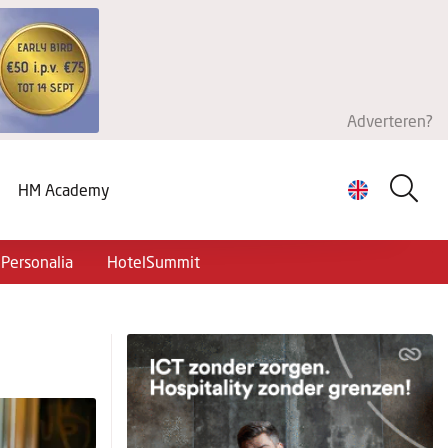
Adverteren?
HM Academy
Personalia
HotelSummit