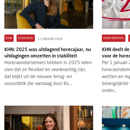
KHN
ECONOMIE
ONDERNEMEN
12 JANUARI 2026
KHN: 2025 was uitdagend horecajaar, nu
KHN deelt de
uitdagingen omzetten in stabiliteit
voor de hore
Horecaondernemers hebben in 2025 laten
Per 1 januari 
zien dat ze flexibel en veerkrachtig zijn,
horecaondern
dat blijkt uit de nieuwe terug- en
wetten en re
vooruitblik die vandaag door Ko...
belangrijkste
onder...