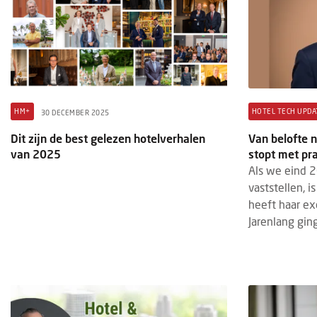
HM+
HOTEL TECH UPDA
30 DECEMBER 2025
Dit zijn de best gelezen hotelverhalen
Van belofte n
van 2025
stopt met pr
Als we eind 
vaststellen, i
heeft haar ex
Jarenlang ging