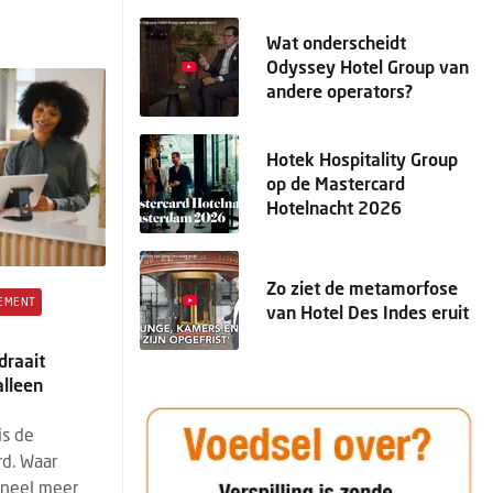
Wat onderscheidt
Odyssey Hotel Group van
andere operators?
Hotek Hospitality Group
op de Mastercard
Hotelnacht 2026
Zo ziet de metamorfose
EMENT
van Hotel Des Indes eruit
draait
lleen
is de
rd. Waar
oneel meer