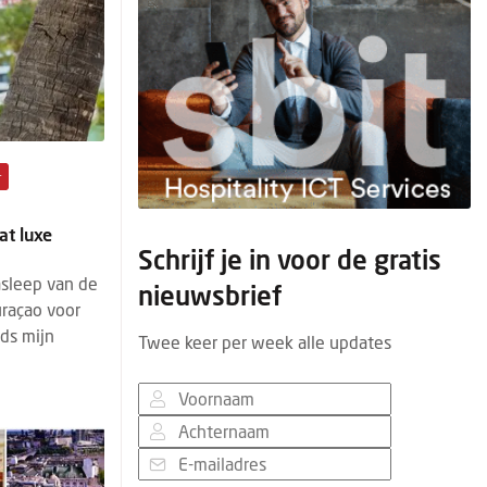
+
at luxe
Schrijf je in voor de gratis
asleep van de
nieuwsbrief
uraçao voor
ds mijn
Twee keer per week alle updates