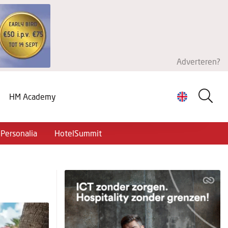
Adverteren?
HM Academy
Personalia
HotelSummit