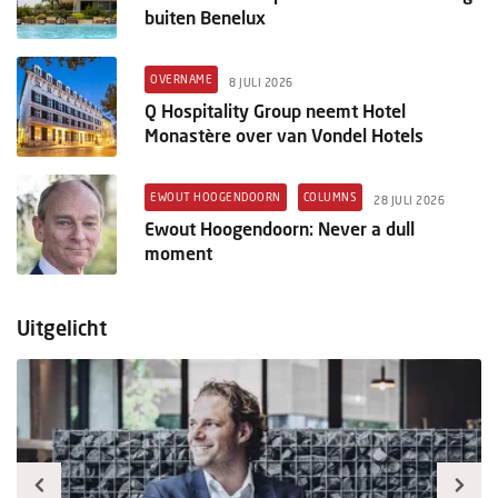
buiten Benelux
OVERNAME
8 JULI 2026
Q Hospitality Group neemt Hotel
Monastère over van Vondel Hotels
EWOUT HOOGENDOORN
COLUMNS
28 JULI 2026
Ewout Hoogendoorn: Never a dull
moment
Uitgelicht