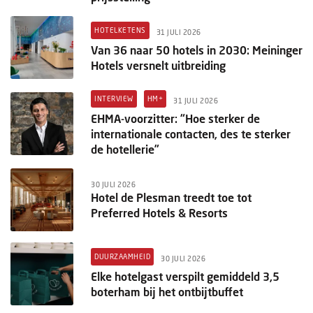
HOTELKETENS
31 JULI 2026
Van 36 naar 50 hotels in 2030: Meininger
Hotels versnelt uitbreiding
INTERVIEW
HM+
31 JULI 2026
EHMA-voorzitter: “Hoe sterker de
internationale contacten, des te sterker
de hotellerie”
30 JULI 2026
Hotel de Plesman treedt toe tot
Preferred Hotels & Resorts
DUURZAAMHEID
30 JULI 2026
Elke hotelgast verspilt gemiddeld 3,5
boterham bij het ontbijtbuffet