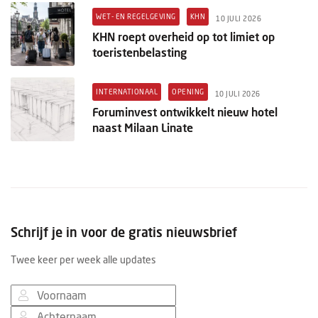
WET- EN REGELGEVING
KHN
10 JULI 2026
KHN roept overheid op tot limiet op
toeristenbelasting
INTERNATIONAAL
OPENING
10 JULI 2026
Foruminvest ontwikkelt nieuw hotel
naast Milaan Linate
Schrijf je in voor de gratis nieuwsbrief
Twee keer per week alle updates