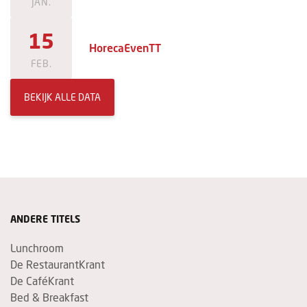
JAN.
15
HorecaEvenTT
FEB.
BEKIJK ALLE DATA
ANDERE TITELS
Lunchroom
De RestaurantKrant
De CaféKrant
Bed & Breakfast